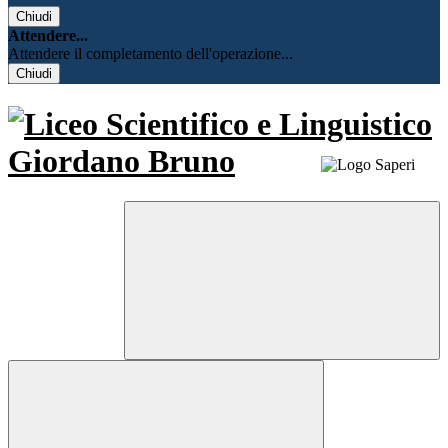
Chiudi
Attendere...
Attendere il completamento dell'operazione...
Chiudi