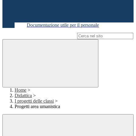
Documentazione utile per il personale
Campo di ricerca per le pagine del sito
Home
>
Didattica
>
I progetti delle classi
>
Progetti area umanistica