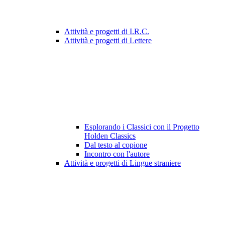
Attività e progetti di I.R.C.
Attività e progetti di Lettere
Esplorando i Classici con il Progetto
Holden Classics
Dal testo al copione
Incontro con l'autore
Attività e progetti di Lingue straniere