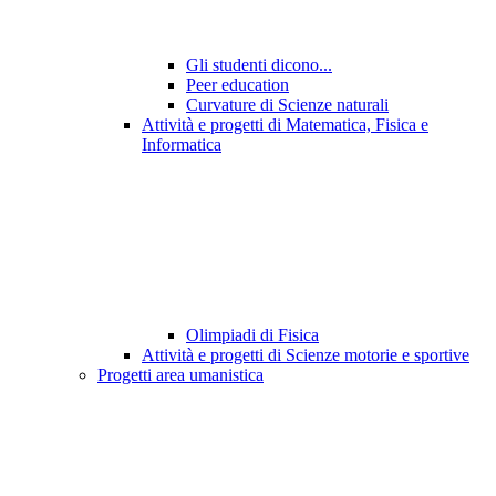
Gli studenti dicono...
Peer education
Curvature di Scienze naturali
Attività e progetti di Matematica, Fisica e
Informatica
Olimpiadi di Fisica
Attività e progetti di Scienze motorie e sportive
Progetti area umanistica