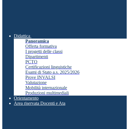
Didattica
Panoramica
Offerta formativa
I progetti delle classi
Dipartimenti
PCTO
Certificazioni linguistiche
Esami di Stato a.s. 2025/2026
Prove INVALSI
Valutazione
Mobilità internazionale
Produzioni multimediali
Orientamento
Area riservata Docenti e Ata