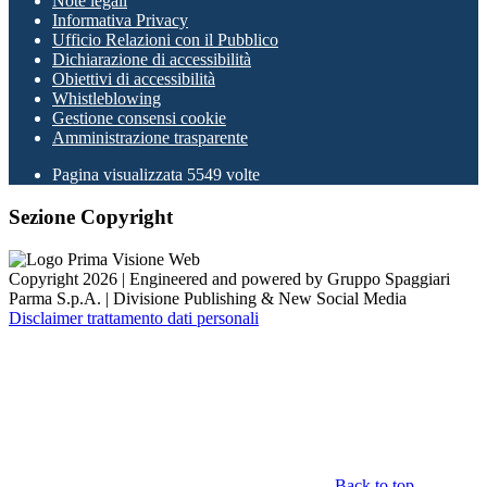
Note legali
Informativa Privacy
Ufficio Relazioni con il Pubblico
Dichiarazione di accessibilità
Obiettivi di accessibilità
Whistleblowing
Gestione consensi cookie
Amministrazione trasparente
Pagina visualizzata
5549
volte
Sezione Copyright
Copyright 2026 | Engineered and powered by Gruppo Spaggiari
Parma S.p.A. | Divisione Publishing & New Social Media
Disclaimer trattamento dati personali
Back to top