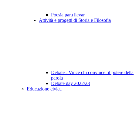
Poesía para llevar
Attività e progetti di Storia e Filosofia
Debate - Vince chi convince: il potere della
parola
Debate day 2022/23
Educazione civica