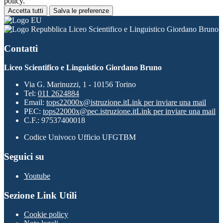
policy.
Accetta tutti
Salva le preferenze
Liceo Scientifico e Linguistico Giordano Bruno
Contatti
Liceo Scientifico e Linguistico Giordano Bruno
Via G. Marinuzzi, 1 - 10156 Torino
Tel:
011 2624884
Email:
tops22000x@istruzione.it
Link per inviare una mail
PEC:
tops22000x@pec.istruzione.it
Link per inviare una mail
C.F.: 97537400018
Codice Univoco Ufficio UFGTBM
Seguici su
Youtube
Sezione Link Utili
Cookie policy