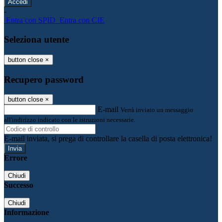
-
Entra con SPID
Entra con CIE
Seleziona utente
button close
×
Recupero password
button close
×
E-mail
Verrà inviato un messaggio
all'indirizzo indicato con le istruzioni necessarie.
E-mail inviata, si prega di controllare la casella di posta elettronica!
Errore
Chiudi
Successo
Chiudi
Informazione