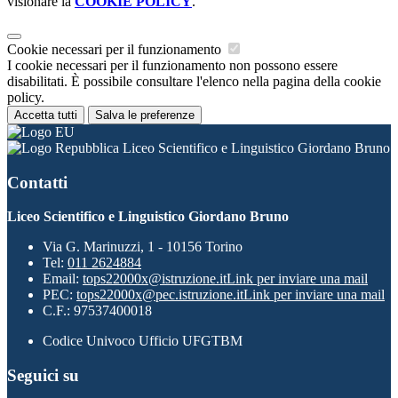
visionare la
COOKIE POLICY
.
Cookie necessari per il funzionamento
I cookie necessari per il funzionamento non possono essere
disabilitati. È possibile consultare l'elenco nella pagina della cookie
policy.
Accetta tutti
Salva le preferenze
Liceo Scientifico e Linguistico Giordano Bruno
Contatti
Liceo Scientifico e Linguistico Giordano Bruno
Via G. Marinuzzi, 1 - 10156 Torino
Tel:
011 2624884
Email:
tops22000x@istruzione.it
Link per inviare una mail
PEC:
tops22000x@pec.istruzione.it
Link per inviare una mail
C.F.: 97537400018
Codice Univoco Ufficio UFGTBM
Seguici su