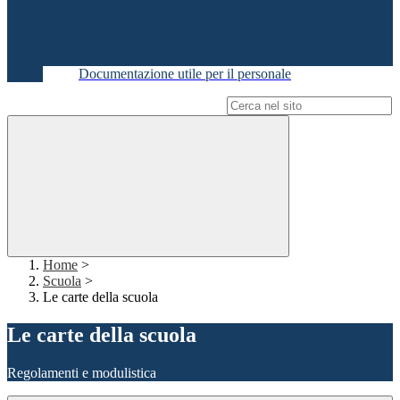
Documentazione utile per il personale
Campo di ricerca per le pagine del sito
Home
>
Scuola
>
Le carte della scuola
Le carte della scuola
Regolamenti e modulistica