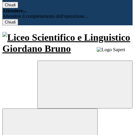
Chiudi
Attendere...
Attendere il completamento dell'operazione...
Chiudi