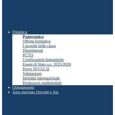
Didattica
Panoramica
Offerta formativa
I progetti delle classi
Dipartimenti
PCTO
Certificazioni linguistiche
Esami di Stato a.s. 2025/2026
Prove INVALSI
Valutazione
Mobilità internazionale
Produzioni multimediali
Orientamento
Area riservata Docenti e Ata