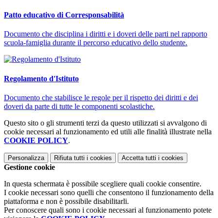
Patto educativo di Corresponsabilità
Documento che disciplina i diritti e i doveri delle parti nel rapporto
scuola-famiglia durante il percorso educativo dello studente.
Regolamento d'Istituto
Documento che stabilisce le regole per il rispetto dei diritti e dei
doveri da parte di tutte le componenti scolastiche.
Questo sito o gli strumenti terzi da questo utilizzati si avvalgono di
cookie necessari al funzionamento ed utili alle finalità illustrate nella
COOKIE POLICY
.
Personalizza
Rifiuta tutti
i cookies
Accetta tutti
i cookies
Gestione cookie
In questa schermata è possibile scegliere quali cookie consentire.
I cookie necessari sono quelli che consentono il funzionamento della
piattaforma e non è possibile disabilitarli.
Per conoscere quali sono i cookie necessari al funzionamento potete