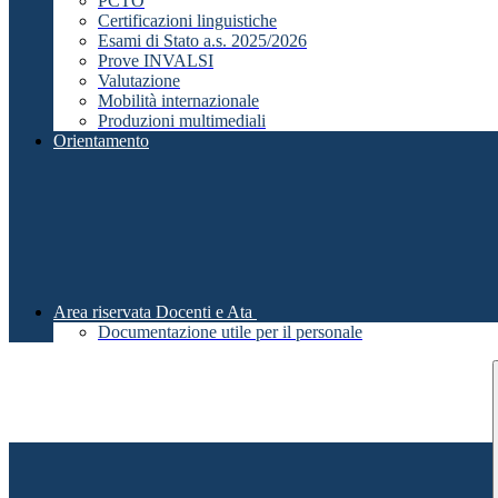
PCTO
Certificazioni linguistiche
Esami di Stato a.s. 2025/2026
Prove INVALSI
Valutazione
Mobilità internazionale
Produzioni multimediali
Orientamento
Area riservata Docenti e Ata
Documentazione utile per il personale