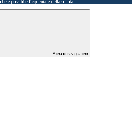
o che è possibile frequentare nella scuola
Menu di navigazione