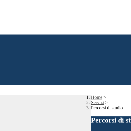
Home
>
Servizi
>
Percorsi di studio
Percorsi di s