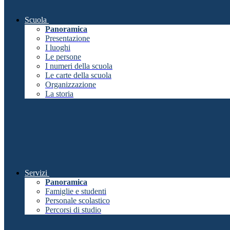
Scuola
Panoramica
Presentazione
I luoghi
Le persone
I numeri della scuola
Le carte della scuola
Organizzazione
La storia
Servizi
Panoramica
Famiglie e studenti
Personale scolastico
Percorsi di studio