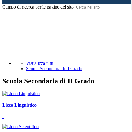
Campo di ricerca per le pagine del sito
Visualizza tutti
Scuola Secondaria di II Grado
Scuola Secondaria di II Grado
Liceo Linguistico