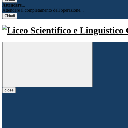
Attendere...
Attendere il completamento dell'operazione...
Chiudi
close