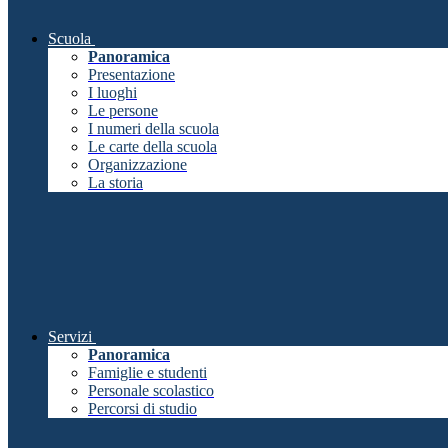
Scuola
Panoramica
Presentazione
I luoghi
Le persone
I numeri della scuola
Le carte della scuola
Organizzazione
La storia
Servizi
Panoramica
Famiglie e studenti
Personale scolastico
Percorsi di studio