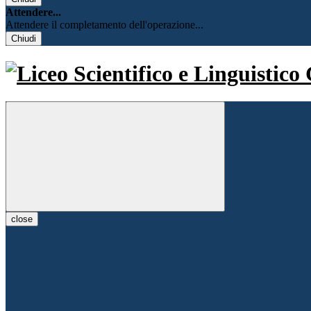
Attendere...
Attendere il completamento dell'operazione...
Chiudi
close