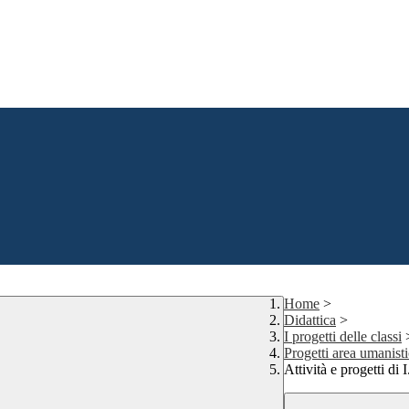
Home
>
Didattica
>
I progetti delle classi
Progetti area umanist
Attività e progetti di 