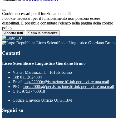
Cookie necessari per il funzionamento
I cookie necessari per il funzionamento non possono essere
disabilitati. È possibile consultare l'elenco nella pagina della cookie
policy.
Accetta tutti
Salva le preferenze
Liceo Scientifico e Linguistico Giordano Bruno
Contatti
Liceo Scientifico e Linguistico Giordano Bruno
Via G. Marinuzzi, 1 - 10156 Torino
Tel:
011 2624884
Email:
tops22000x@istruzione.it
Link per inviare una mail
PEC:
tops22000x@pec.istruzione.it
Link per inviare una mail
C.F.: 97537400018
Codice Univoco Ufficio UFGTBM
Seguici su