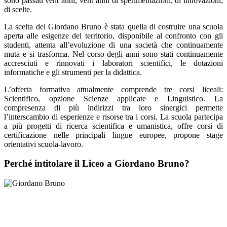
sono passati vent’anni, vent’anni di sperimentazioni, di innovazioni,
di scelte.
La scelta del Giordano Bruno è stata quella di costruire una scuola
aperta alle esigenze del territorio, disponibile al confronto con gli
studenti, attenta all’evoluzione di una società che continuamente
muta e si trasforma. Nel corso degli anni sono stati continuamente
accresciuti e rinnovati i laboratori scientifici, le dotazioni
informatiche e gli strumenti per la didattica.
L’offerta formativa attualmente comprende tre corsi liceali:
Scientifico, opzione Scienze applicate e Linguistico. La
compresenza di più indirizzi tra loro sinergici permette
l’interscambio di esperienze e risorse tra i corsi. La scuola partecipa
a più progetti di ricerca scientifica e umanistica, offre corsi di
certificazione nelle principali lingue europee, propone stage
orientativi scuola-lavoro.
Perché intitolare il Liceo a Giordano Bruno?