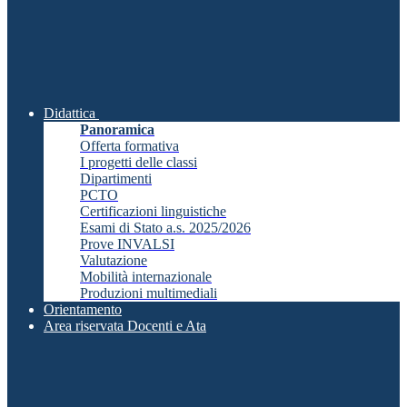
Didattica
Panoramica
Offerta formativa
I progetti delle classi
Dipartimenti
PCTO
Certificazioni linguistiche
Esami di Stato a.s. 2025/2026
Prove INVALSI
Valutazione
Mobilità internazionale
Produzioni multimediali
Orientamento
Area riservata Docenti e Ata