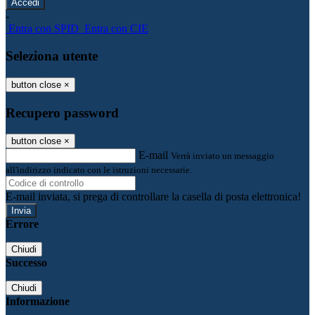
-
Entra con SPID
Entra con CIE
Seleziona utente
button close
×
Recupero password
button close
×
E-mail
Verrà inviato un messaggio
all'indirizzo indicato con le istruzioni necessarie.
E-mail inviata, si prega di controllare la casella di posta elettronica!
Errore
Chiudi
Successo
Chiudi
Informazione