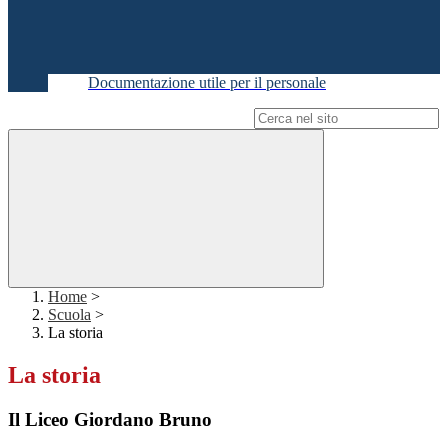
Documentazione utile per il personale
Campo di ricerca per le pagine del sito
Home
>
Scuola
>
La storia
La storia
Il Liceo Giordano Bruno