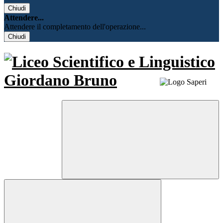
Chiudi
Attendere...
Attendere il completamento dell'operazione...
Chiudi