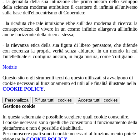
- la genialità della sua intuizione che prima ancora dello sviluppo
della scienza moderna attribuisce il carattere di infinità all'universo
sulla base dell'eliocentrismo di Copernico;
- la ricaduta che tale intuizione ebbe sull'idea moderna di ricerca: la
consapevolezza di vivere in un cosmo infinito allargava all'infinito
anche l'orizzonte della ricerca stessa;
- la rilevanza etica della sua figura di libero pensatore, che difende
con coerenza la propria verità senza abiurare, in un mondo in cui
l'intellettuale si configura ancora, in larga misura, come 'cortigiano'.
Notizie
Questo sito o gli strumenti terzi da questo utilizzati si avvalgono di
cookie necessari al funzionamento ed utili alle finalità illustrate nella
COOKIE POLICY
.
Personalizza
Rifiuta tutti
i cookies
Accetta tutti
i cookies
Gestione cookie
In questa schermata è possibile scegliere quali cookie consentire.
I cookie necessari sono quelli che consentono il funzionamento della
piattaforma e non è possibile disabilitarli.
Per conoscere quali sono i cookie necessari al funzionamento potete
visionare la
COOKIE POLICY
.