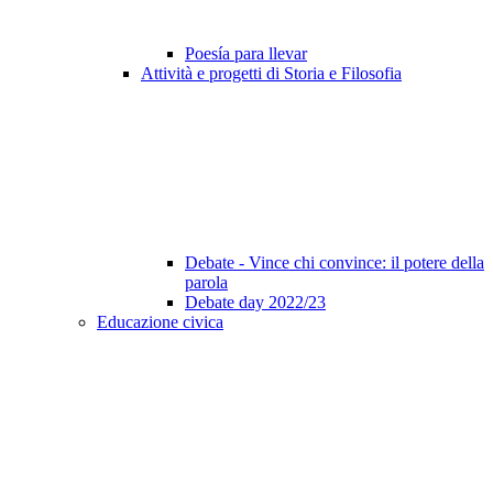
Poesía para llevar
Attività e progetti di Storia e Filosofia
Debate - Vince chi convince: il potere della
parola
Debate day 2022/23
Educazione civica