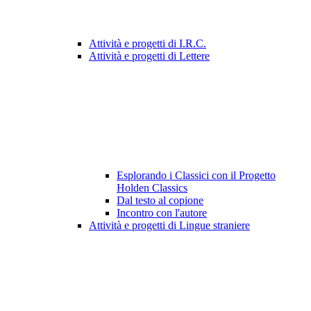
Attività e progetti di I.R.C.
Attività e progetti di Lettere
Esplorando i Classici con il Progetto
Holden Classics
Dal testo al copione
Incontro con l'autore
Attività e progetti di Lingue straniere