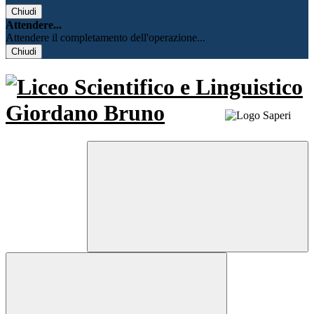
Chiudi
Attendere...
Attendere il completamento dell'operazione...
Chiudi