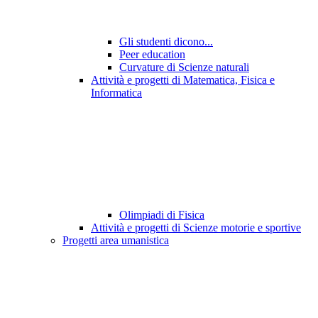
Gli studenti dicono...
Peer education
Curvature di Scienze naturali
Attività e progetti di Matematica, Fisica e
Informatica
Olimpiadi di Fisica
Attività e progetti di Scienze motorie e sportive
Progetti area umanistica