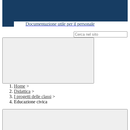
Documentazione utile per il personale
Campo di ricerca per le pagine del sito
Home
>
Didattica
>
I progetti delle classi
>
Educazione civica