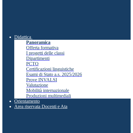
Didattica
Panoramica
Offerta formativa
I progetti delle classi
Dipartimenti
PCTO
Certificazioni linguistiche
Esami di Stato a.s. 2025/2026
Prove INVALSI
Valutazione
Mobilità internazionale
Produzioni multimediali
Orientamento
Area riservata Docenti e Ata