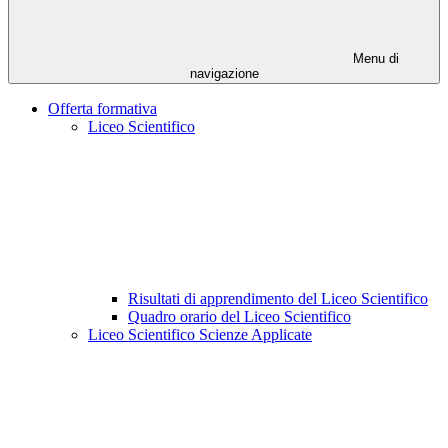
Menu di
navigazione
Offerta formativa
Liceo Scientifico
Risultati di apprendimento del Liceo Scientifico
Quadro orario del Liceo Scientifico
Liceo Scientifico Scienze Applicate