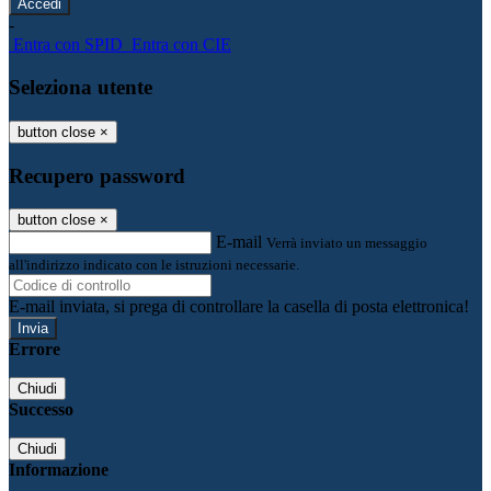
-
Entra con SPID
Entra con CIE
Seleziona utente
button close
×
Recupero password
button close
×
E-mail
Verrà inviato un messaggio
all'indirizzo indicato con le istruzioni necessarie.
E-mail inviata, si prega di controllare la casella di posta elettronica!
Errore
Chiudi
Successo
Chiudi
Informazione