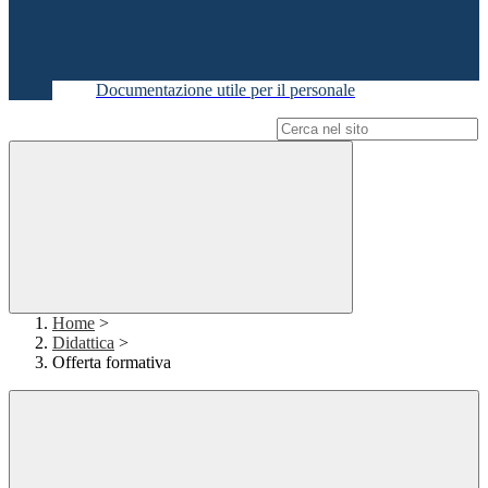
Documentazione utile per il personale
Campo di ricerca per le pagine del sito
Home
>
Didattica
>
Offerta formativa