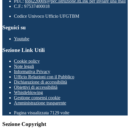
PEC:
tops22000x@pec.istruzione.it
Link per inviare una mail
C.F.: 97537400018
Codice Univoco Ufficio UFGTBM
Seguici su
Youtube
Sezione Link Utili
Cookie policy
Note legali
Informativa Privacy
Ufficio Relazioni con il Pubblico
Dichiarazione di accessibilità
Obiettivi di accessibilità
Whistleblowing
Gestione consensi cookie
Amministrazione trasparente
Pagina visualizzata
7129
volte
Sezione Copyright