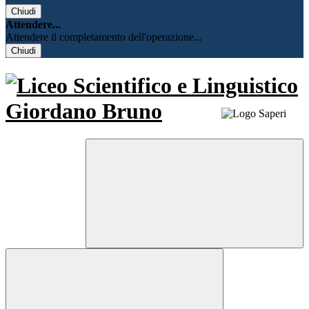
Chiudi
Attendere...
Attendere il completamento dell'operazione...
Chiudi