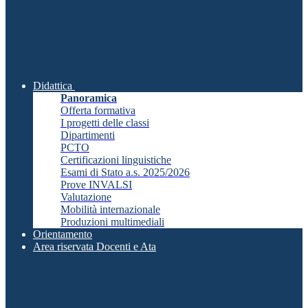
Didattica
Panoramica
Offerta formativa
I progetti delle classi
Dipartimenti
PCTO
Certificazioni linguistiche
Esami di Stato a.s. 2025/2026
Prove INVALSI
Valutazione
Mobilità internazionale
Produzioni multimediali
Orientamento
Area riservata Docenti e Ata