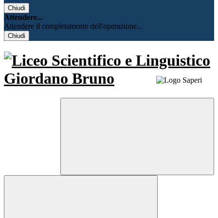
Chiudi
Attendere...
Attendere il completamento dell'operazione...
Chiudi