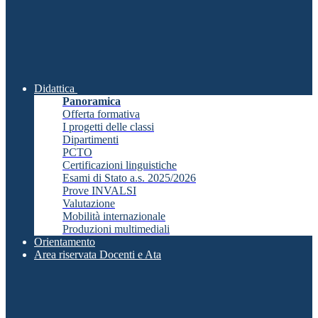
Didattica
Panoramica
Offerta formativa
I progetti delle classi
Dipartimenti
PCTO
Certificazioni linguistiche
Esami di Stato a.s. 2025/2026
Prove INVALSI
Valutazione
Mobilità internazionale
Produzioni multimediali
Orientamento
Area riservata Docenti e Ata