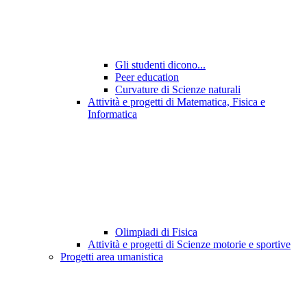
Gli studenti dicono...
Peer education
Curvature di Scienze naturali
Attività e progetti di Matematica, Fisica e
Informatica
Olimpiadi di Fisica
Attività e progetti di Scienze motorie e sportive
Progetti area umanistica