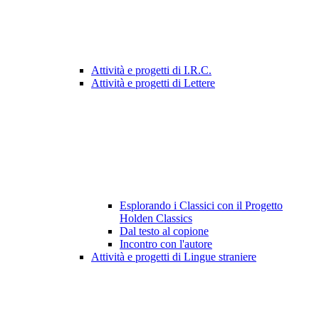
Attività e progetti di I.R.C.
Attività e progetti di Lettere
Esplorando i Classici con il Progetto
Holden Classics
Dal testo al copione
Incontro con l'autore
Attività e progetti di Lingue straniere