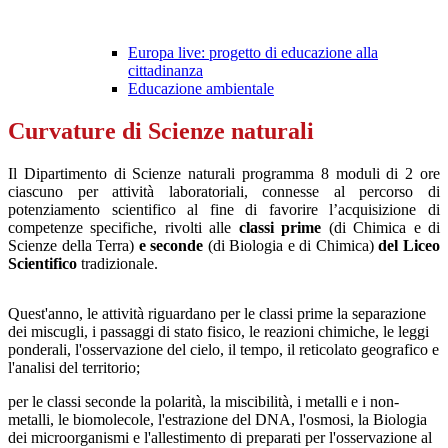
Europa live: progetto di educazione alla
cittadinanza
Educazione ambientale
Curvature di Scienze naturali
Il Dipartimento di Scienze naturali programma 8 moduli di 2 ore
ciascuno per
attività laboratoriali
,
connesse al percorso di
potenziamento scientifico al fine di favorire l’acquisizione di
competenze specifiche,
rivolti alle
classi prime
(di Chimica e di
Scienze della Terra)
e seconde
(di Biologia e di Chimica)
del Liceo
Scientifico
tradizionale.
Quest'anno, le attività riguardano per le classi prime la separazione
dei miscugli, i passaggi di stato fisico, le reazioni chimiche, le leggi
ponderali, l'osservazione del cielo, il tempo, il reticolato geografico e
l'analisi del territorio;
per le classi seconde la polarità, la miscibilità, i metalli e i non-
metalli, le biomolecole, l'estrazione del DNA, l'osmosi, la Biologia
dei microorganismi e l'allestimento di preparati per l'osservazione al