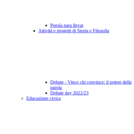
Poesía para llevar
Attività e progetti di Storia e Filosofia
Debate - Vince chi convince: il potere della
parola
Debate day 2022/23
Educazione civica