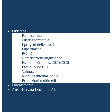
Didattica
Panoramica
Offerta formativa
I progetti delle classi
Dipartimenti
PCTO
Certificazioni linguistiche
Esami di Stato a.s. 2025/2026
Prove INVALSI
Valutazione
Mobilità internazionale
Produzioni multimediali
Orientamento
Area riservata Docenti e Ata