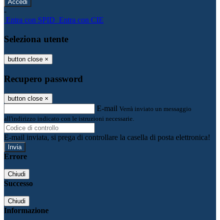
-
Entra con SPID
Entra con CIE
Seleziona utente
button close
×
Recupero password
button close
×
E-mail
Verrà inviato un messaggio
all'indirizzo indicato con le istruzioni necessarie.
E-mail inviata, si prega di controllare la casella di posta elettronica!
Errore
Chiudi
Successo
Chiudi
Informazione