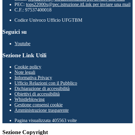
PEC:
tops22000x@pec.istruzione.it
Link per inviare una mail
C.F.: 97537400018
Codice Univoco Ufficio UFGTBM
Seguici su
Youtube
Sezione Link Utili
Cookie policy
Note legali
Informativa Privacy
Ufficio Relazioni con il Pubblico
Dichiarazione di accessibilità
Obiettivi di accessibilità
Whistleblowing
Gestione consensi cookie
Amministrazione trasparente
Pagina visualizzata
405563
volte
Sezione Copyright