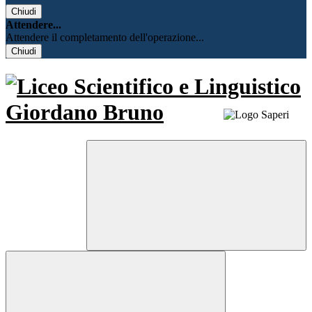
Chiudi
Attendere...
Attendere il completamento dell'operazione...
Chiudi