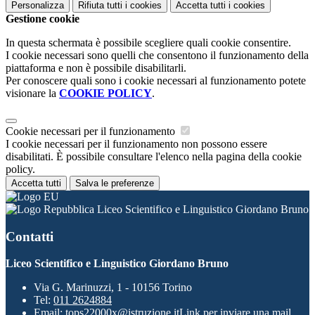
Personalizza
Rifiuta tutti
i cookies
Accetta tutti
i cookies
Gestione cookie
In questa schermata è possibile scegliere quali cookie consentire.
I cookie necessari sono quelli che consentono il funzionamento della
piattaforma e non è possibile disabilitarli.
Per conoscere quali sono i cookie necessari al funzionamento potete
visionare la
COOKIE POLICY
.
Cookie necessari per il funzionamento
I cookie necessari per il funzionamento non possono essere
disabilitati. È possibile consultare l'elenco nella pagina della cookie
policy.
Accetta tutti
Salva le preferenze
Liceo Scientifico e Linguistico Giordano Bruno
Contatti
Liceo Scientifico e Linguistico Giordano Bruno
Via G. Marinuzzi, 1 - 10156 Torino
Tel:
011 2624884
Email:
tops22000x@istruzione.it
Link per inviare una mail