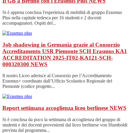
Il GB a Berlino con l'Erasmus Plus
NEWS
Si è appena conclusa l'esperienza di mobilità di gruppo Erasmus
Plus nella capitale tedesca per 16 studenti e 2 docenti
accompagnatori. Ospiti del...
Job shadowing in Germania grazie al Consorzio
Accreditamento USR Piemonte SCH Erasmus KA1
ACCREDITATION 2025-IT02-KA121-SCH-
000320300
NEWS
Il nostro Liceo aderisce al Consorzio per l’Accreditamento
Erasmus+ coordinato dall’Ufficio Scolastico Regionale del
Piemonte (codice progetto...
Report settimana accoglienza liceo berlinese
NEWS
Si è conclusa da poco la settimana di accoglienza del gruppo di
studenti e dei docenti provenienti dal liceo berlinese von Humboldt
prevista dal programma...