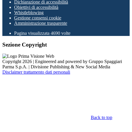
Dichiarazione di accessibilità
Obiettivi di accessibilità
Whistleblowing
Gestione consensi cookie
Amministrazione trasparente
Pagina visualizzata
4690
volte
Sezione Copyright
Copyright 2026 | Engineered and powered by Gruppo Spaggiari
Parma S.p.A. | Divisione Publishing & New Social Media
Disclaimer trattamento dati personali
Back to top