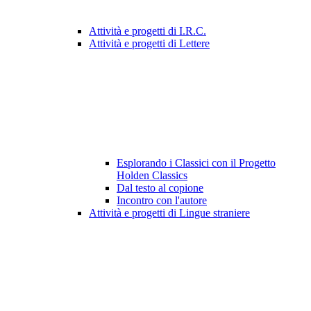
Attività e progetti di I.R.C.
Attività e progetti di Lettere
Esplorando i Classici con il Progetto
Holden Classics
Dal testo al copione
Incontro con l'autore
Attività e progetti di Lingue straniere