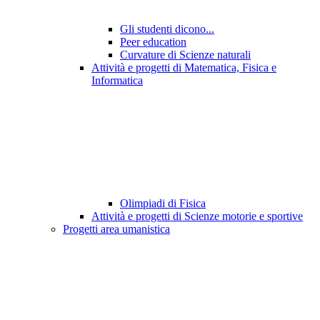
Gli studenti dicono...
Peer education
Curvature di Scienze naturali
Attività e progetti di Matematica, Fisica e
Informatica
Olimpiadi di Fisica
Attività e progetti di Scienze motorie e sportive
Progetti area umanistica