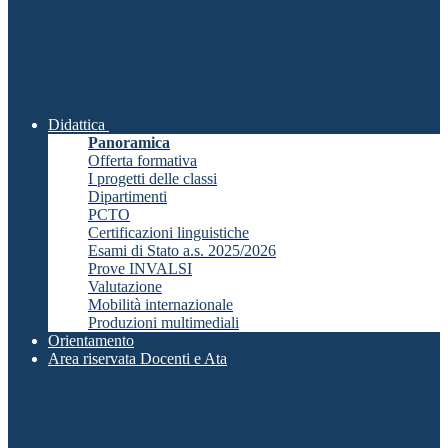
Didattica
Panoramica
Offerta formativa
I progetti delle classi
Dipartimenti
PCTO
Certificazioni linguistiche
Esami di Stato a.s. 2025/2026
Prove INVALSI
Valutazione
Mobilità internazionale
Produzioni multimediali
Orientamento
Area riservata Docenti e Ata