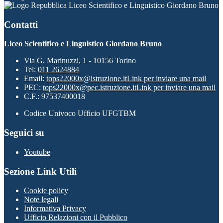
Liceo Scientifico e Linguistico Giordano Bruno
Contatti
Liceo Scientifico e Linguistico Giordano Bruno
Via G. Marinuzzi, 1 - 10156 Torino
Tel:
011 2624884
Email:
tops22000x@istruzione.it
Link per inviare una mail
PEC:
tops22000x@pec.istruzione.it
Link per inviare una mail
C.F.: 97537400018
Codice Univoco Ufficio UFGTBM
Seguici su
Youtube
Sezione Link Utili
Cookie policy
Note legali
Informativa Privacy
Ufficio Relazioni con il Pubblico