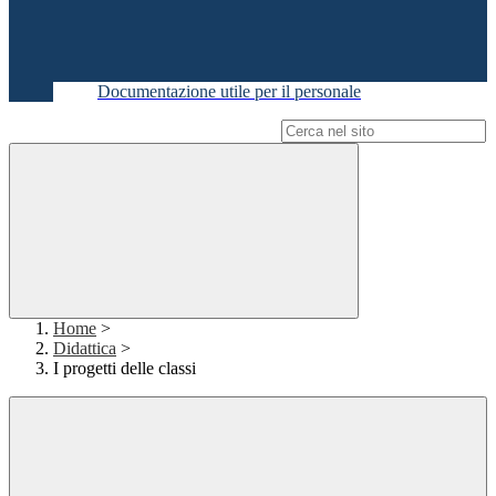
Documentazione utile per il personale
Campo di ricerca per le pagine del sito
Home
>
Didattica
>
I progetti delle classi