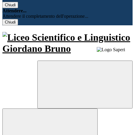
Chiudi
Attendere...
Attendere il completamento dell'operazione...
Chiudi