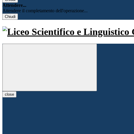
Attendere...
Attendere il completamento dell'operazione...
Chiudi
close