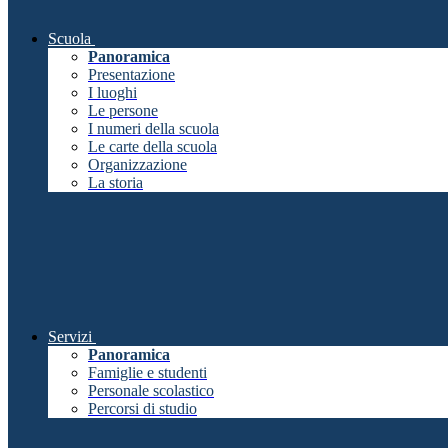
Scuola
Panoramica
Presentazione
I luoghi
Le persone
I numeri della scuola
Le carte della scuola
Organizzazione
La storia
Servizi
Panoramica
Famiglie e studenti
Personale scolastico
Percorsi di studio