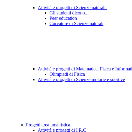
Attività e progetti di Scienze naturali
Gli studenti dicono...
Peer education
Curvature di Scienze naturali
Attività e progetti di Matematica, Fisica e Informa
Olimpiadi di Fisica
Attività e progetti di Scienze motorie e sportive
Progetti area umanistica
Attività e progetti di I.R.C.