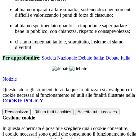
abbiamo imparato a
fare squadra
, sostenendoci nei momenti
difficili e valorizzando i punti di forza di ciascuno;
abbiamo sperimentato quanto sia importante saper
parlare
bene in pubblico,
con chiarezza, rispetto e consapevolezza;
ci siamo
impegnati tanto
e, soprattutto,
insieme ci siamo
divertiti!
Per approfondire
:
Società Nazionale Debate Italia
;
Debate Italia
Notizie
Questo sito o gli strumenti terzi da questo utilizzati si avvalgono di
cookie necessari al funzionamento ed utili alle finalità illustrate nella
COOKIE POLICY
.
Personalizza
Rifiuta tutti
i cookies
Accetta tutti
i cookies
Gestione cookie
In questa schermata è possibile scegliere quali cookie consentire.
I cookie necessari sono quelli che consentono il funzionamento della