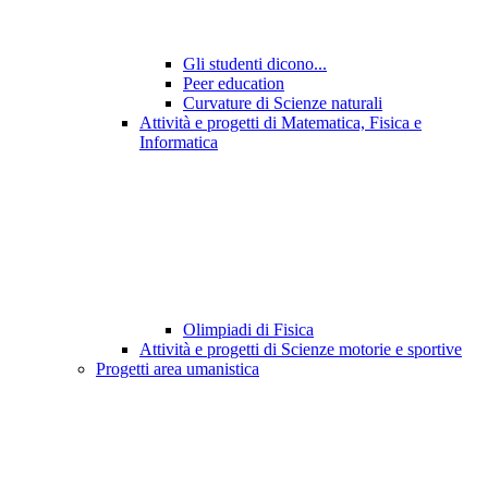
Gli studenti dicono...
Peer education
Curvature di Scienze naturali
Attività e progetti di Matematica, Fisica e
Informatica
Olimpiadi di Fisica
Attività e progetti di Scienze motorie e sportive
Progetti area umanistica