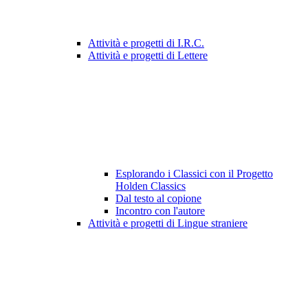
Attività e progetti di I.R.C.
Attività e progetti di Lettere
Esplorando i Classici con il Progetto
Holden Classics
Dal testo al copione
Incontro con l'autore
Attività e progetti di Lingue straniere