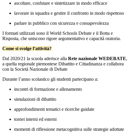
ascoltare, confutare e sintetizzare in modo efficace
lavorare in squadra e gestire il confronto in modo rispettoso
parlare in pubblico con sicurezza e consapevolezza
I formati utilizzati sono il
World Schools Debate
e il
Botta e
Risposta
, che uniscono rigore argomentativo e capacità oratoria.
Come si svolge l’attività?
Dal 2020/21 la scuola aderisce alla
Rete nazionale
WEDEBATE
,
a quella regionale piemontese
Dibattito e Cittadinanza
e collabora
con la
Società Nazionale di Debate
Durante l’anno scolastico gli studenti partecipano a:
incontri di formazione e allenamento
simulazioni di dibattito
approfondimenti tematici e ricerche guidate
tornei interni ed esterni
momenti di riflessione metacognitiva sulle strategie adottate