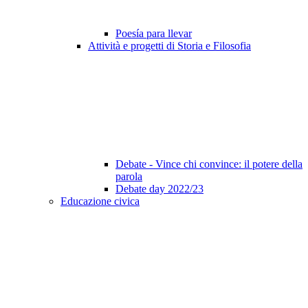
Poesía para llevar
Attività e progetti di Storia e Filosofia
Debate - Vince chi convince: il potere della
parola
Debate day 2022/23
Educazione civica