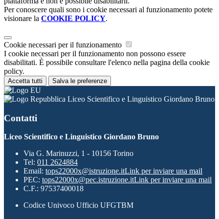
piattaforma e non è possibile disabilitarli.
Per conoscere quali sono i cookie necessari al funzionamento potete
visionare la
COOKIE POLICY
.
Cookie necessari per il funzionamento
I cookie necessari per il funzionamento non possono essere
disabilitati. È possibile consultare l'elenco nella pagina della cookie
policy.
Accetta tutti
Salva le preferenze
Liceo Scientifico e Linguistico Giordano Bruno
Contatti
Liceo Scientifico e Linguistico Giordano Bruno
Via G. Marinuzzi, 1 - 10156 Torino
Tel:
011 2624884
Email:
tops22000x@istruzione.it
Link per inviare una mail
PEC:
tops22000x@pec.istruzione.it
Link per inviare una mail
C.F.: 97537400018
Codice Univoco Ufficio UFGTBM