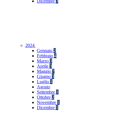
Dicembre
3
2024
Gennaio
2
Febbraio
4
Marzo
3
Aprile
3
Maggio
7
Giugno
3
Luglio
1
Agosto
Settembre
1
Ottobre
2
Novembre
1
Dicembre
1