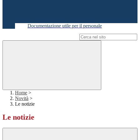
Documentazione utile per il personale
Campo di ricerca per le pagine del sito
Home
>
Novità
>
Le notizie
Le notizie