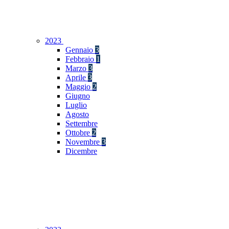
2023
Gennaio
3
Febbraio
1
Marzo
3
Aprile
3
Maggio
2
Giugno
Luglio
Agosto
Settembre
Ottobre
2
Novembre
3
Dicembre