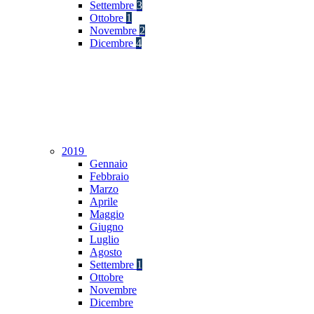
Settembre
3
Ottobre
1
Novembre
2
Dicembre
4
2019
Gennaio
Febbraio
Marzo
Aprile
Maggio
Giugno
Luglio
Agosto
Settembre
1
Ottobre
Novembre
Dicembre