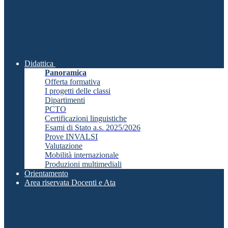
Didattica
Panoramica
Offerta formativa
I progetti delle classi
Dipartimenti
PCTO
Certificazioni linguistiche
Esami di Stato a.s. 2025/2026
Prove INVALSI
Valutazione
Mobilità internazionale
Produzioni multimediali
Orientamento
Area riservata Docenti e Ata