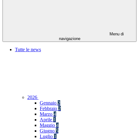
Menu di
navigazione
Tutte le news
2026
Gennaio
2
Febbraio
2
Marzo
4
Aprile
1
Maggio
4
Giugno
5
Luglio
1