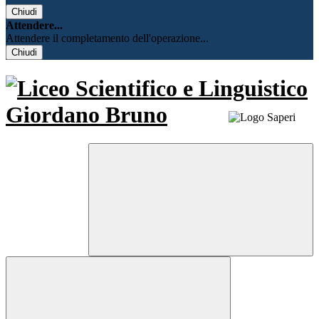
Chiudi
Attendere...
Attendere il completamento dell'operazione...
Chiudi