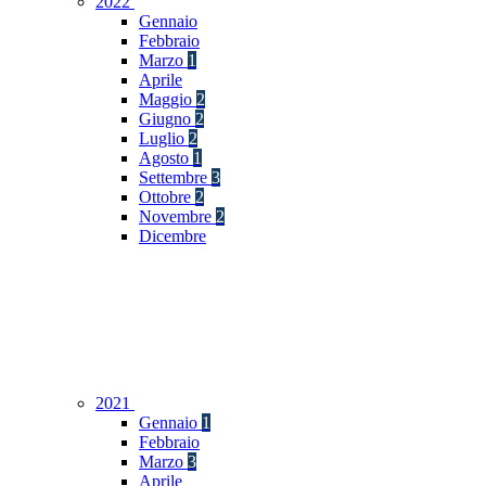
2022
Gennaio
Febbraio
Marzo
1
Aprile
Maggio
2
Giugno
2
Luglio
2
Agosto
1
Settembre
3
Ottobre
2
Novembre
2
Dicembre
2021
Gennaio
1
Febbraio
Marzo
3
Aprile