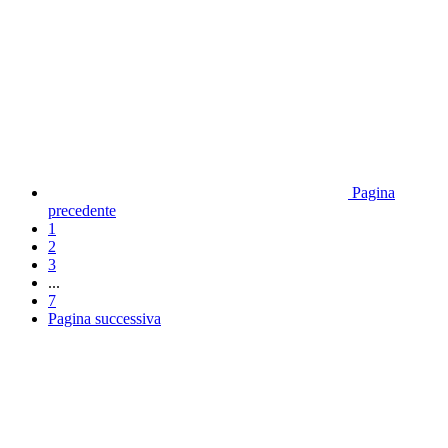
Pagina
precedente
1
2
3
...
7
Pagina successiva