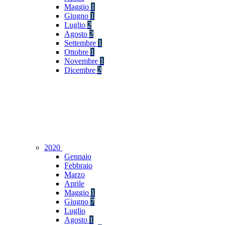
Maggio
1
Giugno
1
Luglio
2
Agosto
2
Settembre
1
Ottobre
1
Novembre
1
Dicembre
2
2020
Gennaio
Febbraio
Marzo
Aprile
Maggio
1
Giugno
7
Luglio
Agosto
1