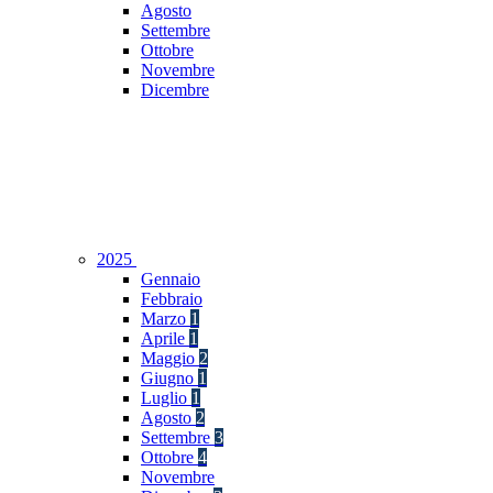
Agosto
Settembre
Ottobre
Novembre
Dicembre
2025
Gennaio
Febbraio
Marzo
1
Aprile
1
Maggio
2
Giugno
1
Luglio
1
Agosto
2
Settembre
3
Ottobre
4
Novembre