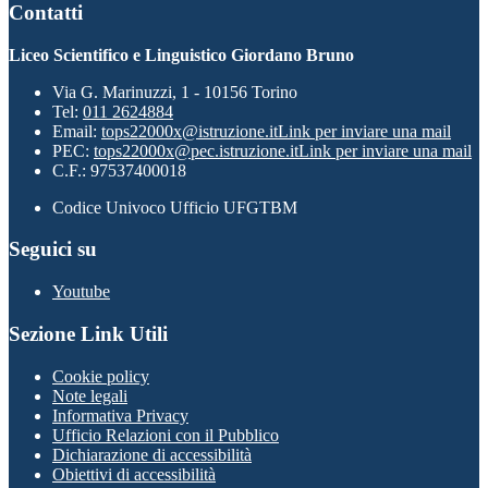
Contatti
Liceo Scientifico e Linguistico Giordano Bruno
Via G. Marinuzzi, 1 - 10156 Torino
Tel:
011 2624884
Email:
tops22000x@istruzione.it
Link per inviare una mail
PEC:
tops22000x@pec.istruzione.it
Link per inviare una mail
C.F.: 97537400018
Codice Univoco Ufficio UFGTBM
Seguici su
Youtube
Sezione Link Utili
Cookie policy
Note legali
Informativa Privacy
Ufficio Relazioni con il Pubblico
Dichiarazione di accessibilità
Obiettivi di accessibilità