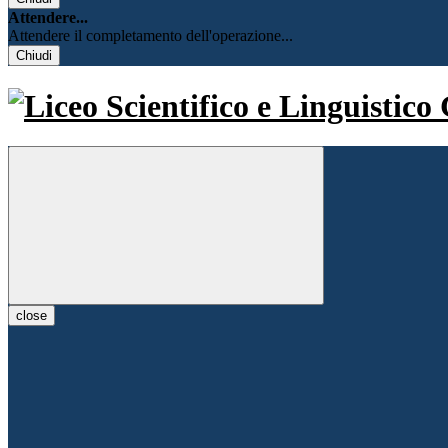
Attendere...
Attendere il completamento dell'operazione...
Chiudi
close