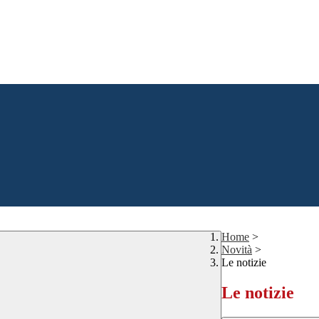
Home
>
Novità
>
Le notizie
Le notizie