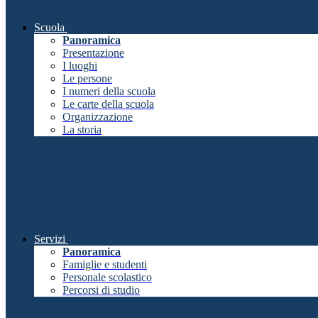
Scuola
Panoramica
Presentazione
I luoghi
Le persone
I numeri della scuola
Le carte della scuola
Organizzazione
La storia
Servizi
Panoramica
Famiglie e studenti
Personale scolastico
Percorsi di studio