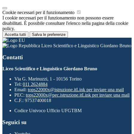
Cookie necessari per il funzionamento
I cookie necessari per il funzionamento non possono essere
disabilitati. È possibile consultare l'elenco nella pagina della cookie
policy.
Accetta tutti
Salva le preferenze
Liceo Scientifico e Linguistico Giordano Bruno
Contatti
Liceo Scientifico e Linguistico Giordano Bruno
Via G. Marinuzzi, 1 - 10156 Torino
Tel:
011 2624884
Email:
tops22000x@istruzione.it
Link per inviare una mail
PEC:
tops22000x@pec.istruzione.it
Link per inviare una mail
C.F.: 97537400018
Codice Univoco Ufficio UFGTBM
Seguici su
Youtube