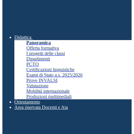
Didattica
Panoramica
Offerta formativa
I progetti delle classi
Dipartimenti
PCTO
Certificazioni linguistiche
Esami di Stato a.s. 2025/2026
Prove INVALSI
Valutazione
Mobilità internazionale
Produzioni multimediali
Orientamento
Area riservata Docenti e Ata