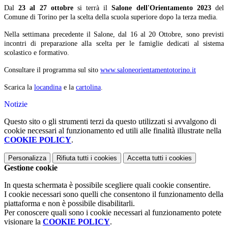
Dal
23 al 27 ottobre
si terrà il
Salone dell'Orientamento 2023
del
Comune di Torino per la scelta della scuola superiore dopo la terza media.
Nella settimana precedente il Salone, dal 16 al 20 Ottobre, sono previsti
incontri di preparazione alla scelta per le famiglie dedicati al sistema
scolastico e formativo.
Consultare il programma sul sito
www.saloneorientamentotorino.it
S
carica la
locandina
e la
cartolina
.
Notizie
Questo sito o gli strumenti terzi da questo utilizzati si avvalgono di
cookie necessari al funzionamento ed utili alle finalità illustrate nella
COOKIE POLICY
.
Personalizza
Rifiuta tutti
i cookies
Accetta tutti
i cookies
Gestione cookie
In questa schermata è possibile scegliere quali cookie consentire.
I cookie necessari sono quelli che consentono il funzionamento della
piattaforma e non è possibile disabilitarli.
Per conoscere quali sono i cookie necessari al funzionamento potete
visionare la
COOKIE POLICY
.