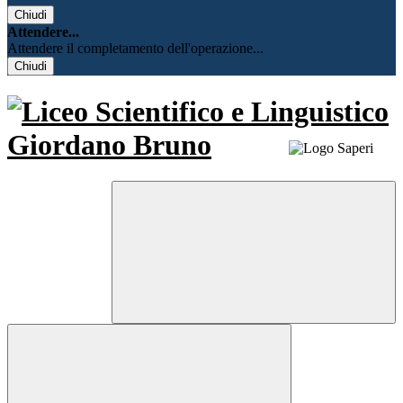
Chiudi
Attendere...
Attendere il completamento dell'operazione...
Chiudi