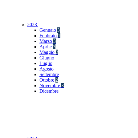
2023
Gennaio
3
Febbraio
1
Marzo
3
Aprile
3
Maggio
2
Giugno
Luglio
Agosto
Settembre
Ottobre
2
Novembre
3
Dicembre