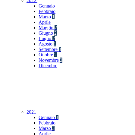
2022
Gennaio
Febbraio
Marzo
1
Aprile
Maggio
2
Giugno
2
Luglio
2
Agosto
1
Settembre
3
Ottobre
2
Novembre
2
Dicembre
2021
Gennaio
1
Febbraio
Marzo
3
Aprile