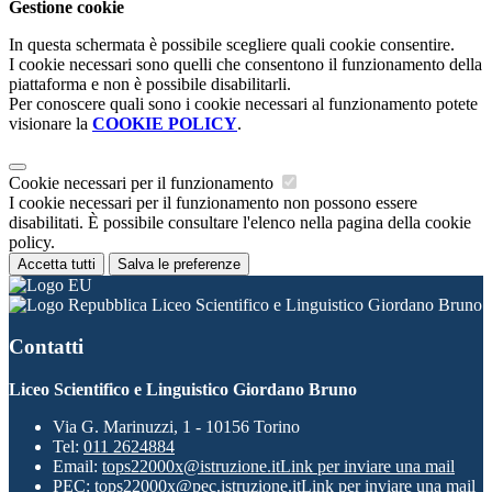
Gestione cookie
In questa schermata è possibile scegliere quali cookie consentire.
I cookie necessari sono quelli che consentono il funzionamento della
piattaforma e non è possibile disabilitarli.
Per conoscere quali sono i cookie necessari al funzionamento potete
visionare la
COOKIE POLICY
.
Cookie necessari per il funzionamento
I cookie necessari per il funzionamento non possono essere
disabilitati. È possibile consultare l'elenco nella pagina della cookie
policy.
Accetta tutti
Salva le preferenze
Liceo Scientifico e Linguistico Giordano Bruno
Contatti
Liceo Scientifico e Linguistico Giordano Bruno
Via G. Marinuzzi, 1 - 10156 Torino
Tel:
011 2624884
Email:
tops22000x@istruzione.it
Link per inviare una mail
PEC:
tops22000x@pec.istruzione.it
Link per inviare una mail