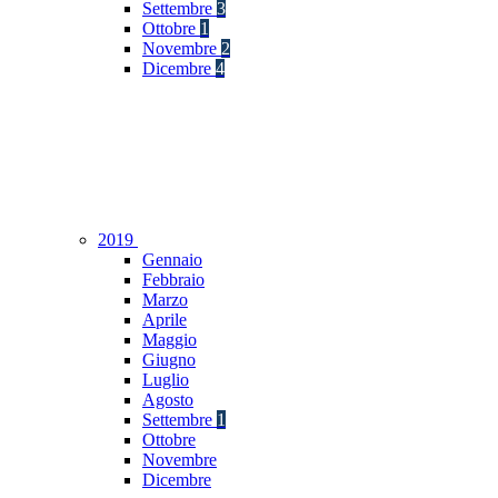
Settembre
3
Ottobre
1
Novembre
2
Dicembre
4
2019
Gennaio
Febbraio
Marzo
Aprile
Maggio
Giugno
Luglio
Agosto
Settembre
1
Ottobre
Novembre
Dicembre