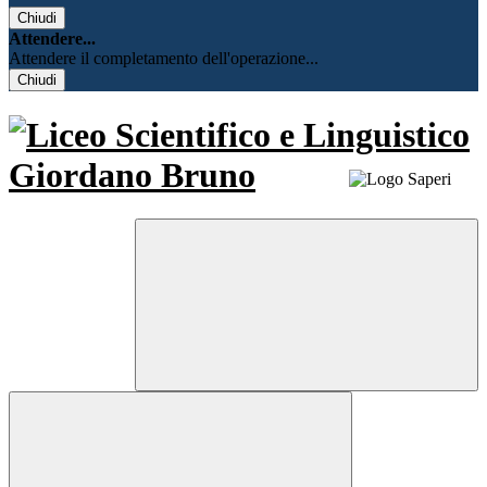
Chiudi
Attendere...
Attendere il completamento dell'operazione...
Chiudi