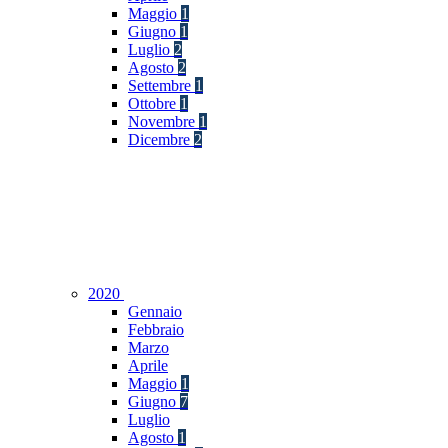
Maggio
1
Giugno
1
Luglio
2
Agosto
2
Settembre
1
Ottobre
1
Novembre
1
Dicembre
2
2020
Gennaio
Febbraio
Marzo
Aprile
Maggio
1
Giugno
7
Luglio
Agosto
1