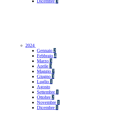
Dicembre
3
2024
Gennaio
2
Febbraio
4
Marzo
3
Aprile
3
Maggio
7
Giugno
3
Luglio
1
Agosto
Settembre
1
Ottobre
2
Novembre
1
Dicembre
1