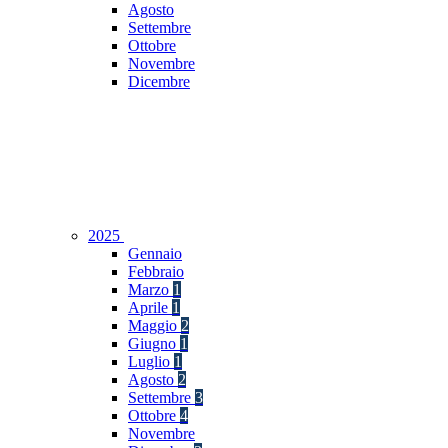
Agosto
Settembre
Ottobre
Novembre
Dicembre
2025
Gennaio
Febbraio
Marzo
1
Aprile
1
Maggio
2
Giugno
1
Luglio
1
Agosto
2
Settembre
3
Ottobre
4
Novembre