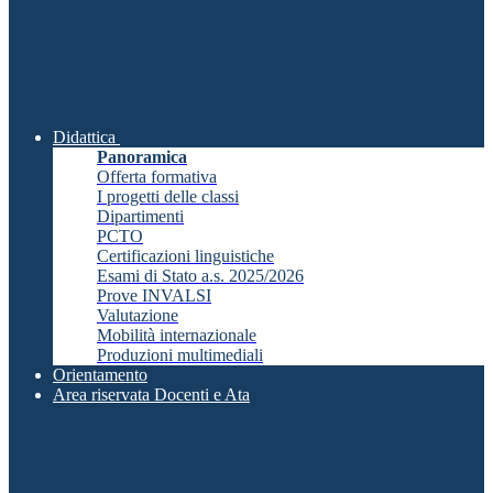
Didattica
Panoramica
Offerta formativa
I progetti delle classi
Dipartimenti
PCTO
Certificazioni linguistiche
Esami di Stato a.s. 2025/2026
Prove INVALSI
Valutazione
Mobilità internazionale
Produzioni multimediali
Orientamento
Area riservata Docenti e Ata