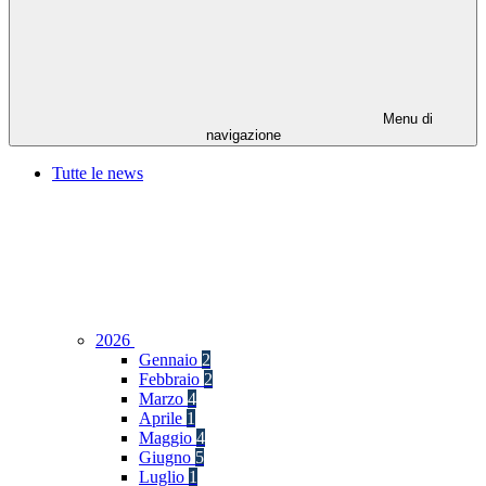
Menu di
navigazione
Tutte le news
2026
Gennaio
2
Febbraio
2
Marzo
4
Aprile
1
Maggio
4
Giugno
5
Luglio
1