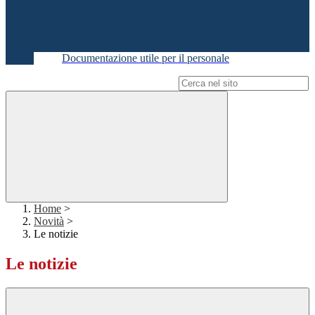
Documentazione utile per il personale
Campo di ricerca per le pagine del sito
Home
>
Novità
>
Le notizie
Le notizie