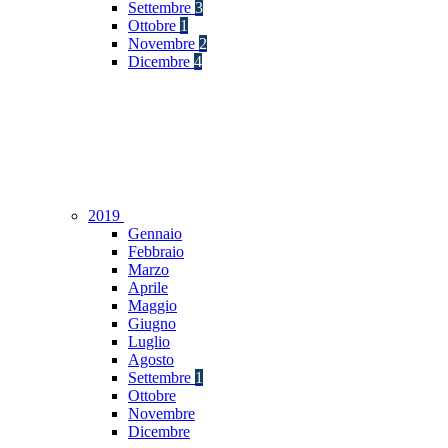
Settembre
3
Ottobre
1
Novembre
2
Dicembre
4
2019
Gennaio
Febbraio
Marzo
Aprile
Maggio
Giugno
Luglio
Agosto
Settembre
1
Ottobre
Novembre
Dicembre