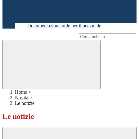
Documentazione utile per il personale
Campo di ricerca per le pagine del sito
Home
>
Novità
>
Le notizie
Le notizie