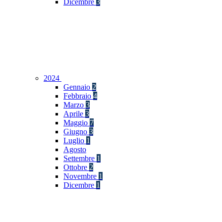
Dicembre
3
2024
Gennaio
2
Febbraio
4
Marzo
3
Aprile
3
Maggio
7
Giugno
3
Luglio
1
Agosto
Settembre
1
Ottobre
2
Novembre
1
Dicembre
1