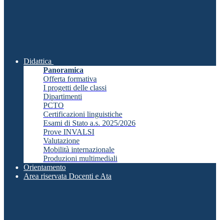
Didattica
Panoramica
Offerta formativa
I progetti delle classi
Dipartimenti
PCTO
Certificazioni linguistiche
Esami di Stato a.s. 2025/2026
Prove INVALSI
Valutazione
Mobilità internazionale
Produzioni multimediali
Orientamento
Area riservata Docenti e Ata