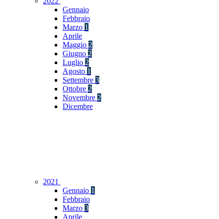
2022
Gennaio
Febbraio
Marzo
1
Aprile
Maggio
2
Giugno
2
Luglio
2
Agosto
1
Settembre
3
Ottobre
2
Novembre
2
Dicembre
2021
Gennaio
1
Febbraio
Marzo
3
Aprile