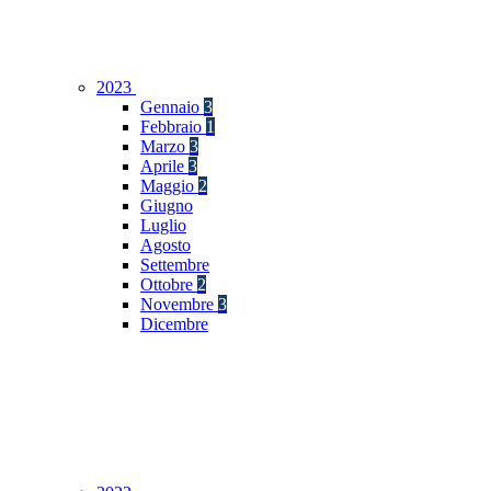
2023
Gennaio
3
Febbraio
1
Marzo
3
Aprile
3
Maggio
2
Giugno
Luglio
Agosto
Settembre
Ottobre
2
Novembre
3
Dicembre