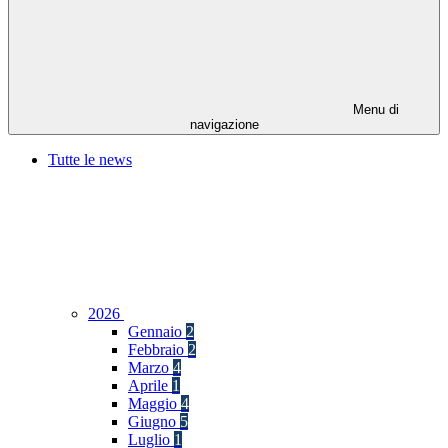
Menu di
navigazione
Tutte le news
2026
Gennaio
2
Febbraio
2
Marzo
4
Aprile
1
Maggio
4
Giugno
5
Luglio
1