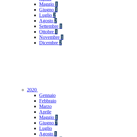
Maggio
1
Giugno
1
Luglio
2
Agosto
2
Settembre
1
Ottobre
1
Novembre
1
Dicembre
2
2020
Gennaio
Febbraio
Marzo
Aprile
Maggio
1
Giugno
7
Luglio
Agosto
1