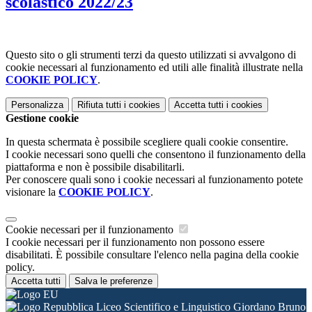
scolastico 2022/23
Questo sito o gli strumenti terzi da questo utilizzati si avvalgono di
cookie necessari al funzionamento ed utili alle finalità illustrate nella
COOKIE POLICY
.
Personalizza
Rifiuta tutti
i cookies
Accetta tutti
i cookies
Gestione cookie
In questa schermata è possibile scegliere quali cookie consentire.
I cookie necessari sono quelli che consentono il funzionamento della
piattaforma e non è possibile disabilitarli.
Per conoscere quali sono i cookie necessari al funzionamento potete
visionare la
COOKIE POLICY
.
Cookie necessari per il funzionamento
I cookie necessari per il funzionamento non possono essere
disabilitati. È possibile consultare l'elenco nella pagina della cookie
policy.
Accetta tutti
Salva le preferenze
Liceo Scientifico e Linguistico Giordano Bruno