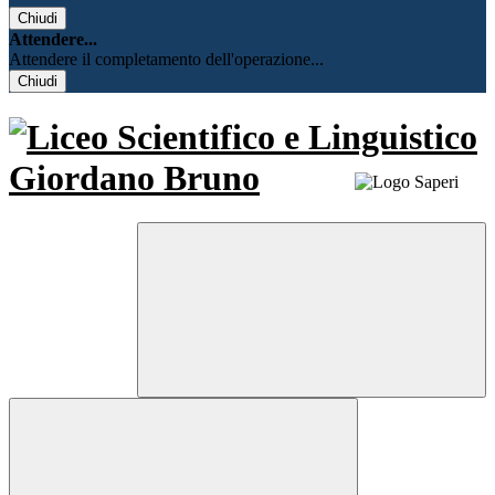
Chiudi
Attendere...
Attendere il completamento dell'operazione...
Chiudi