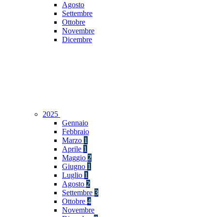
Agosto
Settembre
Ottobre
Novembre
Dicembre
2025
Gennaio
Febbraio
Marzo
1
Aprile
1
Maggio
2
Giugno
1
Luglio
1
Agosto
2
Settembre
3
Ottobre
4
Novembre