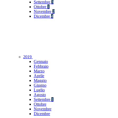
Settembre
3
Ottobre
1
Novembre
2
Dicembre
4
2019
Gennaio
Febbraio
Marzo
Aprile
Maggio
Giugno
Luglio
Agosto
Settembre
1
Ottobre
Novembre
Dicembre