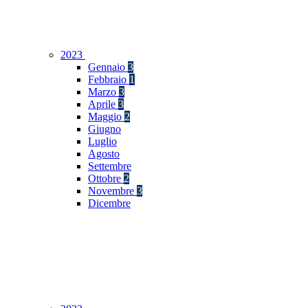
2023
Gennaio
3
Febbraio
1
Marzo
3
Aprile
3
Maggio
2
Giugno
Luglio
Agosto
Settembre
Ottobre
2
Novembre
3
Dicembre