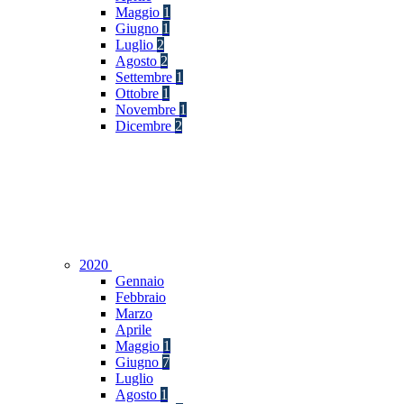
Maggio
1
Giugno
1
Luglio
2
Agosto
2
Settembre
1
Ottobre
1
Novembre
1
Dicembre
2
2020
Gennaio
Febbraio
Marzo
Aprile
Maggio
1
Giugno
7
Luglio
Agosto
1