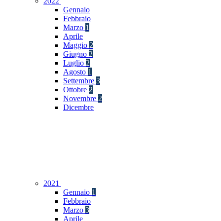
2022
Gennaio
Febbraio
Marzo
1
Aprile
Maggio
2
Giugno
2
Luglio
2
Agosto
1
Settembre
3
Ottobre
2
Novembre
2
Dicembre
2021
Gennaio
1
Febbraio
Marzo
3
Aprile