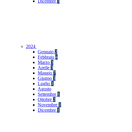
Dicembre
3
2024
Gennaio
2
Febbraio
4
Marzo
3
Aprile
3
Maggio
7
Giugno
3
Luglio
1
Agosto
Settembre
1
Ottobre
2
Novembre
1
Dicembre
1