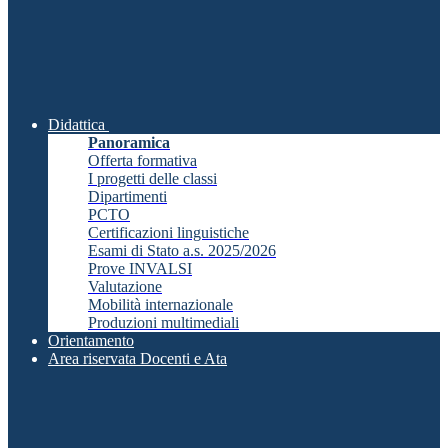
Didattica
Panoramica
Offerta formativa
I progetti delle classi
Dipartimenti
PCTO
Certificazioni linguistiche
Esami di Stato a.s. 2025/2026
Prove INVALSI
Valutazione
Mobilità internazionale
Produzioni multimediali
Orientamento
Area riservata Docenti e Ata