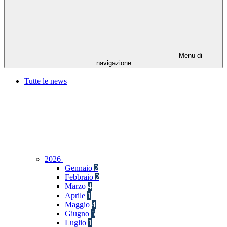
Menu di
navigazione
Tutte le news
2026
Gennaio
2
Febbraio
2
Marzo
4
Aprile
1
Maggio
4
Giugno
5
Luglio
1