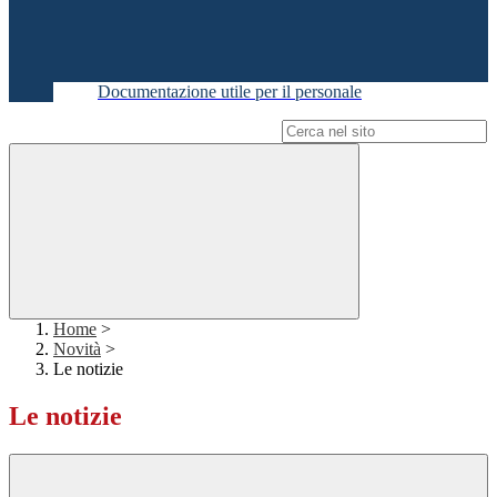
Documentazione utile per il personale
Campo di ricerca per le pagine del sito
Home
>
Novità
>
Le notizie
Le notizie