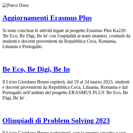
Aggiornamenti Erasmus Plus
Si sono concluse le attività legate al progetto Erasmus Plus Ka220
'Be Eco, Be Digi, Be In' con l'ospitalità ai team stranieri, costituiti da
studenti e docenti provenienti da Repubblica Ceca, Romania,
Lituania e Portogallo.
Be Eco, Be Digi, Be In
Il Liceo Giordano Bruno ospiterà, dal 19 al 24 marzo 2023, studenti
e docenti provenienti da Repubblica Ceca, Lituania, Romania e dal
Portogallo nell’ambito del progetto ERASMUS PLUS 'Be Eco, Be
Digi, Be In' .
Olimpiadi di Problem Solving 2023
Il Liceo Giordano Bruno parteciperà, con la propria squadra e con