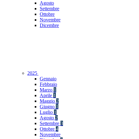
Agosto
Settembre
Ottobre
Novembre
Dicembre
2025
Gennaio
Febbraio
Marzo
1
Aprile
1
Maggio
2
Giugno
1
Luglio
1
Agosto
2
Settembre
3
Ottobre
4
Novembre