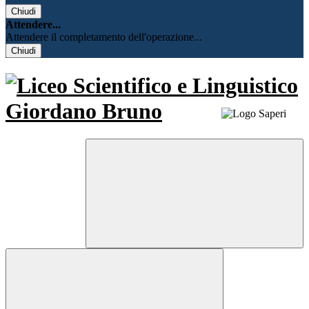
Chiudi
Attendere...
Attendere il completamento dell'operazione...
Chiudi