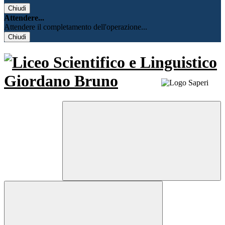
Chiudi
Attendere...
Attendere il completamento dell'operazione...
Chiudi