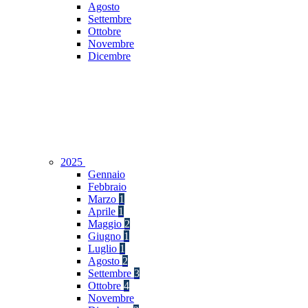
Agosto
Settembre
Ottobre
Novembre
Dicembre
2025
Gennaio
Febbraio
Marzo
1
Aprile
1
Maggio
2
Giugno
1
Luglio
1
Agosto
2
Settembre
3
Ottobre
4
Novembre