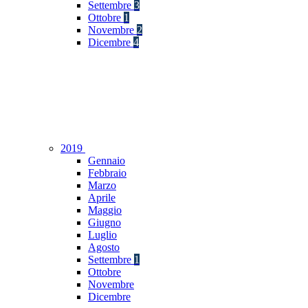
Settembre
3
Ottobre
1
Novembre
2
Dicembre
4
2019
Gennaio
Febbraio
Marzo
Aprile
Maggio
Giugno
Luglio
Agosto
Settembre
1
Ottobre
Novembre
Dicembre