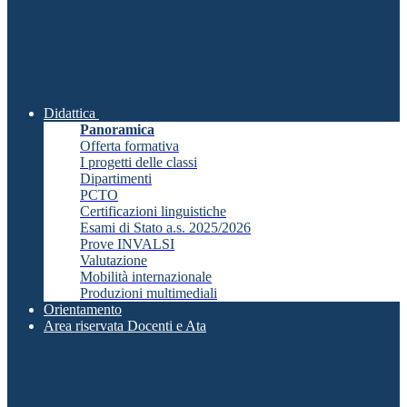
Didattica
Panoramica
Offerta formativa
I progetti delle classi
Dipartimenti
PCTO
Certificazioni linguistiche
Esami di Stato a.s. 2025/2026
Prove INVALSI
Valutazione
Mobilità internazionale
Produzioni multimediali
Orientamento
Area riservata Docenti e Ata