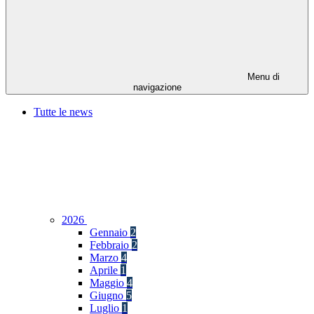
Menu di
navigazione
Tutte le news
2026
Gennaio
2
Febbraio
2
Marzo
4
Aprile
1
Maggio
4
Giugno
5
Luglio
1