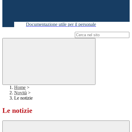
Documentazione utile per il personale
Campo di ricerca per le pagine del sito
Home
>
Novità
>
Le notizie
Le notizie