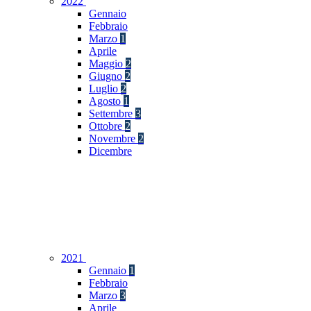
2022
Gennaio
Febbraio
Marzo
1
Aprile
Maggio
2
Giugno
2
Luglio
2
Agosto
1
Settembre
3
Ottobre
2
Novembre
2
Dicembre
2021
Gennaio
1
Febbraio
Marzo
3
Aprile