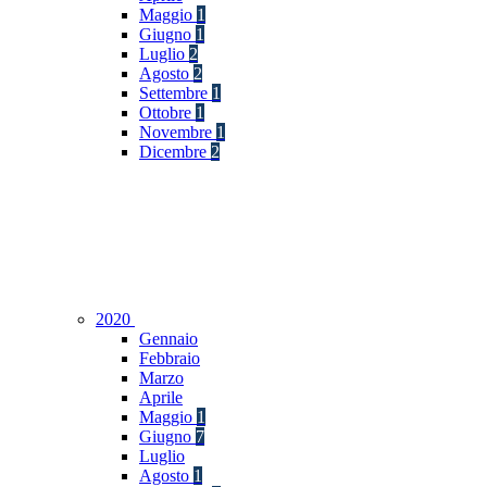
Maggio
1
Giugno
1
Luglio
2
Agosto
2
Settembre
1
Ottobre
1
Novembre
1
Dicembre
2
2020
Gennaio
Febbraio
Marzo
Aprile
Maggio
1
Giugno
7
Luglio
Agosto
1