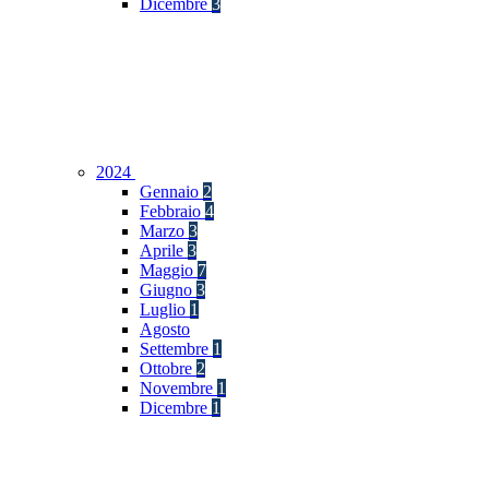
Dicembre
3
2024
Gennaio
2
Febbraio
4
Marzo
3
Aprile
3
Maggio
7
Giugno
3
Luglio
1
Agosto
Settembre
1
Ottobre
2
Novembre
1
Dicembre
1