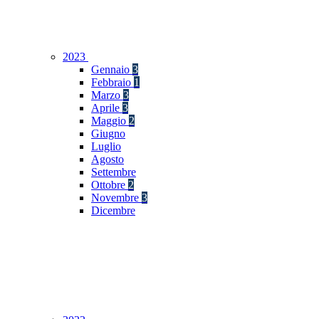
2023
Gennaio
3
Febbraio
1
Marzo
3
Aprile
3
Maggio
2
Giugno
Luglio
Agosto
Settembre
Ottobre
2
Novembre
3
Dicembre