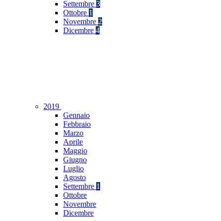
Settembre
3
Ottobre
1
Novembre
2
Dicembre
4
2019
Gennaio
Febbraio
Marzo
Aprile
Maggio
Giugno
Luglio
Agosto
Settembre
1
Ottobre
Novembre
Dicembre