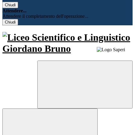
Chiudi
Attendere...
Attendere il completamento dell'operazione...
Chiudi