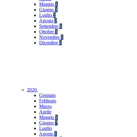
Maggio
1
Giugno
1
Luglio
2
Agosto
2
Settembre
1
Ottobre
1
Novembre
1
Dicembre
2
2020
Gennaio
Febbraio
Marzo
Aprile
Maggio
1
Giugno
7
Luglio
Agosto
1