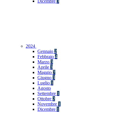
Dicembre
3
2024
Gennaio
2
Febbraio
4
Marzo
3
Aprile
3
Maggio
7
Giugno
3
Luglio
1
Agosto
Settembre
1
Ottobre
2
Novembre
1
Dicembre
1