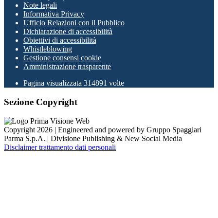
Note legali
Informativa Privacy
Ufficio Relazioni con il Pubblico
Dichiarazione di accessibilità
Obiettivi di accessibilità
Whistleblowing
Gestione consensi cookie
Amministrazione trasparente
Pagina visualizzata
314891
volte
Sezione Copyright
Copyright 2026 | Engineered and powered by Gruppo Spaggiari
Parma S.p.A. | Divisione Publishing & New Social Media
Disclaimer trattamento dati personali