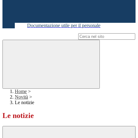
Documentazione utile per il personale
Campo di ricerca per le pagine del sito
Home
>
Novità
>
Le notizie
Le notizie