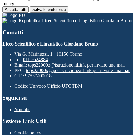
policy.
Accetta tutti
Salva le preferenze
Liceo Scientifico e Linguistico Giordano Bruno
Contatti
Liceo Scientifico e Linguistico Giordano Bruno
Via G. Marinuzzi, 1 - 10156 Torino
Tel:
011 2624884
Email:
tops22000x@istruzione.it
Link per inviare una mail
PEC:
tops22000x@pec.istruzione.it
Link per inviare una mail
C.F.: 97537400018
Codice Univoco Ufficio UFGTBM
Seguici su
Youtube
Sezione Link Utili
Cookie policy