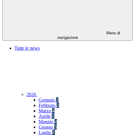
Menu di
navigazione
Tutte le news
2026
Gennaio
2
Febbraio
2
Marzo
4
Aprile
1
Maggio
4
Giugno
5
Luglio
1