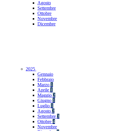
Agosto
Settembre
Ottobre
Novembre
Dicembre
2025
Gennaio
Febbraio
Marzo
1
Aprile
1
Maggio
2
Giugno
1
Luglio
1
Agosto
2
Settembre
3
Ottobre
4
Novembre