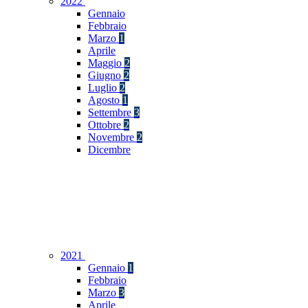
2022
Gennaio
Febbraio
Marzo
1
Aprile
Maggio
2
Giugno
2
Luglio
2
Agosto
1
Settembre
3
Ottobre
2
Novembre
2
Dicembre
2021
Gennaio
1
Febbraio
Marzo
3
Aprile