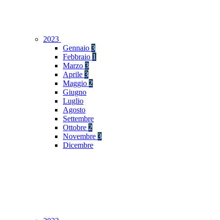
2023
Gennaio
3
Febbraio
1
Marzo
3
Aprile
3
Maggio
2
Giugno
Luglio
Agosto
Settembre
Ottobre
2
Novembre
3
Dicembre