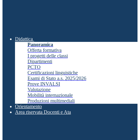
Didattica
Panoramica
Offerta formativa
I progetti delle classi
Dipartimenti
PCTO
Certificazioni linguistiche
Esami di Stato a.s. 2025/2026
Prove INVALSI
Valutazione
Mobilità internazionale
Produzioni multimediali
Orientamento
Area riservata Docenti e Ata