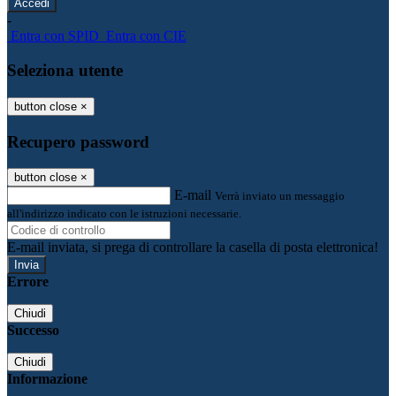
-
Entra con SPID
Entra con CIE
Seleziona utente
button close
×
Recupero password
button close
×
E-mail
Verrà inviato un messaggio
all'indirizzo indicato con le istruzioni necessarie.
E-mail inviata, si prega di controllare la casella di posta elettronica!
Errore
Chiudi
Successo
Chiudi
Informazione