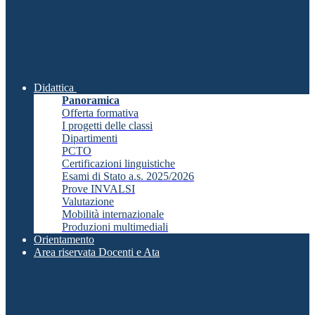
Didattica
Panoramica
Offerta formativa
I progetti delle classi
Dipartimenti
PCTO
Certificazioni linguistiche
Esami di Stato a.s. 2025/2026
Prove INVALSI
Valutazione
Mobilità internazionale
Produzioni multimediali
Orientamento
Area riservata Docenti e Ata