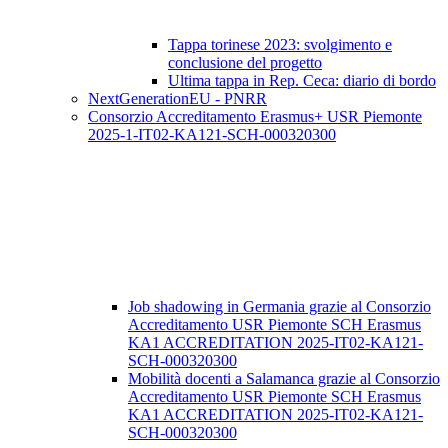
Tappa torinese 2023: svolgimento e
conclusione del progetto
Ultima tappa in Rep. Ceca: diario di bordo
NextGenerationEU - PNRR
Consorzio Accreditamento Erasmus+ USR Piemonte
2025-1-IT02-KA121-SCH-000320300
Job shadowing in Germania grazie al Consorzio
Accreditamento USR Piemonte SCH Erasmus
KA1 ACCREDITATION 2025-IT02-KA121-
SCH-000320300
Mobilità docenti a Salamanca grazie al Consorzio
Accreditamento USR Piemonte SCH Erasmus
KA1 ACCREDITATION 2025-IT02-KA121-
SCH-000320300