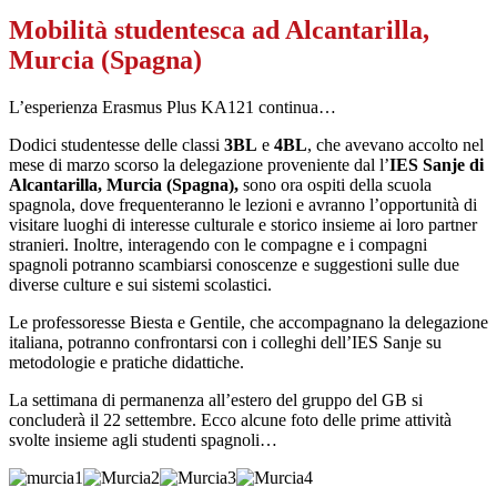
Mobilità studentesca ad Alcantarilla,
Murcia (Spagna)
L’esperienza Erasmus Plus KA121 continua…
Dodici studentesse delle classi
3BL
e
4BL
, che avevano accolto nel
mese di marzo scorso la delegazione proveniente dal l’
IES Sanje di
Alcantarilla, Murcia (Spagna),
sono ora ospiti della scuola
spagnola, dove frequenteranno le lezioni e avranno l’opportunità di
visitare luoghi di interesse culturale e storico insieme ai loro partner
stranieri. Inoltre, interagendo con le compagne e i compagni
spagnoli potranno scambiarsi conoscenze e suggestioni sulle due
diverse culture e sui sistemi scolastici.
Le professoresse Biesta e Gentile, che accompagnano la delegazione
italiana, potranno confrontarsi con i colleghi dell’IES Sanje su
metodologie e pratiche didattiche.
La settimana di permanenza all’estero del gruppo del GB si
concluderà il 22 settembre. Ecco alcune foto delle prime attività
svolte insieme agli studenti spagnoli…