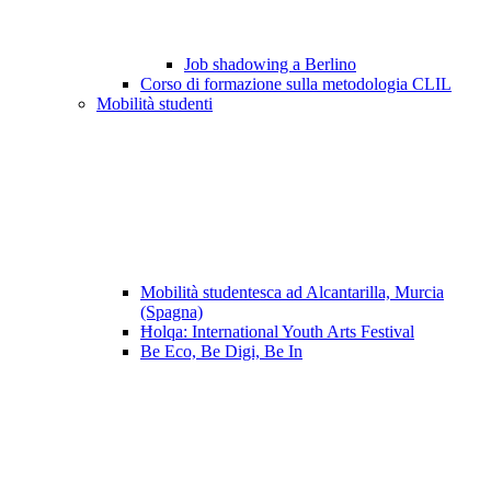
Job shadowing a Berlino
Corso di formazione sulla metodologia CLIL
Mobilità studenti
Mobilità studentesca ad Alcantarilla, Murcia
(Spagna)
Ħolqa: International Youth Arts Festival
Be Eco, Be Digi, Be In