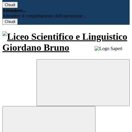
Chiudi
Attendere...
Attendere il completamento dell'operazione...
Chiudi