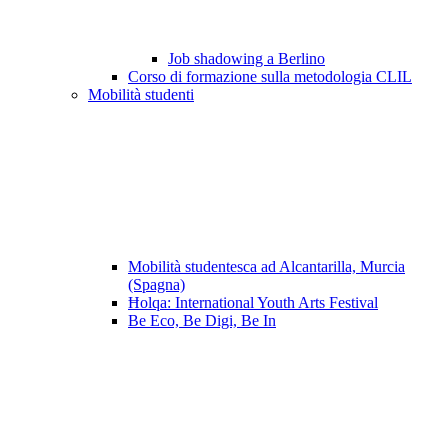
Job shadowing a Berlino
Corso di formazione sulla metodologia CLIL
Mobilità studenti
Mobilità studentesca ad Alcantarilla, Murcia
(Spagna)
Ħolqa: International Youth Arts Festival
Be Eco, Be Digi, Be In