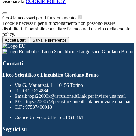
visionare la
COOKIE POLICY
.
Cookie necessari per il funzionamento
I cookie necessari per il funzionamento non possono essere
disabilitati. È possibile consultare l'elenco nella pagina della cookie
policy.
Accetta tutti
Salva le preferenze
Liceo Scientifico e Linguistico Giordano Bruno
Contatti
Liceo Scientifico e Linguistico Giordano Bruno
Via G. Marinuzzi, 1 - 10156 Torino
Tel:
011 2624884
Email:
tops22000x@istruzione.it
Link per inviare una mail
PEC:
tops22000x@pec.istruzione.it
Link per inviare una mail
C.F.: 97537400018
Codice Univoco Ufficio UFGTBM
Seguici su