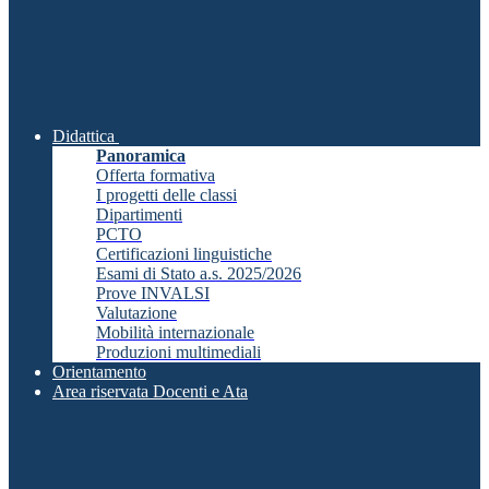
Didattica
Panoramica
Offerta formativa
I progetti delle classi
Dipartimenti
PCTO
Certificazioni linguistiche
Esami di Stato a.s. 2025/2026
Prove INVALSI
Valutazione
Mobilità internazionale
Produzioni multimediali
Orientamento
Area riservata Docenti e Ata