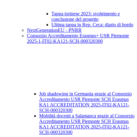
Tappa torinese 2023: svolgimento e
conclusione del progetto
Ultima tappa in Rep. Ceca: diario di bordo
NextGenerationEU - PNRR
Consorzio Accreditamento Erasmus+ USR Piemonte
2025-1-IT02-KA121-SCH-000320300
Job shadowing in Germania grazie al Consorzio
Accreditamento USR Piemonte SCH Erasmus
KA1 ACCREDITATION 2025-IT02-KA121-
SCH-000320300
Mobilità docenti a Salamanca grazie al Consorzio
Accreditamento USR Piemonte SCH Erasmus
KA1 ACCREDITATION 2025-IT02-KA121-
SCH-000320300