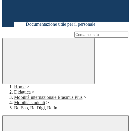
Documentazione utile per il personale
Campo di ricerca per le pagine del sito
Home
>
Didattica
>
Mobilità internazionale Erasmus Plus
>
Mobilità studenti
>
Be Eco, Be Digi, Be In