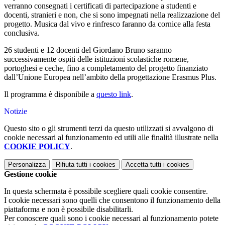
verranno consegnati i certificati di partecipazione a studenti e
docenti, stranieri e non, che si sono impegnati nella realizzazione del
progetto. Musica dal vivo e rinfresco faranno da cornice alla festa
conclusiva.
26 studenti e 12 docenti del Giordano Bruno saranno
successivamente ospiti delle istituzioni scolastiche romene,
portoghesi e ceche, fino a completamento del progetto finanziato
dall’Unione Europea nell’ambito della progettazione Erasmus Plus.
Il programma è disponibile a
questo link
.
Notizie
Questo sito o gli strumenti terzi da questo utilizzati si avvalgono di
cookie necessari al funzionamento ed utili alle finalità illustrate nella
COOKIE POLICY
.
Personalizza
Rifiuta tutti
i cookies
Accetta tutti
i cookies
Gestione cookie
In questa schermata è possibile scegliere quali cookie consentire.
I cookie necessari sono quelli che consentono il funzionamento della
piattaforma e non è possibile disabilitarli.
Per conoscere quali sono i cookie necessari al funzionamento potete