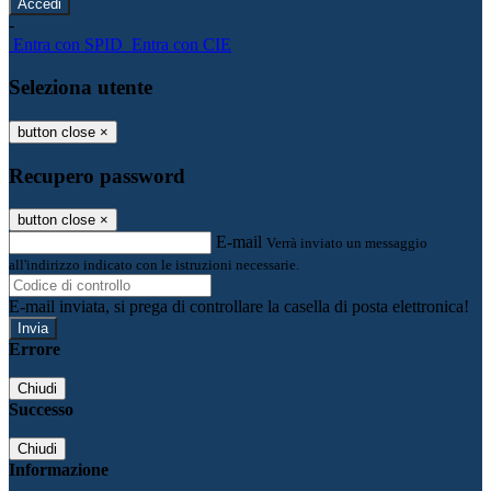
-
Entra con SPID
Entra con CIE
Seleziona utente
button close
×
Recupero password
button close
×
E-mail
Verrà inviato un messaggio
all'indirizzo indicato con le istruzioni necessarie.
E-mail inviata, si prega di controllare la casella di posta elettronica!
Errore
Chiudi
Successo
Chiudi
Informazione