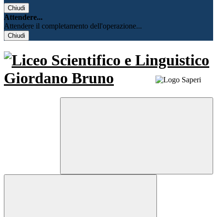
Chiudi
Attendere...
Attendere il completamento dell'operazione...
Chiudi