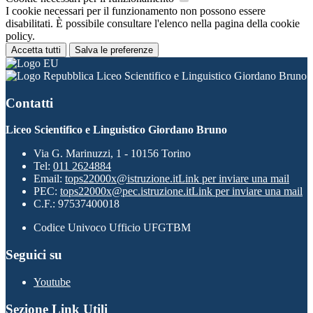
I cookie necessari per il funzionamento non possono essere
disabilitati. È possibile consultare l'elenco nella pagina della cookie
policy.
Accetta tutti
Salva le preferenze
Liceo Scientifico e Linguistico Giordano Bruno
Contatti
Liceo Scientifico e Linguistico Giordano Bruno
Via G. Marinuzzi, 1 - 10156 Torino
Tel:
011 2624884
Email:
tops22000x@istruzione.it
Link per inviare una mail
PEC:
tops22000x@pec.istruzione.it
Link per inviare una mail
C.F.: 97537400018
Codice Univoco Ufficio UFGTBM
Seguici su
Youtube
Sezione Link Utili