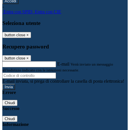
-
Entra con SPID
Entra con CIE
Seleziona utente
button close
×
Recupero password
button close
×
E-mail
Verrà inviato un messaggio
all'indirizzo indicato con le istruzioni necessarie.
E-mail inviata, si prega di controllare la casella di posta elettronica!
Errore
Chiudi
Successo
Chiudi
Informazione