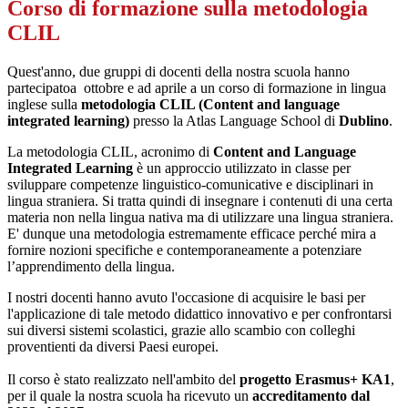
Corso di formazione sulla metodologia
CLIL
Quest'anno, due gruppi di docenti della nostra scuola hanno
partecipatoa ottobre e ad aprile a un corso di formazione in lingua
inglese sulla
metodologia CLIL (Content and language
integrated learning)
presso la Atlas Language School di
Dublino
.
La metodologia CLIL, acronimo di
Content and Language
Integrated Learning
è un approccio utilizzato in classe per
sviluppare competenze linguistico-comunicative e disciplinari in
lingua straniera. Si tratta quindi di insegnare i contenuti di una certa
materia non nella lingua nativa ma di utilizzare una lingua straniera.
E' dunque una metodologia estremamente efficace perché mira a
fornire nozioni specifiche e contemporaneamente a potenziare
l’apprendimento della lingua.
I nostri docenti hanno avuto l'occasione di acquisire le basi per
l'applicazione di tale metodo didattico innovativo e per confrontarsi
sui diversi sistemi scolastici, grazie allo scambio con colleghi
proventienti da diversi Paesi europei.
Il corso è stato realizzato nell'ambito del
progetto Erasmus+ KA1
,
per il quale la nostra scuola ha ricevuto un
accreditamento dal