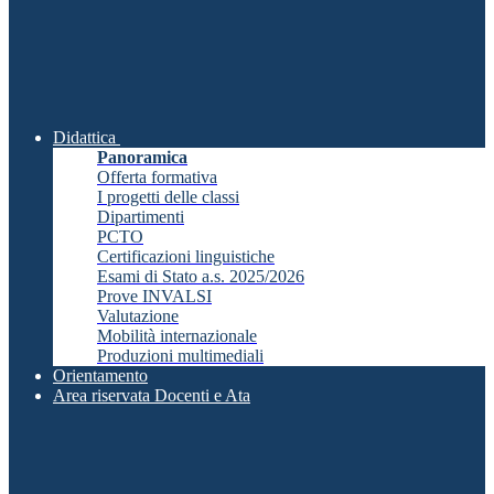
Didattica
Panoramica
Offerta formativa
I progetti delle classi
Dipartimenti
PCTO
Certificazioni linguistiche
Esami di Stato a.s. 2025/2026
Prove INVALSI
Valutazione
Mobilità internazionale
Produzioni multimediali
Orientamento
Area riservata Docenti e Ata