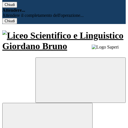
Chiudi
Attendere...
Attendere il completamento dell'operazione...
Chiudi