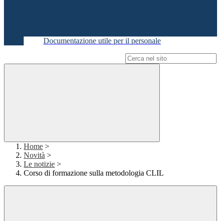
Documentazione utile per il personale
Campo di ricerca per le pagine del sito
Home
>
Novità
>
Le notizie
>
Corso di formazione sulla metodologia CLIL