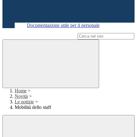
Documentazione utile per il personale
Campo di ricerca per le pagine del sito
Home
>
Novità
>
Le notizie
>
Mobilità dello staff