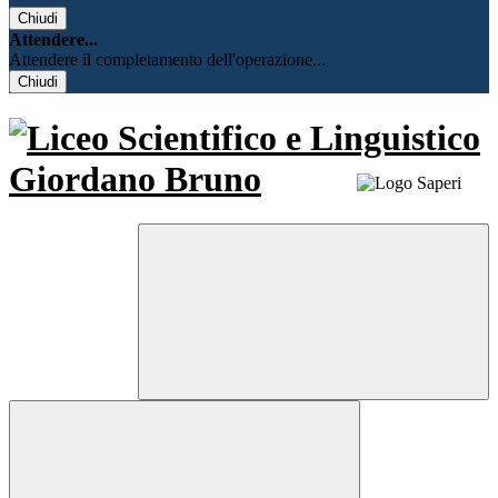
Chiudi
Attendere...
Attendere il completamento dell'operazione...
Chiudi