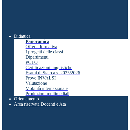
Didattica
Panoramica
Offerta formativa
I progetti delle classi
Dipartimenti
PCTO
Certificazioni linguistiche
Esami di Stato a.s. 2025/2026
Prove INVALSI
Valutazione
Mobilità internazionale
Produzioni multimediali
Orientamento
Area riservata Docenti e Ata