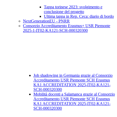
Tappa torinese 2023: svolgimento e
conclusione del progetto
Ultima tappa in Rep. Ceca: diario di bordo
NextGenerationEU - PNRR
Consorzio Accreditamento Erasmus+ USR Piemonte
2025-1-IT02-KA121-SCH-000320300
Job shadowing in Germania grazie al Consorzio
Accreditamento USR Piemonte SCH Erasmus
KA1 ACCREDITATION 2025-IT02-KA121-
SCH-000320300
Mobilità docenti a Salamanca grazie al Consorzio
Accreditamento USR Piemonte SCH Erasmus
KA1 ACCREDITATION 2025-IT02-KA121-
SCH-000320300