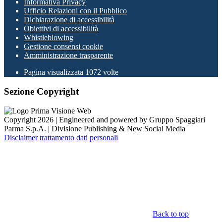
Informativa Privacy
Ufficio Relazioni con il Pubblico
Dichiarazione di accessibilità
Obiettivi di accessibilità
Whistleblowing
Gestione consensi cookie
Amministrazione trasparente
Pagina visualizzata
1072
volte
Sezione Copyright
Copyright 2026 | Engineered and powered by Gruppo Spaggiari
Parma S.p.A. | Divisione Publishing & New Social Media
Disclaimer trattamento dati personali
Back to top