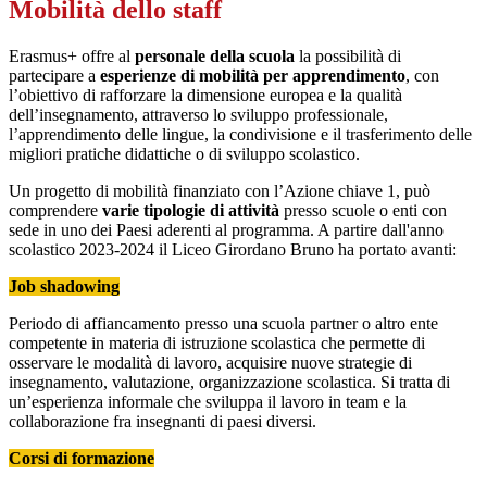
Mobilità dello staff
Erasmus+ offre al
personale della scuola
la possibilità di
partecipare a
esperienze di mobilità per apprendimento
, con
l’obiettivo di rafforzare la dimensione europea e la qualità
dell’insegnamento, attraverso lo sviluppo professionale,
l’apprendimento delle lingue, la condivisione e il trasferimento delle
migliori pratiche didattiche o di sviluppo scolastico.
Un progetto di mobilità finanziato con l’Azione chiave 1, può
comprendere
varie tipologie di attività
presso scuole o enti con
sede in uno dei Paesi aderenti al programma. A partire dall'anno
scolastico 2023-2024 il Liceo Girordano Bruno ha portato avanti:
Job shadowing
Periodo di affiancamento presso una scuola partner o altro ente
competente in materia di istruzione scolastica che permette di
osservare le modalità di lavoro, acquisire nuove strategie di
insegnamento, valutazione, organizzazione scolastica. Si tratta di
un’esperienza informale che sviluppa il lavoro in team e la
collaborazione fra insegnanti di paesi diversi.
Corsi di formazione