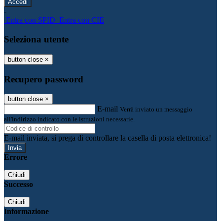
-
Entra con SPID
Entra con CIE
Seleziona utente
button close
×
Recupero password
button close
×
E-mail
Verrà inviato un messaggio
all'indirizzo indicato con le istruzioni necessarie.
E-mail inviata, si prega di controllare la casella di posta elettronica!
Errore
Chiudi
Successo
Chiudi
Informazione