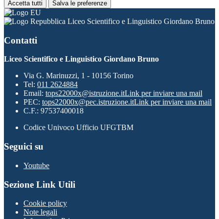
Accetta tutti
Salva le preferenze
Liceo Scientifico e Linguistico Giordano Bruno
Contatti
Liceo Scientifico e Linguistico Giordano Bruno
Via G. Marinuzzi, 1 - 10156 Torino
Tel:
011 2624884
Email:
tops22000x@istruzione.it
Link per inviare una mail
PEC:
tops22000x@pec.istruzione.it
Link per inviare una mail
C.F.: 97537400018
Codice Univoco Ufficio UFGTBM
Seguici su
Youtube
Sezione Link Utili
Cookie policy
Note legali