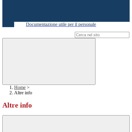
Documentazione utile per il personale
Campo di ricerca per le pagine del sito
Home
>
Altre info
Altre info