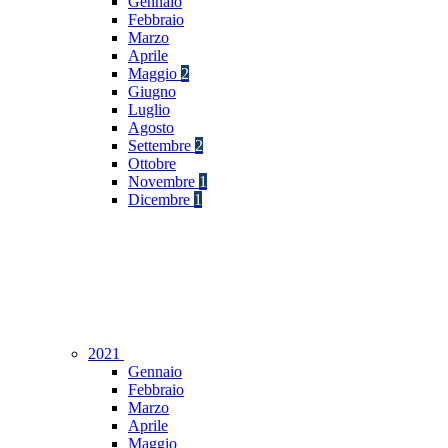
Gennaio
Febbraio
Marzo
Aprile
Maggio
2
Giugno
Luglio
Agosto
Settembre
2
Ottobre
Novembre
1
Dicembre
1
2021
Gennaio
Febbraio
Marzo
Aprile
Maggio