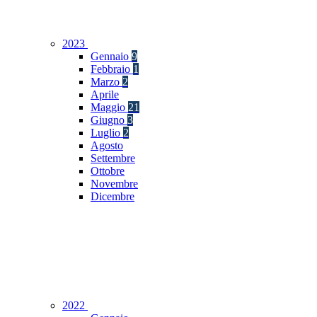
2023
Gennaio
9
Febbraio
1
Marzo
2
Aprile
Maggio
21
Giugno
3
Luglio
2
Agosto
Settembre
Ottobre
Novembre
Dicembre
2022