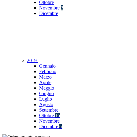
Ottobre
Novembre
3
Dicembre
2019
Gennaio
Febbraio
Marzo
Aprile
Maggio
Giugno
Luglio
Agosto
Settembre
Ottobre
16
Novembre
Dicembre
6