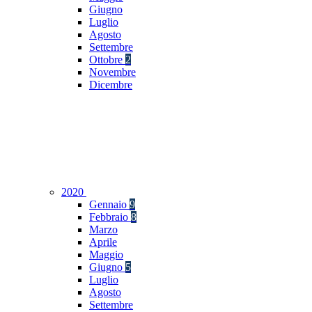
Giugno
Luglio
Agosto
Settembre
Ottobre
2
Novembre
Dicembre
2020
Gennaio
9
Febbraio
8
Marzo
Aprile
Maggio
Giugno
5
Luglio
Agosto
Settembre