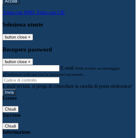
-
Entra con SPID
Entra con CIE
Seleziona utente
button close
×
Recupero password
button close
×
E-mail
Verrà inviato un messaggio
all'indirizzo indicato con le istruzioni necessarie.
E-mail inviata, si prega di controllare la casella di posta elettronica!
Errore
Chiudi
Successo
Chiudi
Informazione