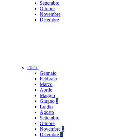
Settembre
Ottobre
Novembre
Dicembre
2025
Gennaio
Febbraio
Marzo
Aprile
Maggio
Giugno
1
Luglio
Agosto
Settembre
Ottobre
Novembre
1
Dicembre
2