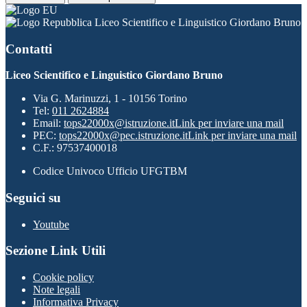
Liceo Scientifico e Linguistico Giordano Bruno
Contatti
Liceo Scientifico e Linguistico Giordano Bruno
Via G. Marinuzzi, 1 - 10156 Torino
Tel:
011 2624884
Email:
tops22000x@istruzione.it
Link per inviare una mail
PEC:
tops22000x@pec.istruzione.it
Link per inviare una mail
C.F.: 97537400018
Codice Univoco Ufficio UFGTBM
Seguici su
Youtube
Sezione Link Utili
Cookie policy
Note legali
Informativa Privacy