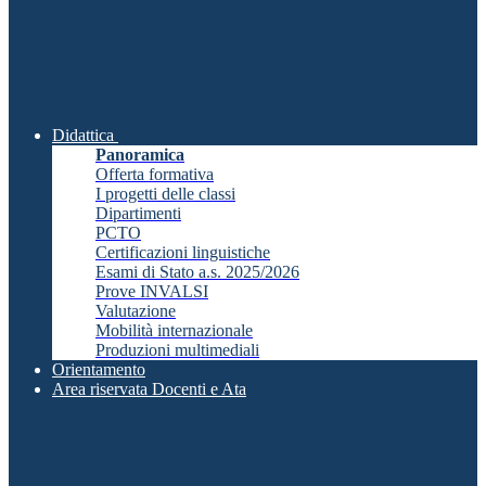
Didattica
Panoramica
Offerta formativa
I progetti delle classi
Dipartimenti
PCTO
Certificazioni linguistiche
Esami di Stato a.s. 2025/2026
Prove INVALSI
Valutazione
Mobilità internazionale
Produzioni multimediali
Orientamento
Area riservata Docenti e Ata