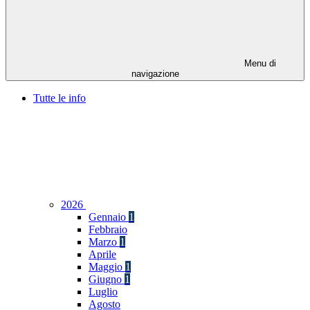
Menu di
navigazione
Tutte le info
2026
Gennaio
1
Febbraio
Marzo
1
Aprile
Maggio
1
Giugno
1
Luglio
Agosto