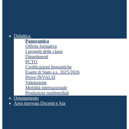
Didattica
Panoramica
Offerta formativa
I progetti delle classi
Dipartimenti
PCTO
Certificazioni linguistiche
Esami di Stato a.s. 2025/2026
Prove INVALSI
Valutazione
Mobilità internazionale
Produzioni multimediali
Orientamento
Area riservata Docenti e Ata