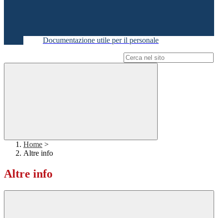
Documentazione utile per il personale
Campo di ricerca per le pagine del sito
Home
>
Altre info
Altre info