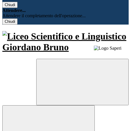
Chiudi
Attendere...
Attendere il completamento dell'operazione...
Chiudi