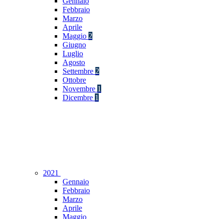
Gennaio
Febbraio
Marzo
Aprile
Maggio
2
Giugno
Luglio
Agosto
Settembre
2
Ottobre
Novembre
1
Dicembre
1
2021
Gennaio
Febbraio
Marzo
Aprile
Maggio