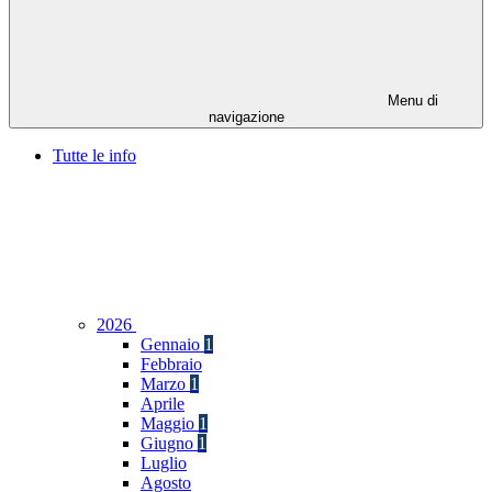
Menu di
navigazione
Tutte le info
2026
Gennaio
1
Febbraio
Marzo
1
Aprile
Maggio
1
Giugno
1
Luglio
Agosto