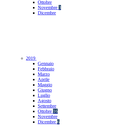
Ottobre
Novembre
3
Dicembre
2019
Gennaio
Febbraio
Marzo
Aprile
Maggio
Giugno
Luglio
Agosto
Settembre
Ottobre
16
Novembre
Dicembre
6