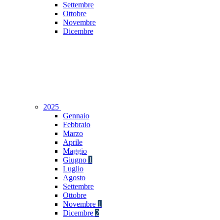
Settembre
Ottobre
Novembre
Dicembre
2025
Gennaio
Febbraio
Marzo
Aprile
Maggio
Giugno
1
Luglio
Agosto
Settembre
Ottobre
Novembre
1
Dicembre
2