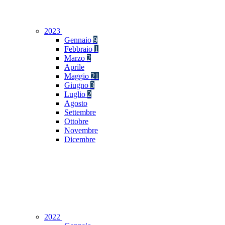
2023
Gennaio
9
Febbraio
1
Marzo
2
Aprile
Maggio
21
Giugno
3
Luglio
2
Agosto
Settembre
Ottobre
Novembre
Dicembre
2022