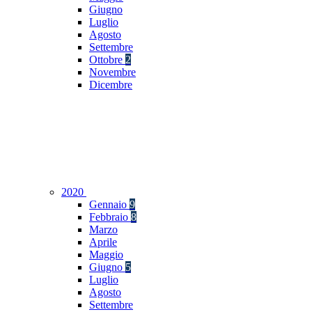
Giugno
Luglio
Agosto
Settembre
Ottobre
2
Novembre
Dicembre
2020
Gennaio
9
Febbraio
8
Marzo
Aprile
Maggio
Giugno
5
Luglio
Agosto
Settembre