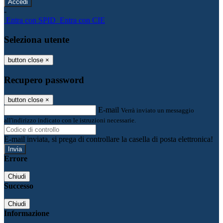
-
Entra con SPID
Entra con CIE
Seleziona utente
button close
×
Recupero password
button close
×
E-mail
Verrà inviato un messaggio
all'indirizzo indicato con le istruzioni necessarie.
E-mail inviata, si prega di controllare la casella di posta elettronica!
Errore
Chiudi
Successo
Chiudi
Informazione