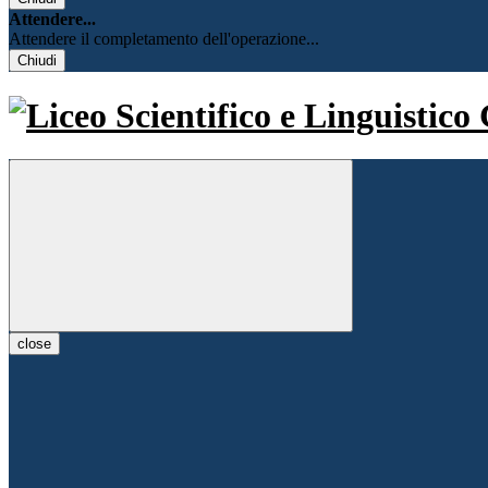
Attendere...
Attendere il completamento dell'operazione...
Chiudi
close