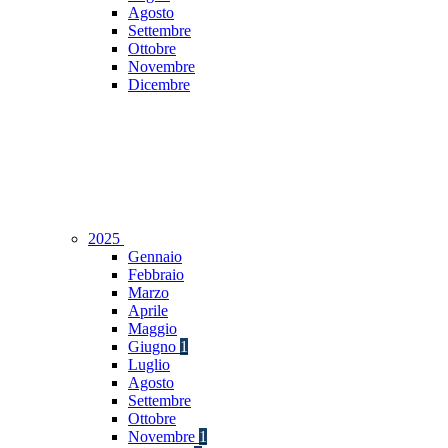
Agosto
Settembre
Ottobre
Novembre
Dicembre
2025
Gennaio
Febbraio
Marzo
Aprile
Maggio
Giugno
1
Luglio
Agosto
Settembre
Ottobre
Novembre
1