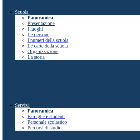
Scuola
Panoramica
Presentazione
I luoghi
Le persone
I numeri della scuola
Le carte della scuola
Organizzazione
La storia
Servizi
Panoramica
Famiglie e studenti
Personale scolastico
Percorsi di studio