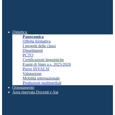
Didattica
Panoramica
Offerta formativa
I progetti delle classi
Dipartimenti
PCTO
Certificazioni linguistiche
Esami di Stato a.s. 2025/2026
Prove INVALSI
Valutazione
Mobilità internazionale
Produzioni multimediali
Orientamento
Area riservata Docenti e Ata