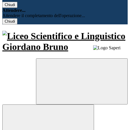
Chiudi
Attendere...
Attendere il completamento dell'operazione...
Chiudi