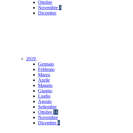
Ottobre
Novembre
3
Dicembre
2019
Gennaio
Febbraio
Marzo
Aprile
Maggio
Giugno
Luglio
Agosto
Settembre
Ottobre
16
Novembre
Dicembre
6