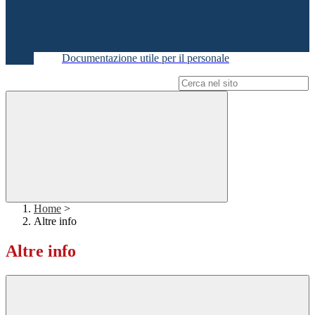
Documentazione utile per il personale
Campo di ricerca per le pagine del sito
Home
>
Altre info
Altre info