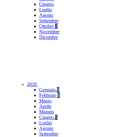
Giugno
Luglio
Agosto
Settembre
Ottobre
2
Novembre
Dicembre
2020
Gennaio
9
Febbraio
8
Marzo
Aprile
Maggio
Giugno
5
Luglio
Agosto
Settembre