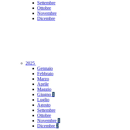
Settembre
Ottobre
Novembre
Dicembre
2025
Gennaio
Febbraio
Marzo
Aprile
Maggio
Giugno
1
Luglio
Agosto
Settembre
Ottobre
Novembre
1
Dicembre
2