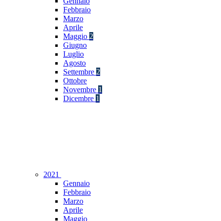
Gennaio
Febbraio
Marzo
Aprile
Maggio
2
Giugno
Luglio
Agosto
Settembre
2
Ottobre
Novembre
1
Dicembre
1
2021
Gennaio
Febbraio
Marzo
Aprile
Maggio