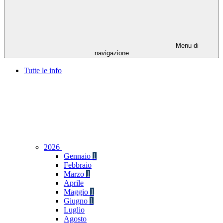
Menu di
navigazione
Tutte le info
2026
Gennaio
1
Febbraio
Marzo
1
Aprile
Maggio
1
Giugno
1
Luglio
Agosto