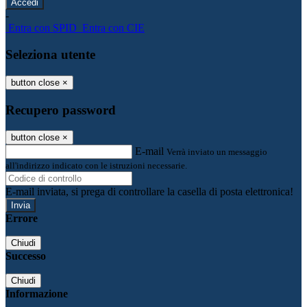
-
Entra con SPID
Entra con CIE
Seleziona utente
button close
×
Recupero password
button close
×
E-mail
Verrà inviato un messaggio
all'indirizzo indicato con le istruzioni necessarie.
E-mail inviata, si prega di controllare la casella di posta elettronica!
Errore
Chiudi
Successo
Chiudi
Informazione