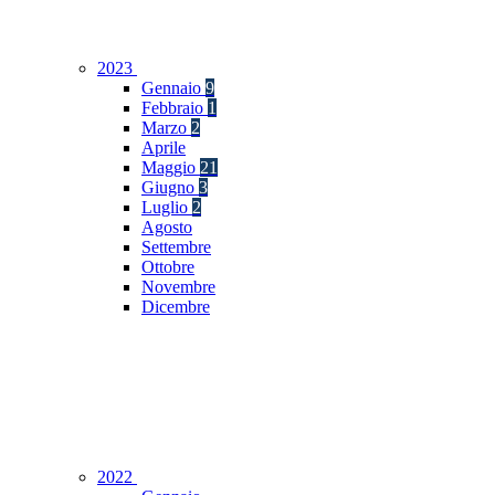
2023
Gennaio
9
Febbraio
1
Marzo
2
Aprile
Maggio
21
Giugno
3
Luglio
2
Agosto
Settembre
Ottobre
Novembre
Dicembre
2022