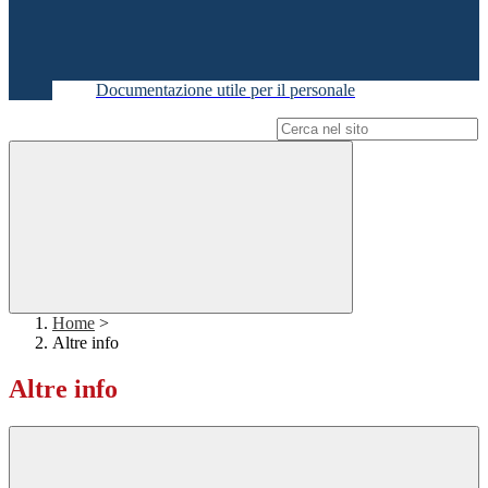
Documentazione utile per il personale
Campo di ricerca per le pagine del sito
Home
>
Altre info
Altre info