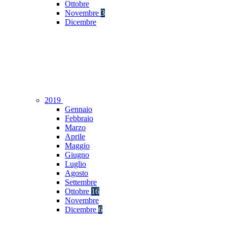
Ottobre
Novembre
3
Dicembre
2019
Gennaio
Febbraio
Marzo
Aprile
Maggio
Giugno
Luglio
Agosto
Settembre
Ottobre
16
Novembre
Dicembre
6