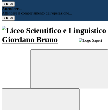
Chiudi
Attendere...
Attendere il completamento dell'operazione...
Chiudi