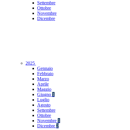
Settembre
Ottobre
Novembre
Dicembre
2025
Gennaio
Febbraio
Marzo
Aprile
Maggio
Giugno
1
Luglio
Agosto
Settembre
Ottobre
Novembre
1
Dicembre
2