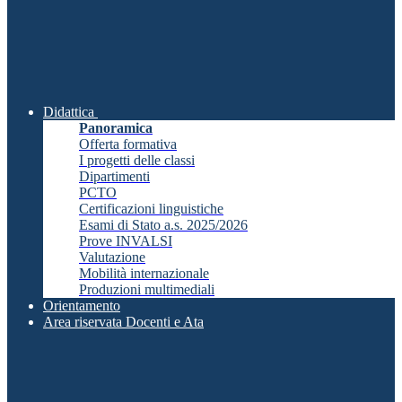
Didattica
Panoramica
Offerta formativa
I progetti delle classi
Dipartimenti
PCTO
Certificazioni linguistiche
Esami di Stato a.s. 2025/2026
Prove INVALSI
Valutazione
Mobilità internazionale
Produzioni multimediali
Orientamento
Area riservata Docenti e Ata