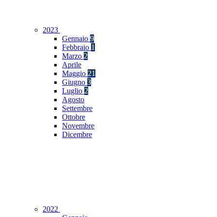
2023
Gennaio
9
Febbraio
1
Marzo
2
Aprile
Maggio
21
Giugno
3
Luglio
2
Agosto
Settembre
Ottobre
Novembre
Dicembre
2022