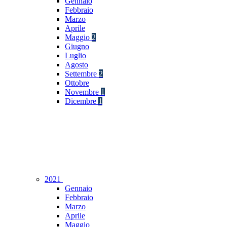
Gennaio
Febbraio
Marzo
Aprile
Maggio
2
Giugno
Luglio
Agosto
Settembre
2
Ottobre
Novembre
1
Dicembre
1
2021
Gennaio
Febbraio
Marzo
Aprile
Maggio