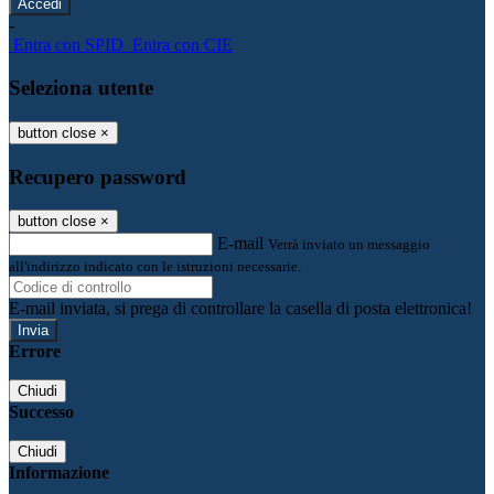
-
Entra con SPID
Entra con CIE
Seleziona utente
button close
×
Recupero password
button close
×
E-mail
Verrà inviato un messaggio
all'indirizzo indicato con le istruzioni necessarie.
E-mail inviata, si prega di controllare la casella di posta elettronica!
Errore
Chiudi
Successo
Chiudi
Informazione