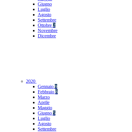
Giugno
Luglio
Agosto
Settembre
Ottobre
2
Novembre
Dicembre
2020
Gennaio
9
Febbraio
8
Marzo
Aprile
Maggio
Giugno
5
Luglio
Agosto
Settembre