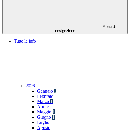
Menu di
navigazione
Tutte le info
2026
Gennaio
1
Febbraio
Marzo
1
Aprile
Maggio
1
Giugno
1
Luglio
Agosto