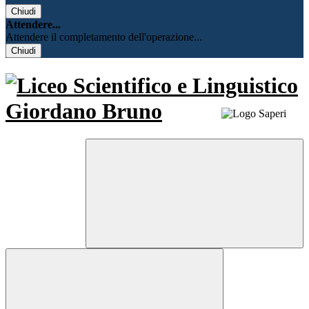
Chiudi
Attendere...
Attendere il completamento dell'operazione...
Chiudi