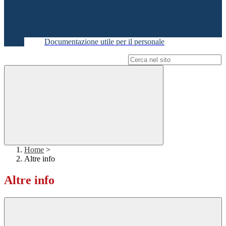
Documentazione utile per il personale
Campo di ricerca per le pagine del sito
Home
>
Altre info
Altre info