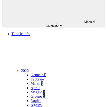
Menu di
navigazione
Tutte le info
2026
Gennaio
1
Febbraio
Marzo
1
Aprile
Maggio
1
Giugno
1
Luglio
Agosto