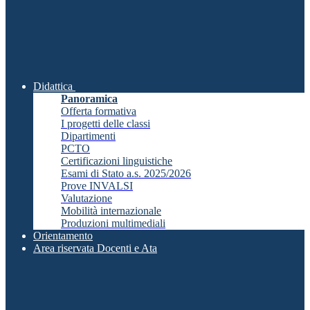
Didattica
Panoramica
Offerta formativa
I progetti delle classi
Dipartimenti
PCTO
Certificazioni linguistiche
Esami di Stato a.s. 2025/2026
Prove INVALSI
Valutazione
Mobilità internazionale
Produzioni multimediali
Orientamento
Area riservata Docenti e Ata