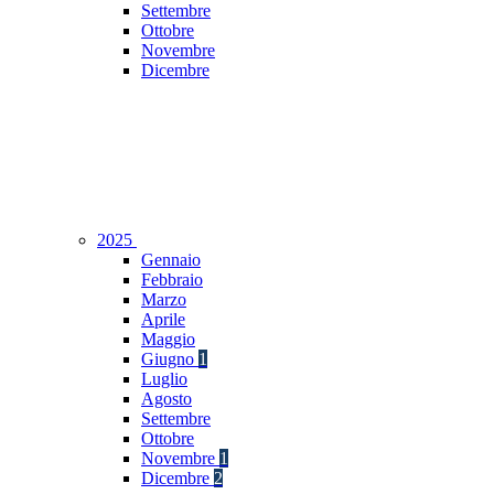
Settembre
Ottobre
Novembre
Dicembre
2025
Gennaio
Febbraio
Marzo
Aprile
Maggio
Giugno
1
Luglio
Agosto
Settembre
Ottobre
Novembre
1
Dicembre
2