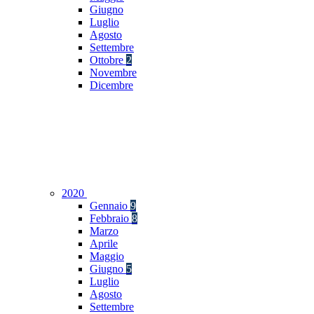
Giugno
Luglio
Agosto
Settembre
Ottobre
2
Novembre
Dicembre
2020
Gennaio
9
Febbraio
8
Marzo
Aprile
Maggio
Giugno
5
Luglio
Agosto
Settembre