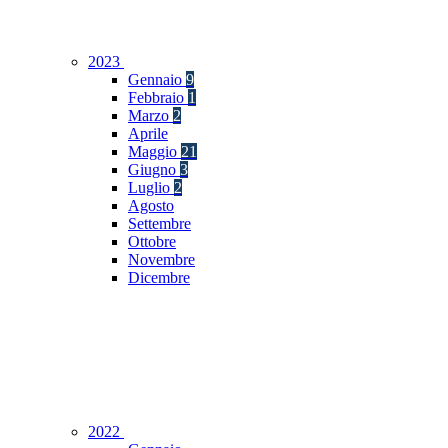
2023
Gennaio
9
Febbraio
1
Marzo
2
Aprile
Maggio
21
Giugno
3
Luglio
2
Agosto
Settembre
Ottobre
Novembre
Dicembre
2022