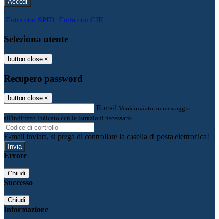
-
Entra con SPID
Entra con CIE
Seleziona utente
button close
×
Recupero password
button close
×
E-mail
Verrà inviato un messaggio
all'indirizzo indicato con le istruzioni necessarie.
E-mail inviata, si prega di controllare la casella di posta elettronica!
Errore
Chiudi
Successo
Chiudi
Informazione