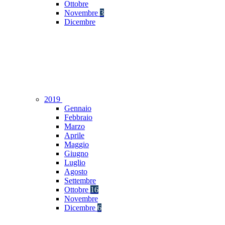
Ottobre
Novembre
3
Dicembre
2019
Gennaio
Febbraio
Marzo
Aprile
Maggio
Giugno
Luglio
Agosto
Settembre
Ottobre
16
Novembre
Dicembre
6