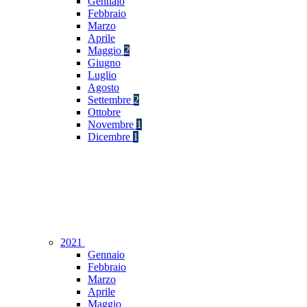
Gennaio
Febbraio
Marzo
Aprile
Maggio
2
Giugno
Luglio
Agosto
Settembre
2
Ottobre
Novembre
1
Dicembre
1
2021
Gennaio
Febbraio
Marzo
Aprile
Maggio