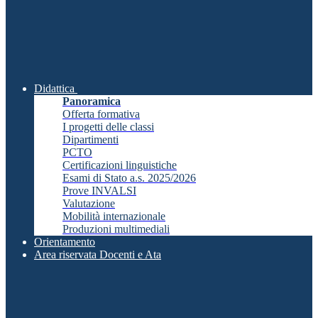
Didattica
Panoramica
Offerta formativa
I progetti delle classi
Dipartimenti
PCTO
Certificazioni linguistiche
Esami di Stato a.s. 2025/2026
Prove INVALSI
Valutazione
Mobilità internazionale
Produzioni multimediali
Orientamento
Area riservata Docenti e Ata