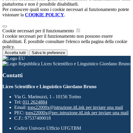
piattaforma e non è possibile disabilitarli.
Per conoscere quali sono i cookie necessari al funzionamento potete
visionare la
COOKIE POLICY
.
Cookie necessari per il funzionamento
I cookie necessari per il funzionamento non possono essere
disabilitati. È possibile consultare l'elenco nella pagina della cookie
policy.
Accetta tutti
Salva le preferenze
Liceo Scientifico e Linguistico Giordano Bruno
Contatti
Liceo Scientifico e Linguistico Giordano Bruno
Via G. Marinuzzi, 1 - 10156 Torino
Tel:
011 2624884
Email:
tops22000x@istruzione.it
Link per inviare una mail
PEC:
tops22000x@pec.istruzione.it
Link per inviare una mail
C.F.: 97537400018
Codice Univoco Ufficio UFGTBM