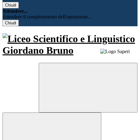
Chiudi
Attendere...
Attendere il completamento dell'operazione...
Chiudi