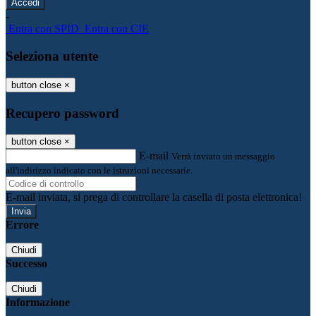
-
Entra con SPID
Entra con CIE
Seleziona utente
button close
×
Recupero password
button close
×
E-mail
Verrà inviato un messaggio
all'indirizzo indicato con le istruzioni necessarie.
E-mail inviata, si prega di controllare la casella di posta elettronica!
Errore
Chiudi
Successo
Chiudi
Informazione