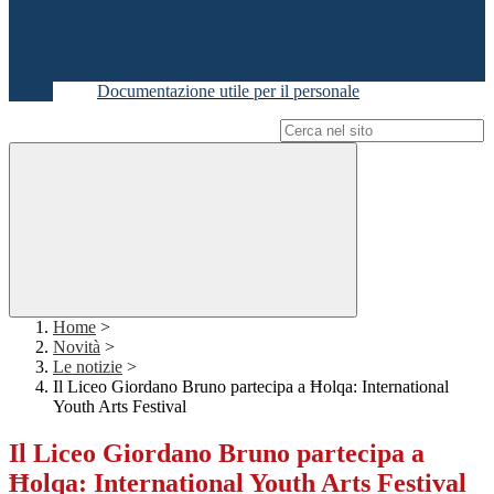
Documentazione utile per il personale
Campo di ricerca per le pagine del sito
Home
>
Novità
>
Le notizie
>
Il Liceo Giordano Bruno partecipa a Ħolqa: International
Youth Arts Festival
Il Liceo Giordano Bruno partecipa a
Ħolqa: International Youth Arts Festival