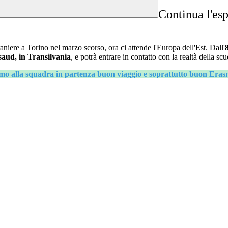
Continua l'esp
aniere a Torino nel marzo scorso, ora ci attende l'Europa dell'Est. Dall'
saud, in Transilvania
, e potrà entrare in contatto con la realtà della sc
o alla squadra in partenza buon viaggio e soprattutto buon Eras