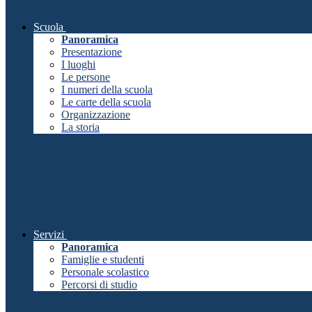
Scuola
Panoramica
Presentazione
I luoghi
Le persone
I numeri della scuola
Le carte della scuola
Organizzazione
La storia
Servizi
Panoramica
Famiglie e studenti
Personale scolastico
Percorsi di studio