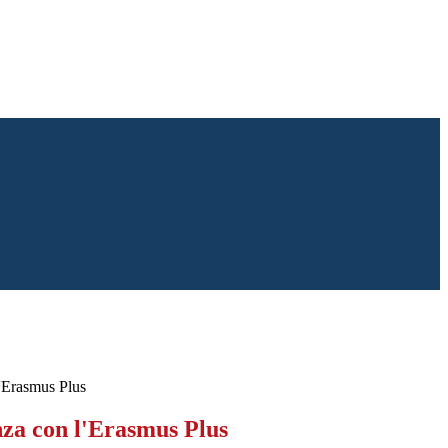
'Erasmus Plus
za con l'Erasmus Plus