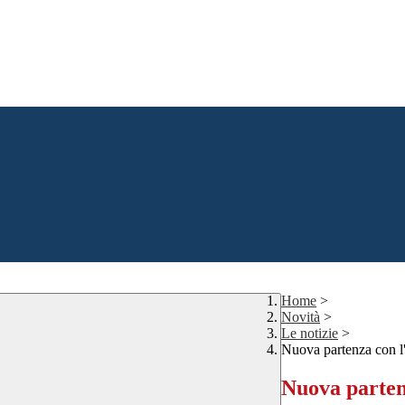
Home
>
Novità
>
Le notizie
>
Nuova partenza con l
Nuova parten