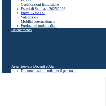
PCTO
Certificazioni linguistiche
Esami di Stato a.s. 2025/2026
Prove INVALSI
Valutazione
Mobilità internazionale
Produzioni multimediali
Orientamento
Area riservata Docenti e Ata
Documentazione utile per il personale