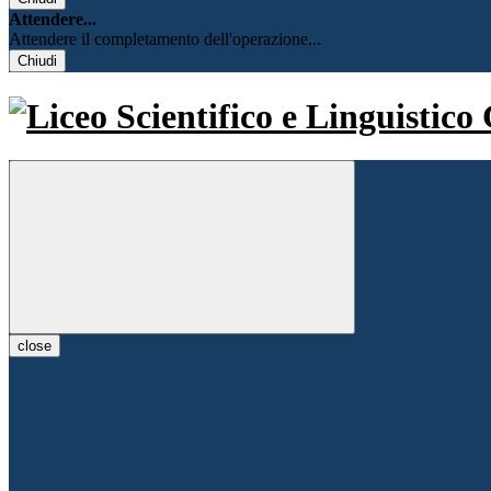
Attendere...
Attendere il completamento dell'operazione...
Chiudi
close