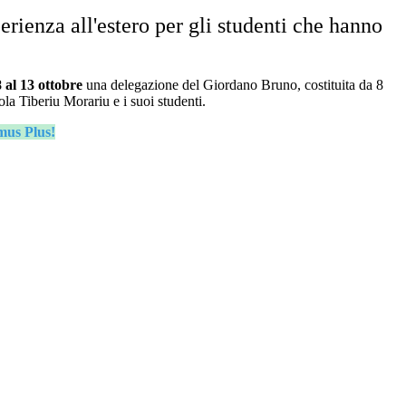
erienza all'estero per gli studenti che hanno
8 al 13 ottobre
una delegazione del Giordano Bruno, costituita d
a 8
uola Tiberiu Morariu e i suoi studenti.
mus Plus!