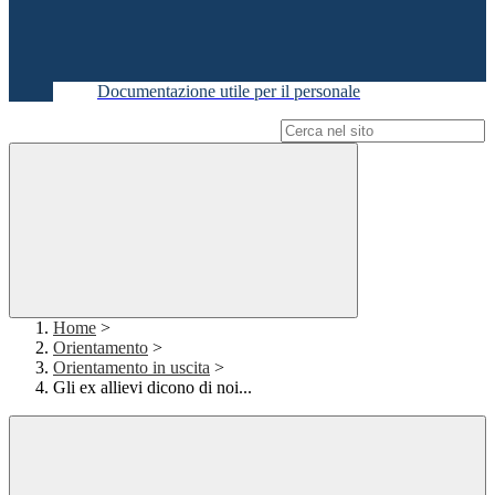
Documentazione utile per il personale
Campo di ricerca per le pagine del sito
Home
>
Orientamento
>
Orientamento in uscita
>
Gli ex allievi dicono di noi...