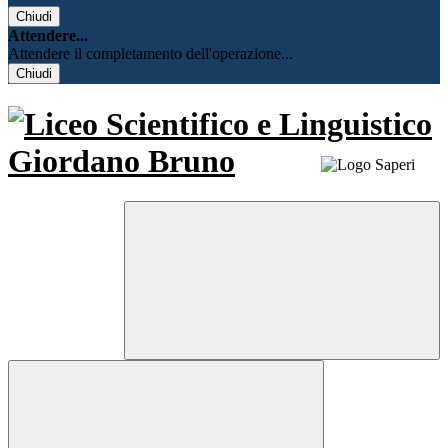
Chiudi
Attendere...
Attendere il completamento dell'operazione...
Chiudi