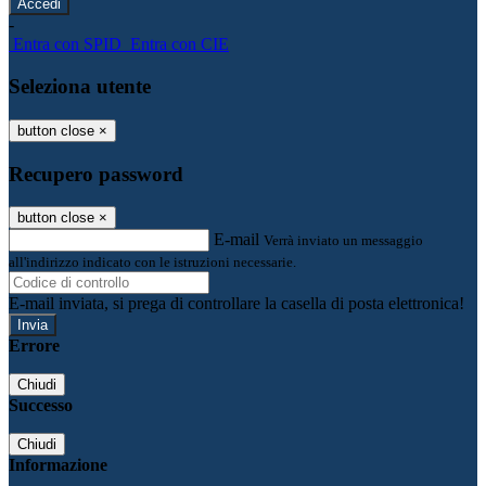
-
Entra con SPID
Entra con CIE
Seleziona utente
button close
×
Recupero password
button close
×
E-mail
Verrà inviato un messaggio
all'indirizzo indicato con le istruzioni necessarie.
E-mail inviata, si prega di controllare la casella di posta elettronica!
Errore
Chiudi
Successo
Chiudi
Informazione