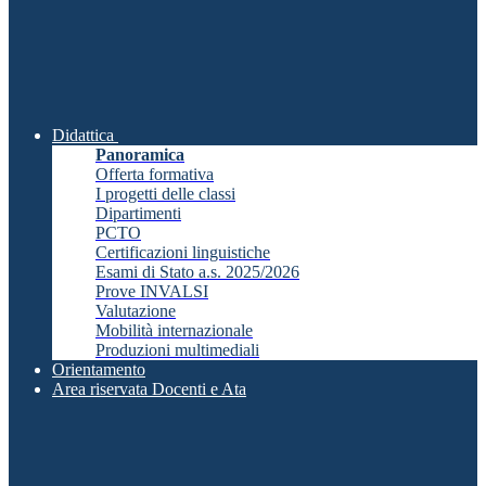
Didattica
Panoramica
Offerta formativa
I progetti delle classi
Dipartimenti
PCTO
Certificazioni linguistiche
Esami di Stato a.s. 2025/2026
Prove INVALSI
Valutazione
Mobilità internazionale
Produzioni multimediali
Orientamento
Area riservata Docenti e Ata