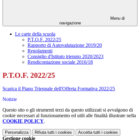
Menu di
navigazione
Le carte della scuola
P.T.O.F. 2022/25
Rapporto di Autovalutazione 2019/20
Regolamenti
Consiglio d'Istituto triennio 2020/2023
Rendicontazione sociale 2016/18
P.T.O.F. 2022/25
Scarica il Piano Triennale dell'Offerta Formativa 2022/25
Notizie
Questo sito o gli strumenti terzi da questo utilizzati si avvalgono di
cookie necessari al funzionamento ed utili alle finalità illustrate nella
COOKIE POLICY
.
Personalizza
Rifiuta tutti
i cookies
Accetta tutti
i cookies
Gestione cookie