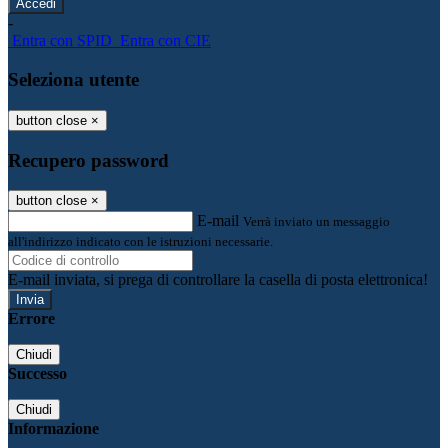
-
Entra con SPID
Entra con CIE
Seleziona utente
button close
×
Recupero password
button close
×
E-mail
Verrà inviato un messaggio
all'indirizzo indicato con le istruzioni necessarie.
E-mail inviata, si prega di controllare la casella di posta elettronica!
Errore
Chiudi
Successo
Chiudi
Informazione