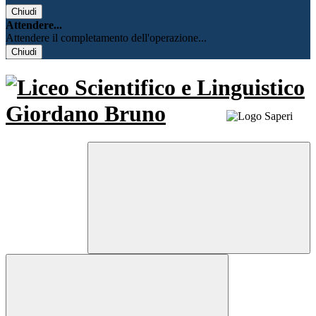
Chiudi
Attendere...
Attendere il completamento dell'operazione...
Chiudi