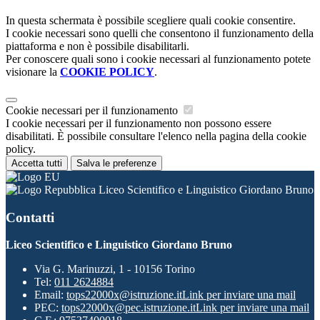
In questa schermata è possibile scegliere quali cookie consentire.
I cookie necessari sono quelli che consentono il funzionamento della
piattaforma e non è possibile disabilitarli.
Per conoscere quali sono i cookie necessari al funzionamento potete
visionare la
COOKIE POLICY
.
Cookie necessari per il funzionamento
I cookie necessari per il funzionamento non possono essere
disabilitati. È possibile consultare l'elenco nella pagina della cookie
policy.
Accetta tutti
Salva le preferenze
Liceo Scientifico e Linguistico Giordano Bruno
Contatti
Liceo Scientifico e Linguistico Giordano Bruno
Via G. Marinuzzi, 1 - 10156 Torino
Tel:
011 2624884
Email:
tops22000x@istruzione.it
Link per inviare una mail
PEC:
tops22000x@pec.istruzione.it
Link per inviare una mail