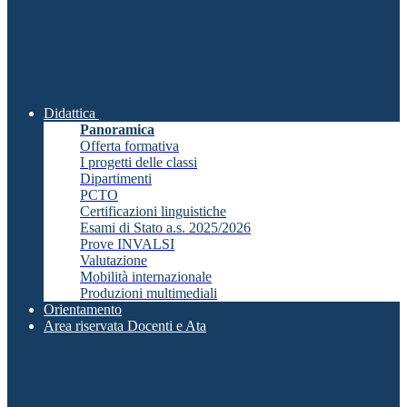
Didattica
Panoramica
Offerta formativa
I progetti delle classi
Dipartimenti
PCTO
Certificazioni linguistiche
Esami di Stato a.s. 2025/2026
Prove INVALSI
Valutazione
Mobilità internazionale
Produzioni multimediali
Orientamento
Area riservata Docenti e Ata