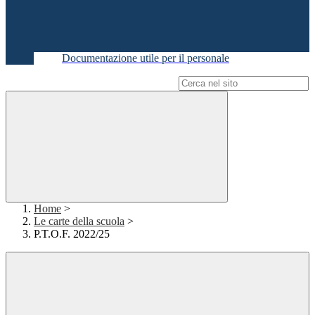
Documentazione utile per il personale
Campo di ricerca per le pagine del sito
Home
>
Le carte della scuola
>
P.T.O.F. 2022/25