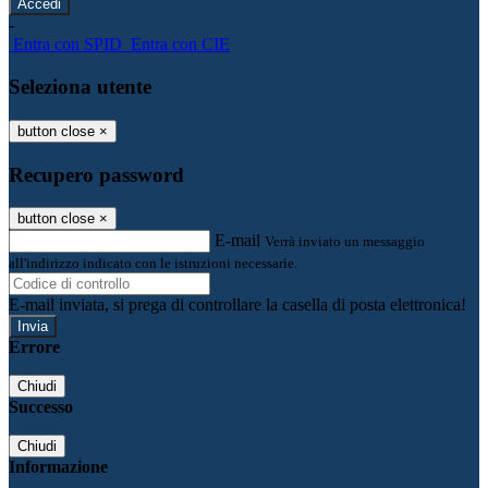
-
Entra con SPID
Entra con CIE
Seleziona utente
button close
×
Recupero password
button close
×
E-mail
Verrà inviato un messaggio
all'indirizzo indicato con le istruzioni necessarie.
E-mail inviata, si prega di controllare la casella di posta elettronica!
Errore
Chiudi
Successo
Chiudi
Informazione