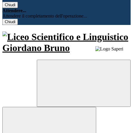
Chiudi
Attendere...
Attendere il completamento dell'operazione...
Chiudi