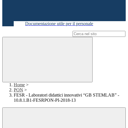
Documentazione utile per il personale
Campo di ricerca per le pagine del sito
Home
>
PON
>
FESR - Laboratori didattici innovativi “GB STEMLAB” -
10.8.1.B1-FESRPON-PI-2018-13