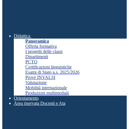
Didattica
Panoramica
Offerta formativa
I progetti delle classi
Dipartimenti
PCTO
Certificazioni linguistiche
Esami di Stato a.s. 2025/2026
Prove INVALSI
Valutazione
Mobilità internazionale
Produzioni multimediali
Orientamento
Area riservata Docenti e Ata