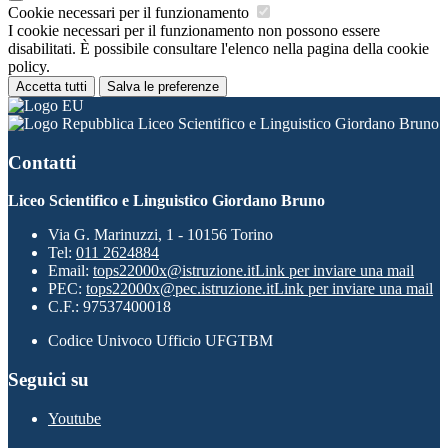
Cookie necessari per il funzionamento
I cookie necessari per il funzionamento non possono essere
disabilitati. È possibile consultare l'elenco nella pagina della cookie
policy.
Accetta tutti
Salva le preferenze
Liceo Scientifico e Linguistico Giordano Bruno
Contatti
Liceo Scientifico e Linguistico Giordano Bruno
Via G. Marinuzzi, 1 - 10156 Torino
Tel:
011 2624884
Email:
tops22000x@istruzione.it
Link per inviare una mail
PEC:
tops22000x@pec.istruzione.it
Link per inviare una mail
C.F.: 97537400018
Codice Univoco Ufficio UFGTBM
Seguici su
Youtube