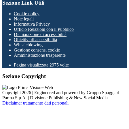
Sezione Link Utili
Cookie policy
Note legali
Informativa Privacy
Ufficio Relazioni con il Pubblico
Dichiarazione di accessibilità
Obiettivi di accessibilità
Whistleblowing
Gestione consensi cookie
Amministrazione trasparente
Pagina visualizzata
2975
volte
Sezione Copyright
Copyright 2026 | Engineered and powered by Gruppo Spaggiari
Parma S.p.A. | Divisione Publishing & New Social Media
Disclaimer trattamento dati personali