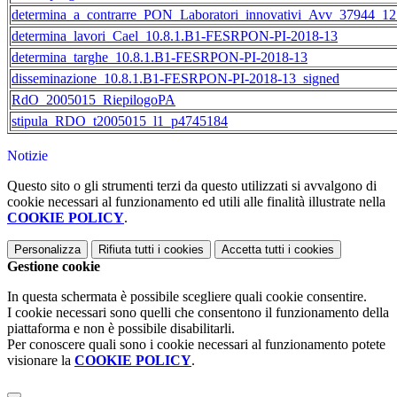
determina_a_contrarre_PON_Laboratori_innovativi_Avv_37944_1
determina_lavori_Cael_10.8.1.B1-FESRPON-PI-2018-13
determina_targhe_10.8.1.B1-FESRPON-PI-2018-13
disseminazione_10.8.1.B1-FESRPON-PI-2018-13_signed
RdO_2005015_RiepilogoPA
stipula_RDO_t2005015_l1_p4745184
Notizie
Questo sito o gli strumenti terzi da questo utilizzati si avvalgono di
cookie necessari al funzionamento ed utili alle finalità illustrate nella
COOKIE POLICY
.
Personalizza
Rifiuta tutti
i cookies
Accetta tutti
i cookies
Gestione cookie
In questa schermata è possibile scegliere quali cookie consentire.
I cookie necessari sono quelli che consentono il funzionamento della
piattaforma e non è possibile disabilitarli.
Per conoscere quali sono i cookie necessari al funzionamento potete
visionare la
COOKIE POLICY
.