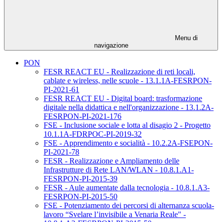
Menu di
navigazione
PON
FESR REACT EU - Realizzazione di reti locali,
cablate e wireless, nelle scuole - 13.1.1A-FESRPON-
PI-2021-61
FESR REACT EU - Digital board: trasformazione
digitale nella didattica e nell'organizzazione - 13.1.2A-
FESRPON-PI-2021-176
FSE - Inclusione sociale e lotta al disagio 2 - Progetto
10.1.1A-FDRPOC-PI-2019-32
FSE - Apprendimento e socialità - 10.2.2A-FSEPON-
PI-2021-78
FESR - Realizzazione e Ampliamento delle
Infrastrutture di Rete LAN/WLAN - 10.8.1.A1-
FESRPON-PI-2015-39
FESR - Aule aumentate dalla tecnologia - 10.8.1.A3-
FESRPON-PI-2015-50
FSE - Potenziamento dei percorsi di alternanza scuola-
lavoro “Svelare l’invisibile a Venaria Reale" -