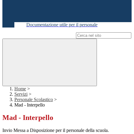
Documentazione utile per il personale
Campo di ricerca per le pagine del sito
Home
>
Servizi
>
Personale Scolastico
>
Mad - Interpello
Mad - Interpello
Invio Messa a Disposizione per il personale della scuola.