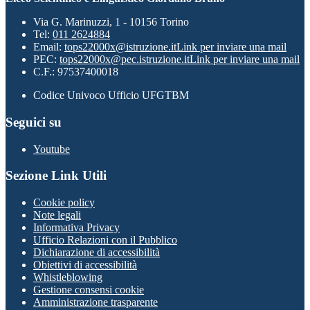
Via G. Marinuzzi, 1 - 10156 Torino
Tel:
011 2624884
Email:
tops22000x@istruzione.it
Link per inviare una mail
PEC:
tops22000x@pec.istruzione.it
Link per inviare una mail
C.F.: 97537400018
Codice Univoco Ufficio UFGTBM
Seguici su
Youtube
Sezione Link Utili
Cookie policy
Note legali
Informativa Privacy
Ufficio Relazioni con il Pubblico
Dichiarazione di accessibilità
Obiettivi di accessibilità
Whistleblowing
Gestione consensi cookie
Amministrazione trasparente