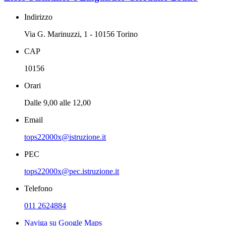
Indirizzo
Via G. Marinuzzi, 1 - 10156 Torino
CAP
10156
Orari
Dalle 9,00 alle 12,00
Email
tops22000x@istruzione.it
PEC
tops22000x@pec.istruzione.it
Telefono
011 2624884
Naviga su Google Maps