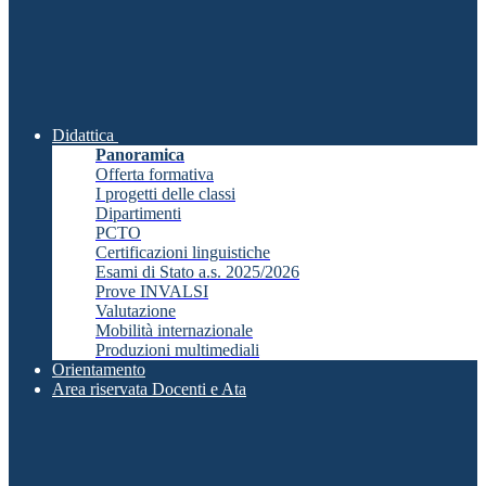
Didattica
Panoramica
Offerta formativa
I progetti delle classi
Dipartimenti
PCTO
Certificazioni linguistiche
Esami di Stato a.s. 2025/2026
Prove INVALSI
Valutazione
Mobilità internazionale
Produzioni multimediali
Orientamento
Area riservata Docenti e Ata