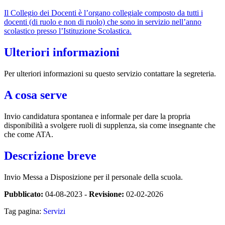
Il Collegio dei Docenti è l’organo collegiale composto da tutti i
docenti (di ruolo e non di ruolo) che sono in servizio nell’anno
scolastico presso l’Istituzione Scolastica.
Ulteriori informazioni
Per ulteriori informazioni su questo servizio contattare la segreteria.
A cosa serve
Invio candidatura spontanea e informale per dare la propria
disponibilità a svolgere ruoli di supplenza, sia come insegnante che
che come ATA.
Descrizione breve
Invio Messa a Disposizione per il personale della scuola.
Pubblicato:
04-08-2023 -
Revisione:
02-02-2026
Tag pagina:
Servizi