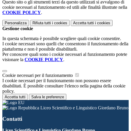
Questo sito o gli strumenti terzi da questo utilizzati si avvalgono di
cookie necessari al funzionamento ed utili alle finalità illustrate nella
COOKIE POLICY
.
Personalizza
Rifiuta tutti
i cookies
Accetta tutti
i cookies
Gestione cookie
In questa schermata è possibile scegliere quali cookie consentire.
I cookie necessari sono quelli che consentono il funzionamento della
piattaforma e non è possibile disabilitarli.
Per conoscere quali sono i cookie necessari al funzionamento potete
visionare la
COOKIE POLICY
.
Cookie necessari per il funzionamento
I cookie necessari per il funzionamento non possono essere
disabilitati. È possibile consultare l'elenco nella pagina della cookie
policy.
Accetta tutti
Salva le preferenze
Liceo Scientifico e Linguistico Giordano Bruno
Contatti
Liceo Scientifico e Linguistico Giordano Bruno