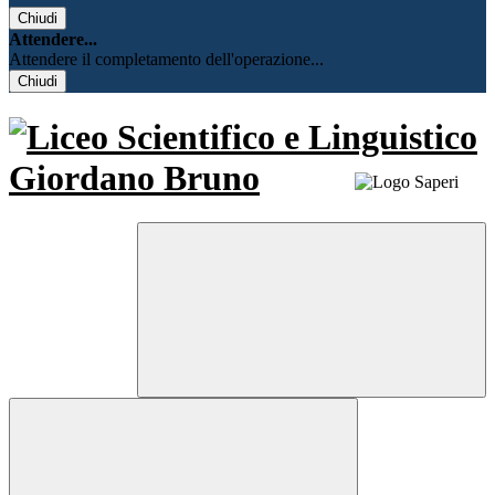
Chiudi
Attendere...
Attendere il completamento dell'operazione...
Chiudi