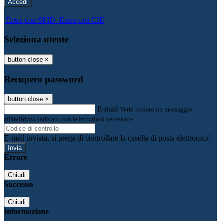
-
Entra con SPID
Entra con CIE
Seleziona utente
button close
×
Recupero password
button close
×
E-mail
Verrà inviato un messaggio
all'indirizzo indicato con le istruzioni necessarie.
E-mail inviata, si prega di controllare la casella di posta elettronica!
Errore
Chiudi
Successo
Chiudi
Informazione