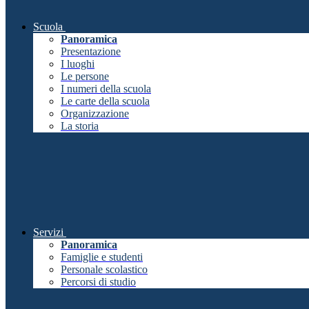
Scuola
Panoramica
Presentazione
I luoghi
Le persone
I numeri della scuola
Le carte della scuola
Organizzazione
La storia
Servizi
Panoramica
Famiglie e studenti
Personale scolastico
Percorsi di studio