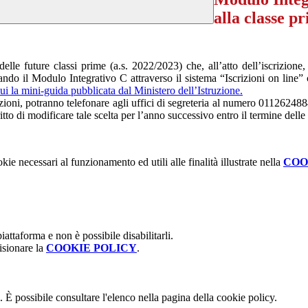
alla classe p
lle future classi prime (a.s. 2022/2023) che, all’atto dell’iscrizione
lando il Modulo Integrativo C attraverso il sistema “Iscrizioni on line” 
i la mini-guida pubblicata dal Ministero dell’Istruzione.
azioni, potranno telefonare agli uffici di segreteria al numero 01126248
iritto di modificare tale scelta per l’anno successivo entro il termine delle
kie necessari al funzionamento ed utili alle finalità illustrate nella
COO
attaforma e non è possibile disabilitarli.
isionare la
COOKIE POLICY
.
 È possibile consultare l'elenco nella pagina della cookie policy.