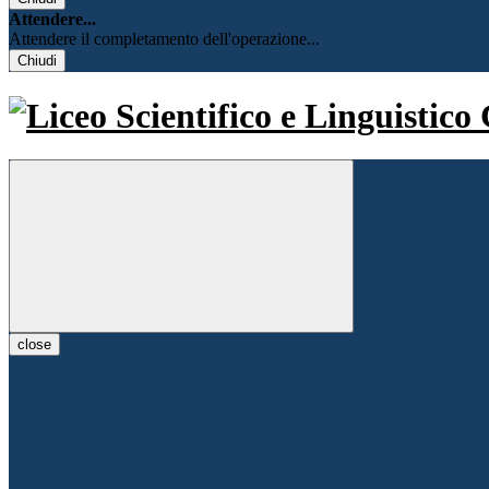
Attendere...
Attendere il completamento dell'operazione...
Chiudi
close