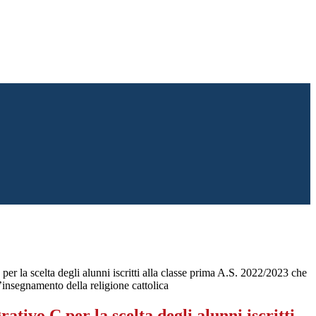
er la scelta degli alunni iscritti alla classe prima A.S. 2022/2023 che
’insegnamento della religione cattolica
ativo C per la scelta degli alunni iscritti