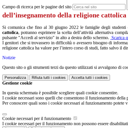
Campo di ricerca per le pagine del sito
dell’insegnamento della religione cattolica
Si comunica che fino al 30 giugno 2022 le famiglie degli studenti de
cattolica
, potranno esprimere la scelta dell’attività alternativa compi
pulsante "Accedi al servizio" in alto a destra dello schermo.
Scarica qu
I genitori che si trovassero in difficoltà o avessero bisogno di inform
religione cattolica ha valore per l’intero corso di studi, fatto salvo il d
Notizie
Questo sito o gli strumenti terzi da questo utilizzati si avvalgono di coo
Personalizza
Rifiuta tutti
i cookies
Accetta tutti
i cookies
Gestione cookie
In questa schermata è possibile scegliere quali cookie consentire.
I cookie necessari sono quelli che consentono il funzionamento della pi
Per conoscere quali sono i cookie necessari al funzionamento potete v
Cookie necessari per il funzionamento
I cookie necessari per il funzionamento non possono essere disabilitati.