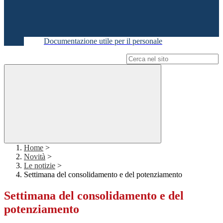
Documentazione utile per il personale
Campo di ricerca per le pagine del sito
Home
>
Novità
>
Le notizie
>
Settimana del consolidamento e del potenziamento
Settimana del consolidamento e del
potenziamento