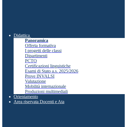
Didattica
Panoramica
Offerta formativa
I progetti delle classi
Dipartimenti
PCTO
Certificazioni linguistiche
Esami di Stato a.s. 2025/2026
Prove INVALSI
Valutazione
Mobilità internazionale
Produzioni multimediali
Orientamento
Area riservata Docenti e Ata