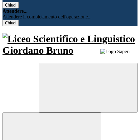
Chiudi
Attendere...
Attendere il completamento dell'operazione...
Chiudi