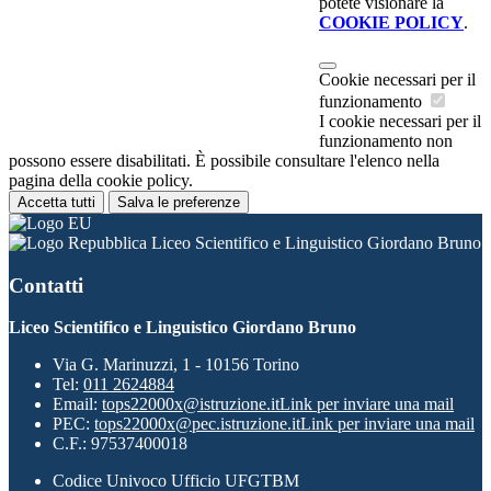
potete visionare la
COOKIE POLICY
.
Cookie necessari per il
funzionamento
I cookie necessari per il
funzionamento non
possono essere disabilitati. È possibile consultare l'elenco nella
pagina della cookie policy.
Accetta tutti
Salva le preferenze
Liceo Scientifico e Linguistico Giordano Bruno
Contatti
Liceo Scientifico e Linguistico Giordano Bruno
Via G. Marinuzzi, 1 - 10156 Torino
Tel:
011 2624884
Email:
tops22000x@istruzione.it
Link per inviare una mail
PEC:
tops22000x@pec.istruzione.it
Link per inviare una mail
C.F.: 97537400018
Codice Univoco Ufficio UFGTBM