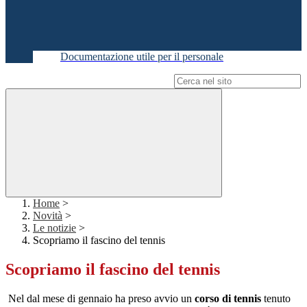
Documentazione utile per il personale
Campo di ricerca per le pagine del sito
Home
>
Novità
>
Le notizie
>
Scopriamo il fascino del tennis
Scopriamo il fascino del tennis
Nel dal mese di gennaio ha preso avvio un
corso di tennis
tenuto