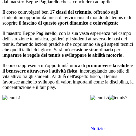
dal maestro Beppe Pagliarello che si concluderà ad aprile.
Il corso coinvolgerà ben
17 classi del triennio
, offrendo agli
studenti un'opportunità unica di avvicinarsi al mondo del tennis e di
scoprire il
fascino di questo sport dinamico e coinvolgente
.
Il maestro Beppe Pagliarello, con la sua vasta esperienza nel campo
dell'istruzione tennistica, guiderà gli studenti attraverso le basi del
tennis, fornendo lezioni pratiche che copriranno sia gli aspetti tecnici
che quelli tattici del gioco. Sarà un'occasione straordinaria per
i
mparare le regole del tennis e sviluppare le
abilità motorie
.
Il corso rappresenta un'opportunità unica di
promuovere la salute e
il benessere attraverso l'attività fisica
, incoraggiando uno stile di
vita attivo tra gli studenti. Al di là dell'aspetto fisico, il tennis
favorisce anche lo sviluppo di valori importanti come la disciplina, la
concentrazione e il fair play.
Notizie