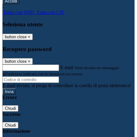
-
Entra con SPID
Entra con CIE
Seleziona utente
button close
×
Recupero password
button close
×
E-mail
Verrà inviato un messaggio
all'indirizzo indicato con le istruzioni necessarie.
E-mail inviata, si prega di controllare la casella di posta elettronica!
Errore
Chiudi
Successo
Chiudi
Informazione