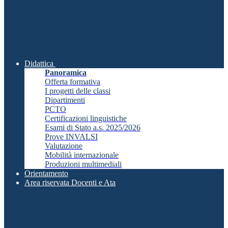
Didattica
Panoramica
Offerta formativa
I progetti delle classi
Dipartimenti
PCTO
Certificazioni linguistiche
Esami di Stato a.s. 2025/2026
Prove INVALSI
Valutazione
Mobilità internazionale
Produzioni multimediali
Orientamento
Area riservata Docenti e Ata