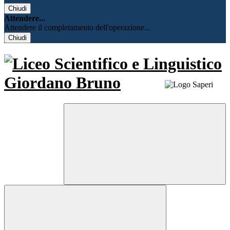
Chiudi
Attendere...
Attendere il completamento dell'operazione...
Chiudi