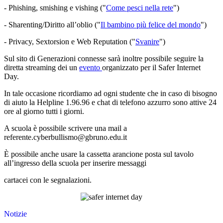
-
Phishing, smishing e vishing ("
Come pesci nella rete
"
)
-
Sharenting/Diritto all’oblio ("
Il bambino più felice del mondo
"
)
-
Privacy, Sextorsion e Web Reputation ("
Svanire
"
)
Sul sito di Generazioni connesse sarà inoltre possibile seguire la
diretta streaming dei un
evento
organizzato per il Safer Internet
Day.
In tale occasione ricordiamo ad ogni studente che in caso di bisogno
di aiuto la Helpline 1.96.96 e chat di
telefono azzurro sono attive 24
ore al giorno tutti i giorni.
A scuola è possibile scrivere una mail a
referente.cyberbullismo@gbruno.edu.it
È possibile anche usare la cassetta arancione posta sul tavolo
all’ingresso della scuola per inserire messaggi
cartacei con le segnalazioni.
Notizie