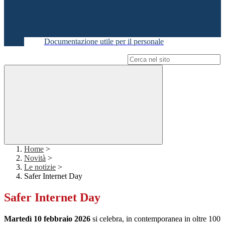
Documentazione utile per il personale
Campo di ricerca per le pagine del sito
Home
>
Novità
>
Le notizie
>
Safer Internet Day
Safer Internet Day
Martedì 10 febbraio 2026
si celebra, in contemporanea in oltre 100