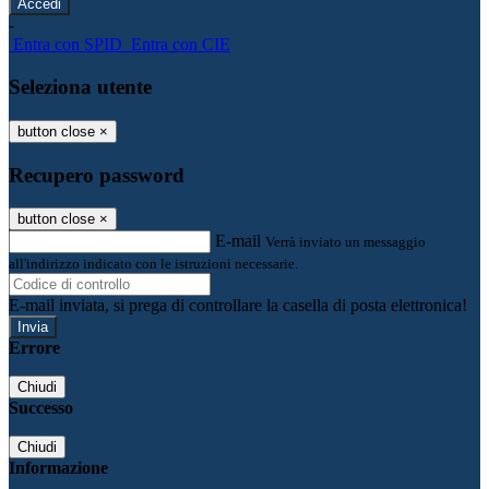
-
Entra con SPID
Entra con CIE
Seleziona utente
button close
×
Recupero password
button close
×
E-mail
Verrà inviato un messaggio
all'indirizzo indicato con le istruzioni necessarie.
E-mail inviata, si prega di controllare la casella di posta elettronica!
Errore
Chiudi
Successo
Chiudi
Informazione