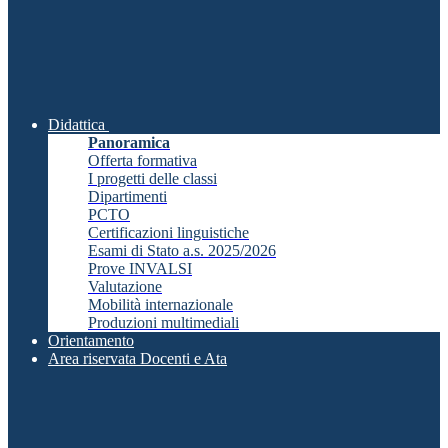
Didattica
Panoramica
Offerta formativa
I progetti delle classi
Dipartimenti
PCTO
Certificazioni linguistiche
Esami di Stato a.s. 2025/2026
Prove INVALSI
Valutazione
Mobilità internazionale
Produzioni multimediali
Orientamento
Area riservata Docenti e Ata