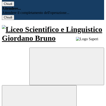
Chiudi
Attendere...
Attendere il completamento dell'operazione...
Chiudi