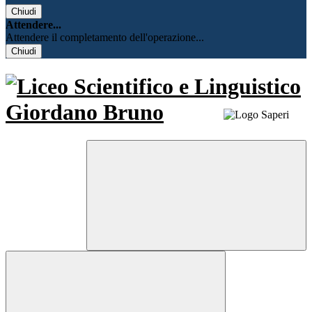
Chiudi
Attendere...
Attendere il completamento dell'operazione...
Chiudi