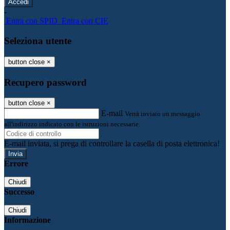
-
Entra con SPID
Entra con CIE
Seleziona utente
button close
×
Recupero password
button close
×
E-mail
Verrà inviato un messaggio
all'indirizzo indicato con le istruzioni necessarie.
E-mail inviata, si prega di controllare la casella di posta elettronica!
Errore
Chiudi
Successo
Chiudi
Informazione