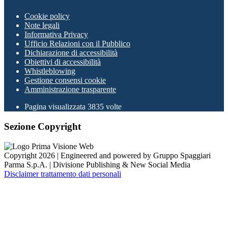
Cookie policy
Note legali
Informativa Privacy
Ufficio Relazioni con il Pubblico
Dichiarazione di accessibilità
Obiettivi di accessibilità
Whistleblowing
Gestione consensi cookie
Amministrazione trasparente
Pagina visualizzata
3835
volte
Sezione Copyright
Copyright 2026 | Engineered and powered by Gruppo Spaggiari
Parma S.p.A. | Divisione Publishing & New Social Media
Disclaimer trattamento dati personali