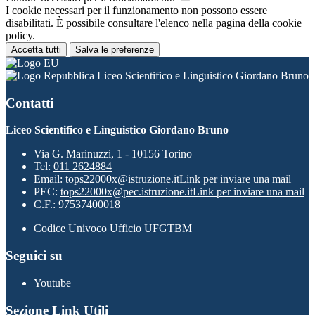
I cookie necessari per il funzionamento non possono essere
disabilitati. È possibile consultare l'elenco nella pagina della cookie
policy.
Accetta tutti
Salva le preferenze
Liceo Scientifico e Linguistico Giordano Bruno
Contatti
Liceo Scientifico e Linguistico Giordano Bruno
Via G. Marinuzzi, 1 - 10156 Torino
Tel:
011 2624884
Email:
tops22000x@istruzione.it
Link per inviare una mail
PEC:
tops22000x@pec.istruzione.it
Link per inviare una mail
C.F.: 97537400018
Codice Univoco Ufficio UFGTBM
Seguici su
Youtube
Sezione Link Utili