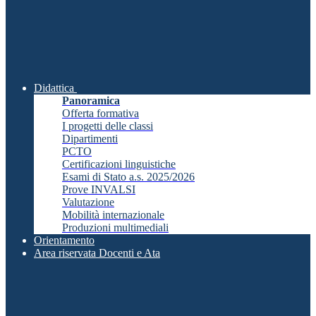
Didattica
Panoramica
Offerta formativa
I progetti delle classi
Dipartimenti
PCTO
Certificazioni linguistiche
Esami di Stato a.s. 2025/2026
Prove INVALSI
Valutazione
Mobilità internazionale
Produzioni multimediali
Orientamento
Area riservata Docenti e Ata