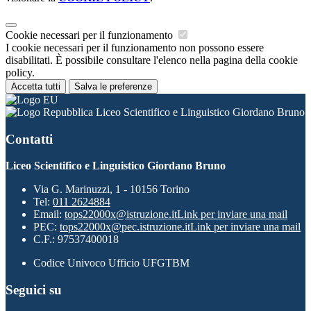
Cookie necessari per il funzionamento
I cookie necessari per il funzionamento non possono essere
disabilitati. È possibile consultare l'elenco nella pagina della cookie
policy.
Accetta tutti
Salva le preferenze
Liceo Scientifico e Linguistico Giordano Bruno
Contatti
Liceo Scientifico e Linguistico Giordano Bruno
Via G. Marinuzzi, 1 - 10156 Torino
Tel:
011 2624884
Email:
tops22000x@istruzione.it
Link per inviare una mail
PEC:
tops22000x@pec.istruzione.it
Link per inviare una mail
C.F.: 97537400018
Codice Univoco Ufficio UFGTBM
Seguici su