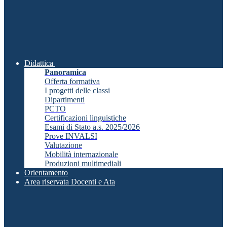
Didattica
Panoramica
Offerta formativa
I progetti delle classi
Dipartimenti
PCTO
Certificazioni linguistiche
Esami di Stato a.s. 2025/2026
Prove INVALSI
Valutazione
Mobilità internazionale
Produzioni multimediali
Orientamento
Area riservata Docenti e Ata