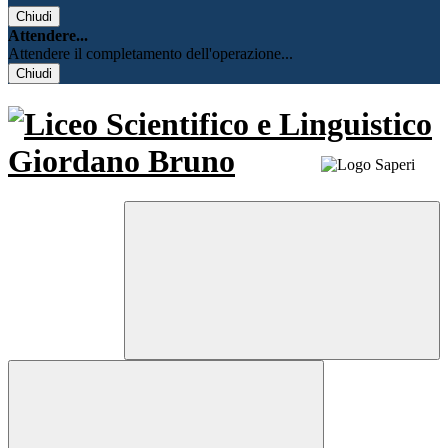
Chiudi
Attendere...
Attendere il completamento dell'operazione...
Chiudi