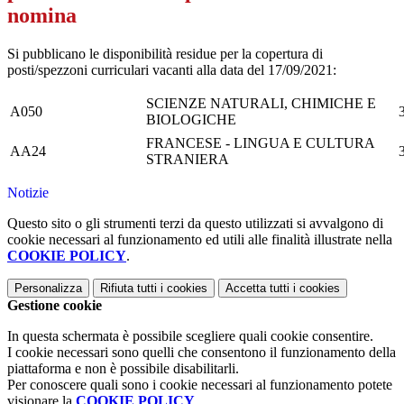
nomina
Si pubblicano le disponibilità residue per la copertura di
posti/spezzoni curriculari vacanti alla data del 17/09/2021:
SCIENZE NATURALI, CHIMICHE E
A050
BIOLOGICHE
FRANCESE - LINGUA E CULTURA
AA24
STRANIERA
Notizie
Questo sito o gli strumenti terzi da questo utilizzati si avvalgono di
cookie necessari al funzionamento ed utili alle finalità illustrate nella
COOKIE POLICY
.
Personalizza
Rifiuta tutti
i cookies
Accetta tutti
i cookies
Gestione cookie
In questa schermata è possibile scegliere quali cookie consentire.
I cookie necessari sono quelli che consentono il funzionamento della
piattaforma e non è possibile disabilitarli.
Per conoscere quali sono i cookie necessari al funzionamento potete
visionare la
COOKIE POLICY
.