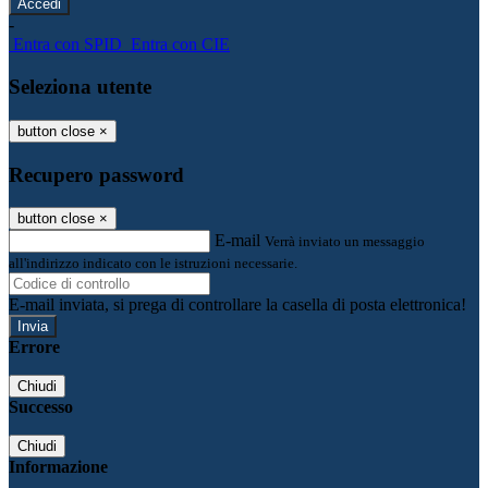
-
Entra con SPID
Entra con CIE
Seleziona utente
button close
×
Recupero password
button close
×
E-mail
Verrà inviato un messaggio
all'indirizzo indicato con le istruzioni necessarie.
E-mail inviata, si prega di controllare la casella di posta elettronica!
Errore
Chiudi
Successo
Chiudi
Informazione