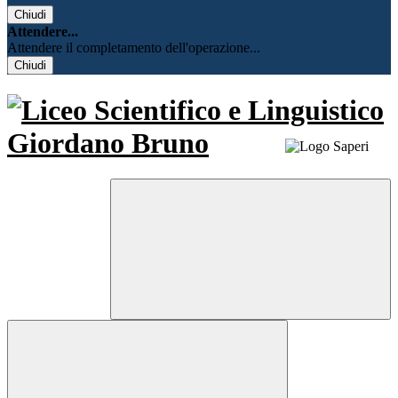
Chiudi
Attendere...
Attendere il completamento dell'operazione...
Chiudi