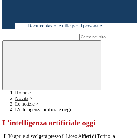
Documentazione utile per il personale
Campo di ricerca per le pagine del sito
Home
>
Novità
>
Le notizie
>
L'intelligenza artificiale oggi
L'intelligenza artificiale oggi
Il 30 aprile si svolgerà presso il Liceo Alfieri di Torino la