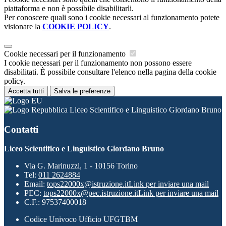
piattaforma e non è possibile disabilitarli.
Per conoscere quali sono i cookie necessari al funzionamento potete
visionare la
COOKIE POLICY
.
Cookie necessari per il funzionamento
I cookie necessari per il funzionamento non possono essere
disabilitati. È possibile consultare l'elenco nella pagina della cookie
policy.
Accetta tutti
Salva le preferenze
Liceo Scientifico e Linguistico Giordano Bruno
Contatti
Liceo Scientifico e Linguistico Giordano Bruno
Via G. Marinuzzi, 1 - 10156 Torino
Tel:
011 2624884
Email:
tops22000x@istruzione.it
Link per inviare una mail
PEC:
tops22000x@pec.istruzione.it
Link per inviare una mail
C.F.: 97537400018
Codice Univoco Ufficio UFGTBM