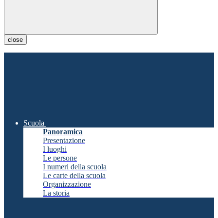
close
Scuola
Panoramica
Presentazione
I luoghi
Le persone
I numeri della scuola
Le carte della scuola
Organizzazione
La storia