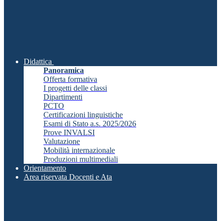
Didattica
Panoramica
Offerta formativa
I progetti delle classi
Dipartimenti
PCTO
Certificazioni linguistiche
Esami di Stato a.s. 2025/2026
Prove INVALSI
Valutazione
Mobilità internazionale
Produzioni multimediali
Orientamento
Area riservata Docenti e Ata