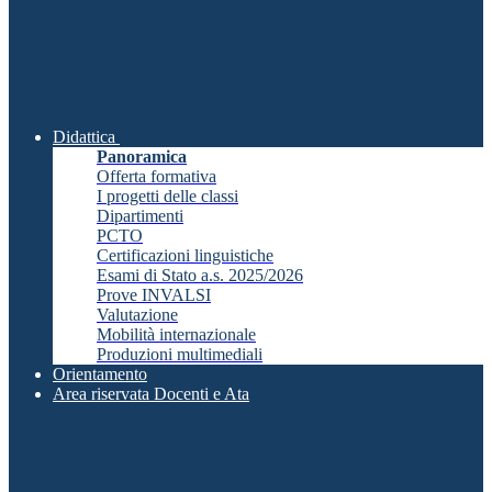
Didattica
Panoramica
Offerta formativa
I progetti delle classi
Dipartimenti
PCTO
Certificazioni linguistiche
Esami di Stato a.s. 2025/2026
Prove INVALSI
Valutazione
Mobilità internazionale
Produzioni multimediali
Orientamento
Area riservata Docenti e Ata