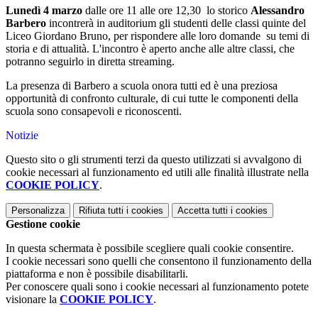
Lunedì 4 marzo
dalle ore 11 alle ore 12,30 lo storico
Alessandro
Barbero
incontrerà in auditorium gli studenti delle classi quinte del
Liceo Giordano Bruno, per rispondere alle loro domande su temi di
storia e di attualità. L'incontro è aperto anche alle altre classi, che
potranno seguirlo in diretta streaming.
La presenza di Barbero a scuola onora tutti ed è una preziosa
opportunità di confronto culturale, di cui tutte le componenti della
scuola sono consapevoli e riconoscenti.
Notizie
Questo sito o gli strumenti terzi da questo utilizzati si avvalgono di
cookie necessari al funzionamento ed utili alle finalità illustrate nella
COOKIE POLICY
.
Personalizza
Rifiuta tutti
i cookies
Accetta tutti
i cookies
Gestione cookie
In questa schermata è possibile scegliere quali cookie consentire.
I cookie necessari sono quelli che consentono il funzionamento della
piattaforma e non è possibile disabilitarli.
Per conoscere quali sono i cookie necessari al funzionamento potete
visionare la
COOKIE POLICY
.