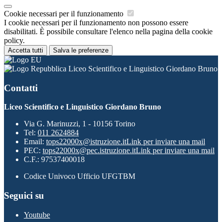
Cookie necessari per il funzionamento
I cookie necessari per il funzionamento non possono essere
disabilitati. È possibile consultare l'elenco nella pagina della cookie
policy.
Accetta tutti
Salva le preferenze
Liceo Scientifico e Linguistico Giordano Bruno
Contatti
Liceo Scientifico e Linguistico Giordano Bruno
Via G. Marinuzzi, 1 - 10156 Torino
Tel:
011 2624884
Email:
tops22000x@istruzione.it
Link per inviare una mail
PEC:
tops22000x@pec.istruzione.it
Link per inviare una mail
C.F.: 97537400018
Codice Univoco Ufficio UFGTBM
Seguici su
Youtube