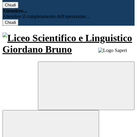
Chiudi
Attendere...
Attendere il completamento dell'operazione...
Chiudi