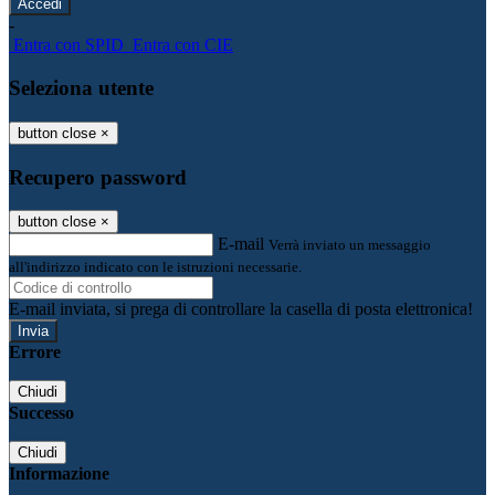
-
Entra con SPID
Entra con CIE
Seleziona utente
button close
×
Recupero password
button close
×
E-mail
Verrà inviato un messaggio
all'indirizzo indicato con le istruzioni necessarie.
E-mail inviata, si prega di controllare la casella di posta elettronica!
Errore
Chiudi
Successo
Chiudi
Informazione