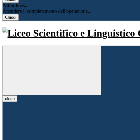
Attendere...
Attendere il completamento dell'operazione...
Chiudi
close