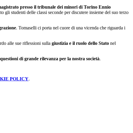
agistrato presso il tribunale dei minori di Torino Ennio
to gli studenti delle classi seconde per discutere insieme del suo terzo
grazione
. Tomaselli ci porta nel cuore di una vicenda che riguarda i
do alle sue riflessioni sulla
giustizia e il ruolo dello Stato
nel
questioni di grande rilevanza per la nostra società
.
KIE POLICY
.