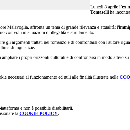
Lunedì 8 aprile l’
ex m
Tomaselli
ha incontra
ore Malavoglia, affronta un tema di grande rilevanza e attualità: l'
immi
ano coinvolti in situazioni di illegalità e sfruttamento.
re gli argomenti trattati nel romanzo e di confrontarsi con l'autore riguar
ttima di ingiustizie.
 ampliare i propri orizzonti culturali e di confrontarsi in modo attivo su
kie necessari al funzionamento ed utili alle finalità illustrate nella
COO
attaforma e non è possibile disabilitarli.
isionare la
COOKIE POLICY
.