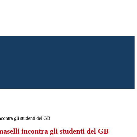
ncontra gli studenti del GB
maselli incontra gli studenti del GB