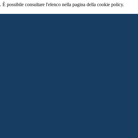
 È possibile consultare l'elenco nella pagina della cookie policy.