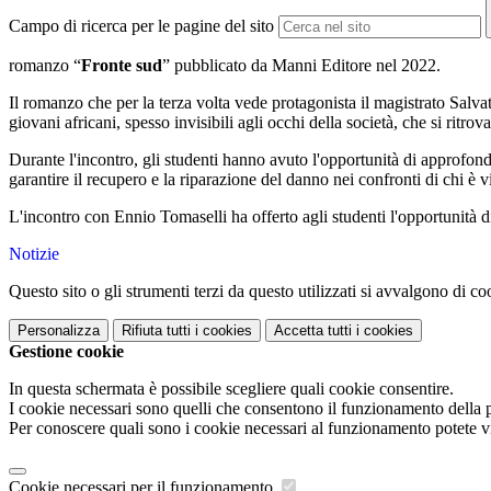
Campo di ricerca per le pagine del sito
romanzo “
Fronte sud
” pubblicato da Manni Editore nel 2022.
Il romanzo che per la terza volta vede protagonista il magistrato Salvat
giovani africani, spesso invisibili agli occhi della società, che si ritrov
Durante l'incontro, gli studenti hanno avuto l'opportunità di approfondi
garantire il recupero e la riparazione del danno nei confronti di chi è vi
L'incontro con Ennio Tomaselli ha offerto agli studenti l'opportunità di
Notizie
Questo sito o gli strumenti terzi da questo utilizzati si avvalgono di coo
Personalizza
Rifiuta tutti
i cookies
Accetta tutti
i cookies
Gestione cookie
In questa schermata è possibile scegliere quali cookie consentire.
I cookie necessari sono quelli che consentono il funzionamento della pi
Per conoscere quali sono i cookie necessari al funzionamento potete v
Cookie necessari per il funzionamento