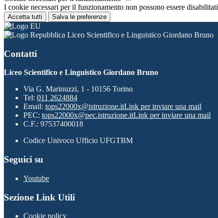
I cookie necessari per il funzionamento non possono essere disabilitati.
Accetta tutti
Salva le preferenze
Liceo Scientifico e Linguistico Giordano Bruno
Contatti
Liceo Scientifico e Linguistico Giordano Bruno
Via G. Marinuzzi, 1 - 10156 Torino
Tel:
011 2624884
Email:
tops22000x@istruzione.it
Link per inviare una mail
PEC:
tops22000x@pec.istruzione.it
Link per inviare una mail
C.F.: 97537400018
Codice Univoco Ufficio UFGTBM
Seguici su
Youtube
Sezione Link Utili
Cookie policy