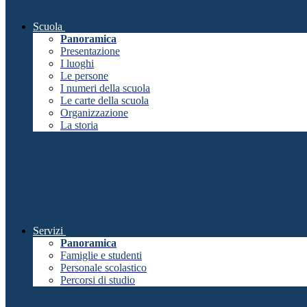
Scuola
Panoramica
Presentazione
I luoghi
Le persone
I numeri della scuola
Le carte della scuola
Organizzazione
La storia
Servizi
Panoramica
Famiglie e studenti
Personale scolastico
Percorsi di studio