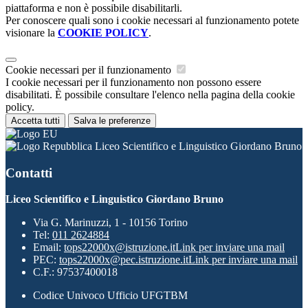
piattaforma e non è possibile disabilitarli.
Per conoscere quali sono i cookie necessari al funzionamento potete
visionare la
COOKIE POLICY
.
Cookie necessari per il funzionamento
I cookie necessari per il funzionamento non possono essere
disabilitati. È possibile consultare l'elenco nella pagina della cookie
policy.
Accetta tutti
Salva le preferenze
Liceo Scientifico e Linguistico Giordano Bruno
Contatti
Liceo Scientifico e Linguistico Giordano Bruno
Via G. Marinuzzi, 1 - 10156 Torino
Tel:
011 2624884
Email:
tops22000x@istruzione.it
Link per inviare una mail
PEC:
tops22000x@pec.istruzione.it
Link per inviare una mail
C.F.: 97537400018
Codice Univoco Ufficio UFGTBM