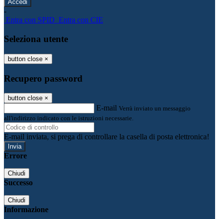
-
Entra con SPID
Entra con CIE
Seleziona utente
button close
×
Recupero password
button close
×
E-mail
Verrà inviato un messaggio
all'indirizzo indicato con le istruzioni necessarie.
E-mail inviata, si prega di controllare la casella di posta elettronica!
Errore
Chiudi
Successo
Chiudi
Informazione