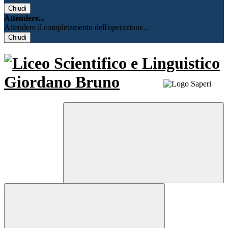
Chiudi
Attendere...
Attendere il completamento dell'operazione...
Chiudi