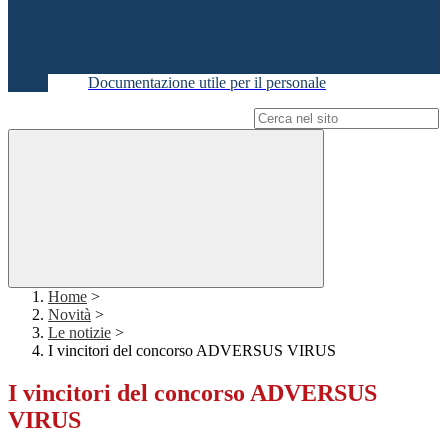
Documentazione utile per il personale
Campo di ricerca per le pagine del sito
Home
>
Novità
>
Le notizie
>
I vincitori del concorso ADVERSUS VIRUS
I vincitori del concorso ADVERSUS
VIRUS