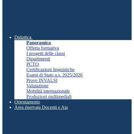
Didattica
Panoramica
Offerta formativa
I progetti delle classi
Dipartimenti
PCTO
Certificazioni linguistiche
Esami di Stato a.s. 2025/2026
Prove INVALSI
Valutazione
Mobilità internazionale
Produzioni multimediali
Orientamento
Area riservata Docenti e Ata