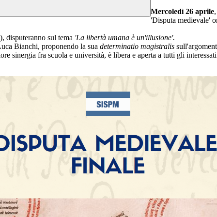
Mercoledì 26 aprile
,
'Disputa medievale' o
e), disputeranno sul tema
'La libertà umana è un'illusione'.
f. Luca Bianchi, proponendo la sua
determinatio magistralis
sull'argomen
 sinergia fra scuola e università, è libera e aperta a tutti gli interessati