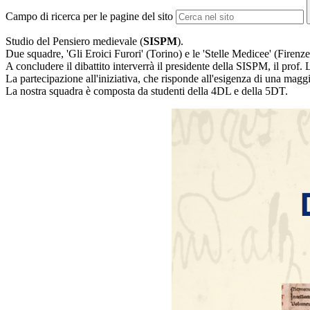
Campo di ricerca per le pagine del sito
Studio del Pensiero medievale (
SISPM
).
Due squadre, 'Gli Eroici Furori' (Torino) e le 'Stelle Medicee' (Firenz
A concludere il dibattito interverrà il presidente della SISPM, il pro
La partecipazione all'iniziativa, che risponde all'esigenza di una maggiore
La nostra squadra è composta da studenti della 4DL e della 5DT.