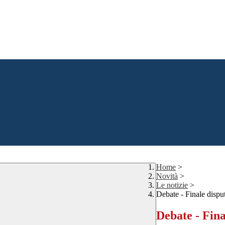
Home
>
Novità
>
Le notizie
>
Debate - Finale dispu
Debate - Fin