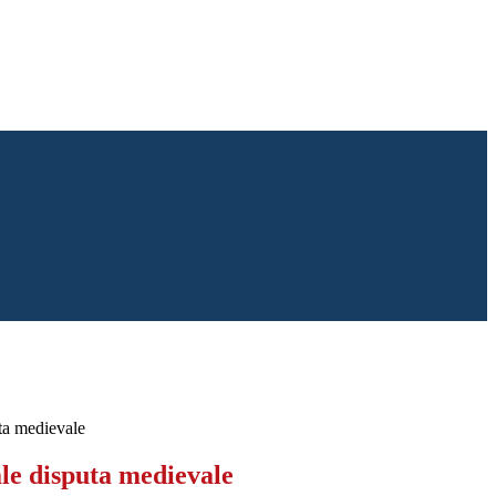
ta medievale
ale disputa medievale