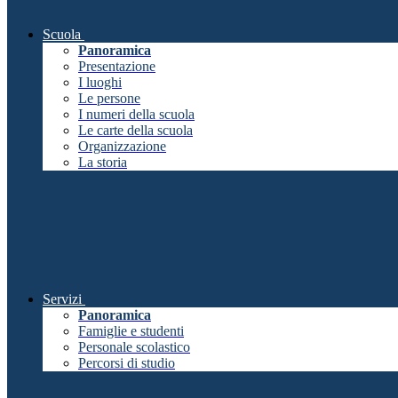
Scuola
Panoramica
Presentazione
I luoghi
Le persone
I numeri della scuola
Le carte della scuola
Organizzazione
La storia
Servizi
Panoramica
Famiglie e studenti
Personale scolastico
Percorsi di studio