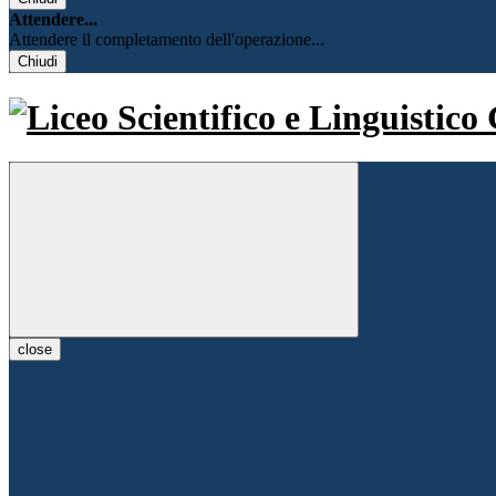
Attendere...
Attendere il completamento dell'operazione...
Chiudi
close