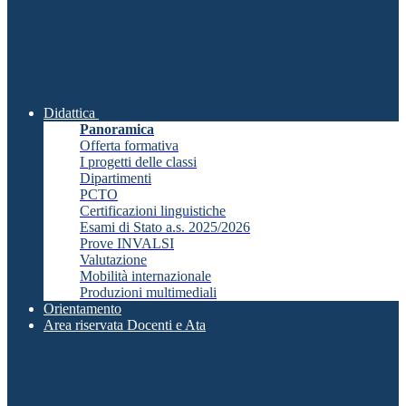
Didattica
Panoramica
Offerta formativa
I progetti delle classi
Dipartimenti
PCTO
Certificazioni linguistiche
Esami di Stato a.s. 2025/2026
Prove INVALSI
Valutazione
Mobilità internazionale
Produzioni multimediali
Orientamento
Area riservata Docenti e Ata