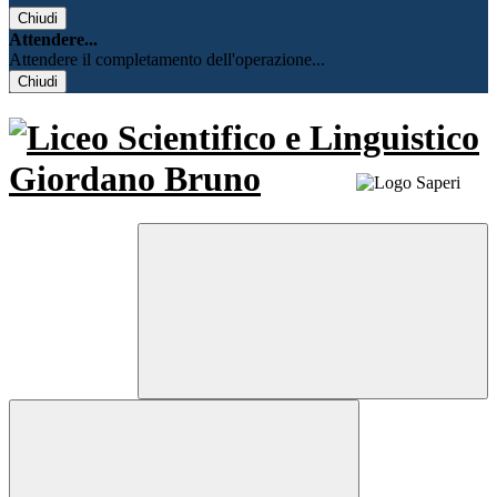
Chiudi
Attendere...
Attendere il completamento dell'operazione...
Chiudi