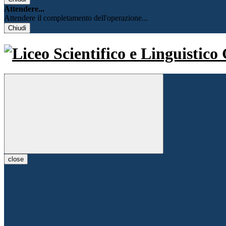
Attendere...
Attendere il completamento dell'operazione...
Chiudi
close