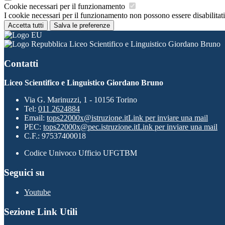
Cookie necessari per il funzionamento
I cookie necessari per il funzionamento non possono essere disabilitati.
Accetta tutti
Salva le preferenze
Liceo Scientifico e Linguistico Giordano Bruno
Contatti
Liceo Scientifico e Linguistico Giordano Bruno
Via G. Marinuzzi, 1 - 10156 Torino
Tel:
011 2624884
Email:
tops22000x@istruzione.it
Link per inviare una mail
PEC:
tops22000x@pec.istruzione.it
Link per inviare una mail
C.F.: 97537400018
Codice Univoco Ufficio UFGTBM
Seguici su
Youtube
Sezione Link Utili