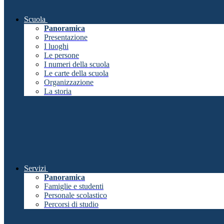
Scuola
Panoramica
Presentazione
I luoghi
Le persone
I numeri della scuola
Le carte della scuola
Organizzazione
La storia
Servizi
Panoramica
Famiglie e studenti
Personale scolastico
Percorsi di studio