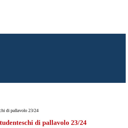
hi di pallavolo 23/24
udenteschi di pallavolo 23/24