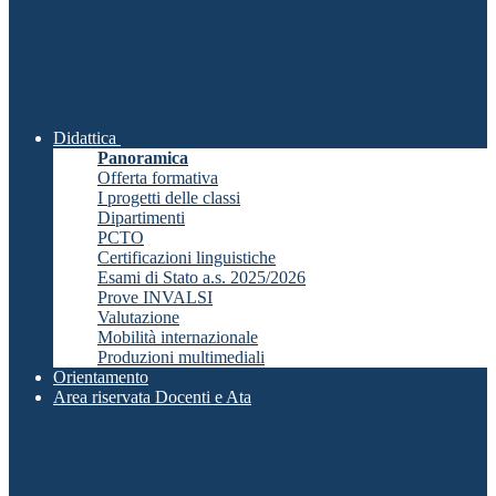
Didattica
Panoramica
Offerta formativa
I progetti delle classi
Dipartimenti
PCTO
Certificazioni linguistiche
Esami di Stato a.s. 2025/2026
Prove INVALSI
Valutazione
Mobilità internazionale
Produzioni multimediali
Orientamento
Area riservata Docenti e Ata