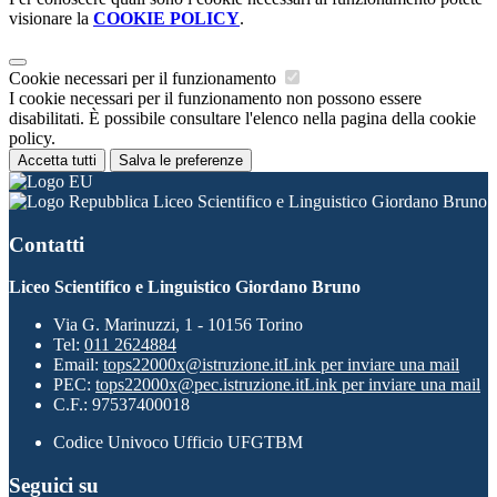
visionare la
COOKIE POLICY
.
Cookie necessari per il funzionamento
I cookie necessari per il funzionamento non possono essere
disabilitati. È possibile consultare l'elenco nella pagina della cookie
policy.
Accetta tutti
Salva le preferenze
Liceo Scientifico e Linguistico Giordano Bruno
Contatti
Liceo Scientifico e Linguistico Giordano Bruno
Via G. Marinuzzi, 1 - 10156 Torino
Tel:
011 2624884
Email:
tops22000x@istruzione.it
Link per inviare una mail
PEC:
tops22000x@pec.istruzione.it
Link per inviare una mail
C.F.: 97537400018
Codice Univoco Ufficio UFGTBM
Seguici su