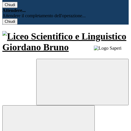
Chiudi
Attendere...
Attendere il completamento dell'operazione...
Chiudi