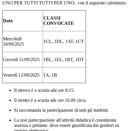
UNO PER TUTTI TUTTI PER UNO, con il seguente calendario:
CLASSI
Data
CONVOCATE
Mercoledì
1CL, 1DL, 1AT, 1CT
10/09/2025
Giovedì 11/09/2025
1BL, 1EL, 1BT, 1DT
Venerdì 12/09/2025
1A, 1B
Il ritrovo è a scuola alle ore 8.15.
Il rientro è a scuola alle ore 16.00 circa.
Si raccomanda la partecipazione di tutti gli studenti.
La non partecipazione all’attività didattica è considerata
assenza e pertanto deve essere giustificata dai genitori su
registro elettronico.