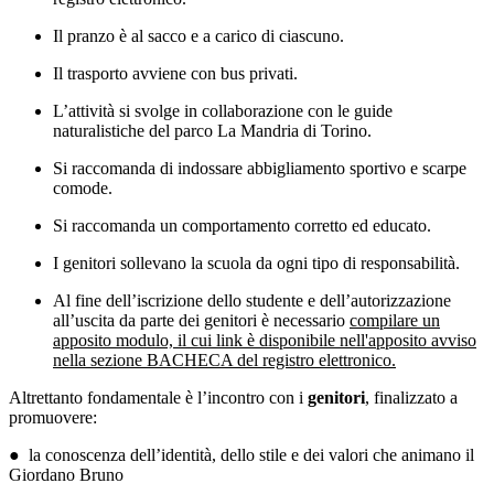
Il pranzo è al sacco e a carico di ciascuno.
Il trasporto avviene con bus privati.
L’attività si svolge in collaborazione con le guide
naturalistiche del parco La Mandria di Torino.
Si raccomanda di indossare abbigliamento sportivo e scarpe
comode.
Si raccomanda un comportamento corretto ed educato.
I genitori sollevano la scuola da ogni tipo di responsabilità.
Al fine dell’iscrizione dello studente e dell’autorizzazione
all’uscita da parte dei genitori è necessario
compilare un
apposito modulo, il cui link è disponibile nell'apposito avviso
nella sezione BACHECA del registro elettronico.
Altrettanto fondamentale è l’incontro con i
genitori
, finalizzato a
promuovere:
●
la conoscenza dell’identità, dello stile e dei valori che animano il
Giordano Bruno