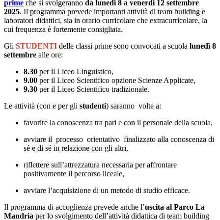
prime
che si svolgeranno
da lunedì 8 a venerdì 12 settembre
2025
. Il programma prevede importanti attività di team building e
laboratori didattici, sia in orario curricolare che extracurricolare, la
cui frequenza è fortemente consigliata.
Gli
STUDENTI
delle classi prime sono convocati a scuola
lunedì 8
settembre
alle ore:
8.30
per il Liceo Linguistico,
9.00
per il Liceo Scientifico opzione Scienze Applicate,
9.30
per il Liceo Scientifico tradizionale.
Le attività (con e per gli
studenti
) saranno volte a:
favorire la conoscenza tra pari e con il personale della scuola,
avviare il processo orientativo finalizzato alla conoscenza di
sé e di sé in relazione con gli altri,
riflettere sull’attrezzatura necessaria per affrontare
positivamente il percorso liceale,
avviare l’acquisizione di un metodo di studio efficace.
Il programma di accoglienza prevede anche l’
uscita al Parco La
Mandria
per lo svolgimento dell’attività didattica di team building