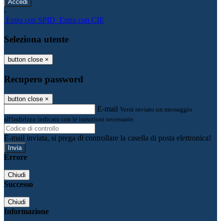
-
Entra con SPID
Entra con CIE
Seleziona utente
button close
×
Recupero password
button close
×
E-mail
Verrà inviato un messaggio
all'indirizzo indicato con le istruzioni necessarie.
E-mail inviata, si prega di controllare la casella di posta elettronica!
Errore
Chiudi
Successo
Chiudi
Informazione