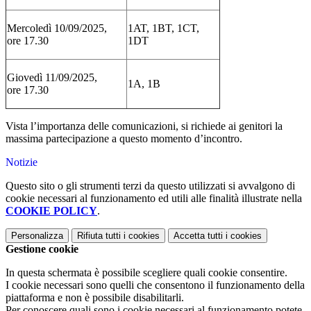
Mercoledì 10/09/2025,
1AT, 1BT, 1CT,
ore
17.30
1DT
Giovedì 11/09/2025,
1A, 1B
ore
17.30
Vista l’importanza delle comunicazioni, si richiede ai genitori la
massima partecipazione a questo momento d’incontro.
Notizie
Questo sito o gli strumenti terzi da questo utilizzati si avvalgono di
cookie necessari al funzionamento ed utili alle finalità illustrate nella
COOKIE POLICY
.
Personalizza
Rifiuta tutti
i cookies
Accetta tutti
i cookies
Gestione cookie
In questa schermata è possibile scegliere quali cookie consentire.
I cookie necessari sono quelli che consentono il funzionamento della
piattaforma e non è possibile disabilitarli.
Per conoscere quali sono i cookie necessari al funzionamento potete