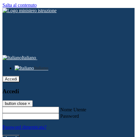
Salta al contenuto
Italiano
Italiano
Accedi
Accedi
button close
×
Nome Utente
Password
Password dimenticata?